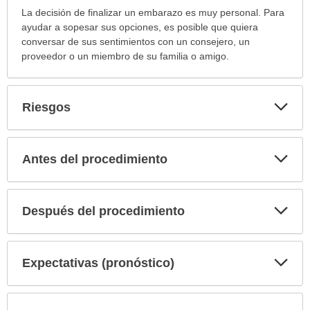
La decisión de finalizar un embarazo es muy personal. Para
ayudar a sopesar sus opciones, es posible que quiera
conversar de sus sentimientos con un consejero, un
proveedor o un miembro de su familia o amigo.
Exp
Riesgos
sec
Exp
Antes del procedimiento
sec
Exp
Después del procedimiento
sec
Exp
Expectativas (pronóstico)
sec