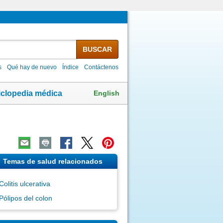
BUSCAR
s
Qué hay de nuevo
Índice
Contáctenos
English
iclopedia médica
Temas de salud relacionados
Colitis ulcerativa
Pólipos del colon