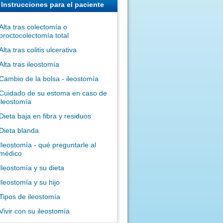
Instrucciones para el paciente
Alta tras colectomía o
proctocolectomía total
Alta tras colitis ulcerativa
Alta tras ileostomía
Cambio de la bolsa - ileostomía
Cuidado de su estoma en caso de
ileostomía
Dieta baja en fibra y residuos
Dieta blanda
Ileostomía - qué preguntarle al
médico
Ileostomía y su dieta
Ileostomía y su hijo
Tipos de ileostomía
Vivir con su ileostomía