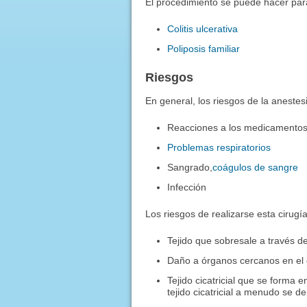
El procedimiento se puede hacer par
Colitis ulcerativa
Poliposis familiar
Riesgos
En general, los riesgos de la anestesi
Reacciones a los medicamento
Problemas respiratorios
Sangrado,
coágulos de sangre
Infección
Los riesgos de realizarse esta cirugía
Tejido que sobresale a través d
Daño a órganos cercanos en el c
Tejido cicatricial que se forma 
tejido cicatricial a menudo se 