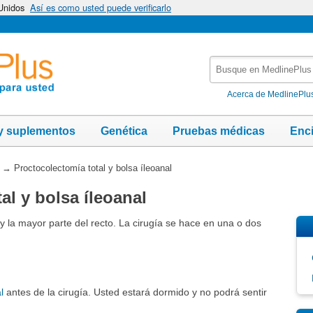
 Unidos
Así es como usted puede verificarlo
Busque
en
MedlinePlus
Acerca de MedlinePlu
y suplementos
Genética
Pruebas médicas
Enc
→
Proctocolectomía total y bolsa íleoanal
al y bolsa íleoanal
o y la mayor parte del recto. La cirugía se hace en una o dos
l
antes de la cirugía. Usted estará dormido y no podrá sentir