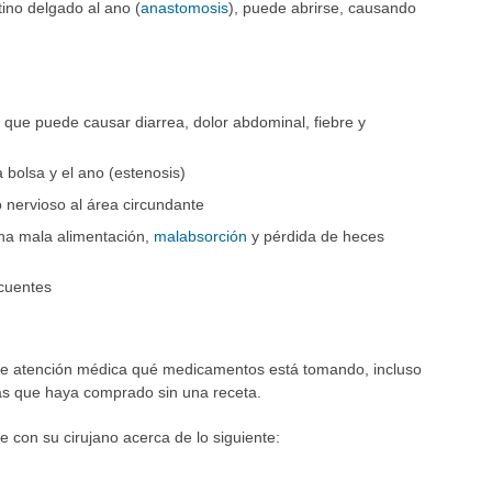
tino delgado al ano (
anastomosis
), puede abrirse, causando
), que puede causar diarrea, dolor abdominal, fiebre y
 bolsa y el ano (estenosis)
 nervioso al área circundante
una mala alimentación,
malabsorción
y pérdida de heces
ecuentes
e atención médica qué medicamentos está tomando, incluso
s que haya comprado sin una receta.
e con su cirujano acerca de lo siguiente: