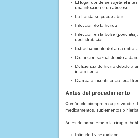
El lugar donde se sujeta el intes
una infección o un absceso
La herida se puede abrir
Infección de la herida
Infección en la bolsa (pouchitis
deshidratación
Estrechamiento del área entre la
Disfunción sexual debido a daño
Deficiencia de hierro debido a 
intermitente
Diarrea e incontinencia fecal fr
Antes del procedimiento
Coméntele siempre a su proveedor d
medicamentos, suplementos o hierba
Antes de someterse a la cirugía, habl
Intimidad y sexualidad