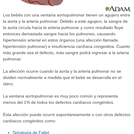
Los bebés con una ventana aortopulmonar tienen un agujero entre
la aorta y la arteria pulmonar. Debido a este agujero, la sangre de
la aorta circula hacia la arteria pulmonar y como resultado fluye
entonces demasiada sangre hacia los pulmones, causando
hipertensión arterial en estos órganos (una afección llamada
hipertensión pulmonar) e insuficiencia cardíaca congestiva. Cuanto
más grande sea el defecto, más sangre podrá ingresar a la arteria
pulmonar.
La afección ocurre cuando la aorta y la arteria pulmonar no se
dividen normalmente a medida que el bebé se desarrolla en el
útero.
La ventana aortopulmonar es muy poco común y representa
menos del 1% de todos los defectos cardíacos congénitos.
Esta afección puede ocurrir espontáneamente o con otros defectos
cardíacos congénitos como:
Tetralogía de Fallot