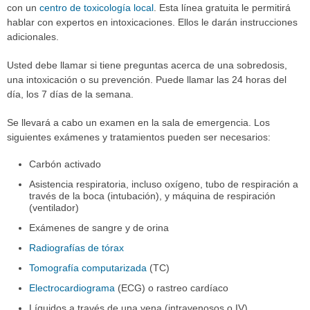
con un
centro de toxicología local
. Esta línea gratuita le permitirá
hablar con expertos en intoxicaciones. Ellos le darán instrucciones
adicionales.
Usted debe llamar si tiene preguntas acerca de una sobredosis,
una intoxicación o su prevención. Puede llamar las 24 horas del
día, los 7 días de la semana.
Se llevará a cabo un examen en la sala de emergencia. Los
siguientes exámenes y tratamientos pueden ser necesarios:
Carbón activado
Asistencia respiratoria, incluso oxígeno, tubo de respiración a
través de la boca (intubación), y máquina de respiración
(ventilador)
Exámenes de sangre y de orina
Radiografías de tórax
Tomografía computarizada
(TC)
Electrocardiograma
(ECG) o rastreo cardíaco
Líquidos a través de una vena (intravenosos o IV)