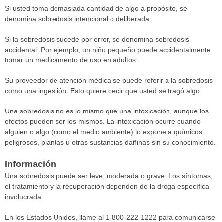
Si usted toma demasiada cantidad de algo a propósito, se
denomina sobredosis intencional o deliberada.
Si la sobredosis sucede por error, se denomina sobredosis
accidental. Por ejemplo, un niño pequeño puede accidentalmente
tomar un medicamento de uso en adultos.
Su proveedor de atención médica se puede referir a la sobredosis
como una ingestión. Esto quiere decir que usted se tragó algo.
Una sobredosis no es lo mismo que una intoxicación, aunque los
efectos pueden ser los mismos. La intoxicación ocurre cuando
alguien o algo (como el medio ambiente) lo expone a químicos
peligrosos, plantas u otras sustancias dañinas sin su conocimiento.
Información
Una sobredosis puede ser leve, moderada o grave. Los síntomas,
el tratamiento y la recuperación dependen de la droga específica
involucrada.
En los Estados Unidos, llame al 1-800-222-1222 para comunicarse