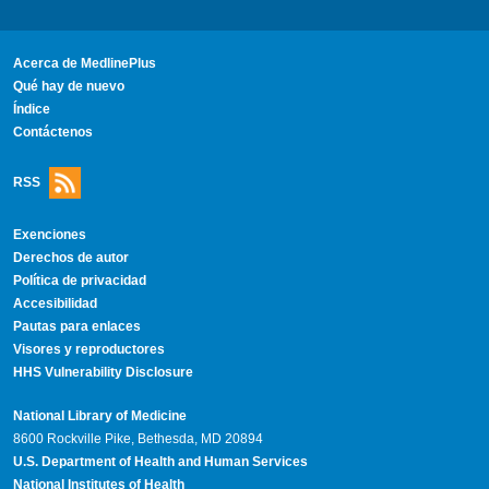
Acerca de MedlinePlus
Qué hay de nuevo
Índice
Contáctenos
RSS
Exenciones
Derechos de autor
Política de privacidad
Accesibilidad
Pautas para enlaces
Visores y reproductores
HHS Vulnerability Disclosure
National Library of Medicine
8600 Rockville Pike, Bethesda, MD 20894
U.S. Department of Health and Human Services
National Institutes of Health