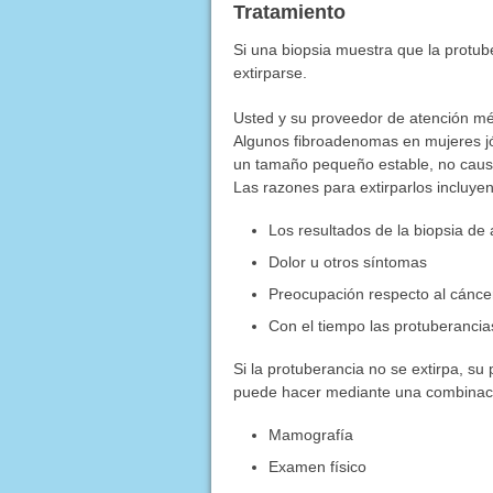
Tratamiento
Si una biopsia muestra que la protub
extirparse.
Usted y su proveedor de atención mé
Algunos fibroadenomas en mujeres j
un tamaño pequeño estable, no cau
Las razones para extirparlos incluyen
Los resultados de la biopsia de 
Dolor u otros síntomas
Preocupación respecto al cánce
Con el tiempo las protuberanc
Si la protuberancia no se extirpa, su
puede hacer mediante una combinac
Mamografía
Examen físico