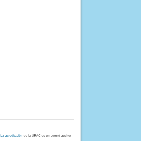
.
La acreditación
de la URAC es un comité auditor