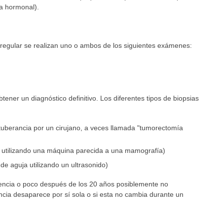
ia hormonal).
 regular se realizan uno o ambos de los siguientes exámenes:
tener un diagnóstico definitivo. Los diferentes tipos de biopsias
rotuberancia por un cirujano, a veces llamada "tumorectomía
a utilizando una máquina parecida a una mamografía)
de aguja utilizando un ultrasonido)
encia o poco después de los 20 años posiblemente no
ancia desaparece por sí sola o si esta no cambia durante un