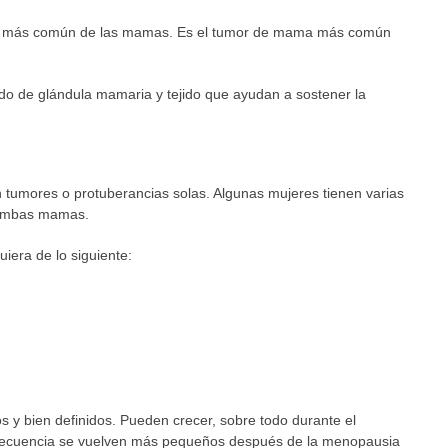
no más común de las mamas. Es el tumor de mama más común
o de glándula mamaria y tejido que ayudan a sostener la
 tumores o protuberancias solas. Algunas mujeres tienen varias
 ambas mamas.
iera de lo siguiente:
s y bien definidos. Pueden crecer, sobre todo durante el
recuencia se vuelven más pequeños después de la menopausia