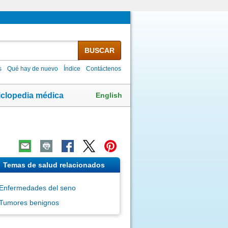
BUSCAR
s
Qué hay de nuevo
Índice
Contáctenos
English
iclopedia médica
Temas de salud relacionados
Enfermedades del seno
Tumores benignos