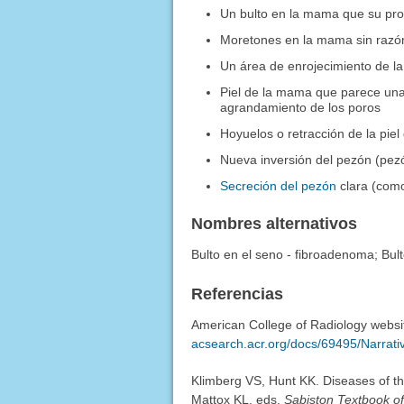
Un bulto en la mama que su pr
Moretones en la mama sin razó
Un área de enrojecimiento de l
Piel de la mama que parece una
agrandamiento de los poros
Hoyuelos o retracción de la piel
Nueva inversión del pezón (pezó
Secreción del pezón
clara (com
Nombres alternativos
Bulto en el seno - fibroadenoma; Bult
Referencias
American College of Radiology websi
acsearch.acr.org/docs/69495/Narrati
Klimberg VS, Hunt KK. Diseases of 
Mattox KL, eds.
Sabiston Textbook o