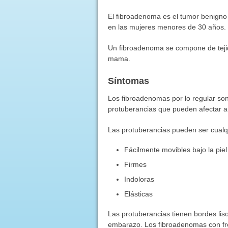
El fibroadenoma es el tumor benig
en las mujeres menores de 30 años.
Un fibroadenoma se compone de tejid
mama.
Síntomas
Los fibroadenomas por lo regular son
protuberancias que pueden afectar
Las protuberancias pueden ser cualqu
Fácilmente movibles bajo la piel
Firmes
Indoloras
Elásticas
Las protuberancias tienen bordes liso
embarazo. Los fibroadenomas con f