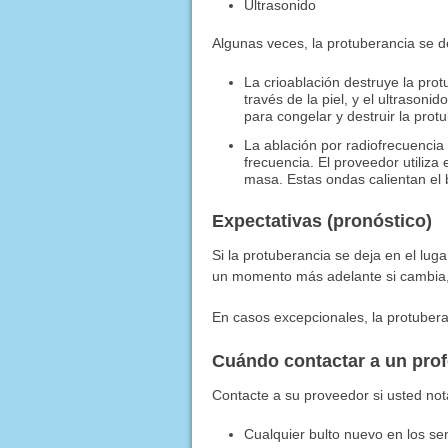
Ultrasonido
Algunas veces, la protuberancia se de
La crioablación destruye la pro
través de la piel, y el ultrasoni
para congelar y destruir la prot
La ablación por radiofrecuencia 
frecuencia. El proveedor utiliza
masa. Estas ondas calientan el b
Expectativas (pronóstico)
Si la protuberancia se deja en el lug
un momento más adelante si cambia,
En casos excepcionales, la protubera
Cuándo contactar a un pro
Contacte a su proveedor si usted not
Cualquier bulto nuevo en los se