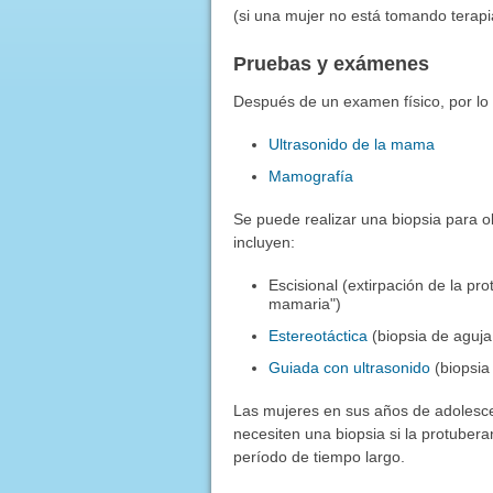
(si una mujer no está tomando terap
Pruebas y exámenes
Después de un examen físico, por lo
Ultrasonido de la mama
Mamografía
Se puede realizar una biopsia para ob
incluyen:
Escisional (extirpación de la p
mamaria")
Estereotáctica
(biopsia de aguj
Guiada con ultrasonido
(biopsia 
Las mujeres en sus años de adolesc
necesiten una biopsia si la protuber
período de tiempo largo.