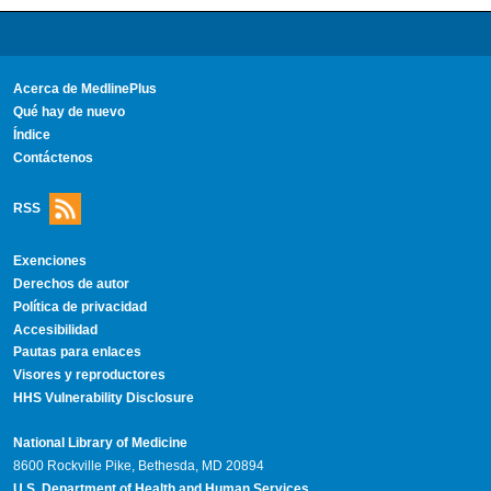
Acerca de MedlinePlus
Qué hay de nuevo
Índice
Contáctenos
RSS
Exenciones
Derechos de autor
Política de privacidad
Accesibilidad
Pautas para enlaces
Visores y reproductores
HHS Vulnerability Disclosure
National Library of Medicine
8600 Rockville Pike, Bethesda, MD 20894
U.S. Department of Health and Human Services