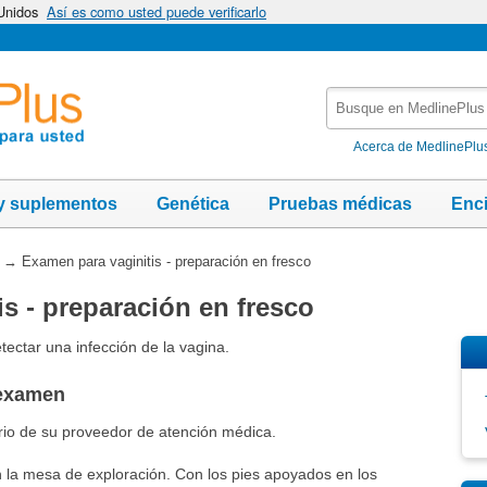
 Unidos
Así es como usted puede verificarlo
Busque
en
MedlinePlus
Acerca de MedlinePlu
y suplementos
Genética
Pruebas médicas
Enc
→
Examen para vaginitis - preparación en fresco
s - preparación en fresco
tectar una infección de la vagina.
 examen
orio de su proveedor de atención médica.
 la mesa de exploración. Con los pies apoyados en los