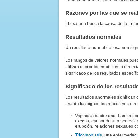
Razones por las que se rea
El examen busca la causa de la irritac
Resultados normales
Un resultado normal del examen signi
Los rangos de valores normales puede
utilizan diferentes mediciones o anal
significado de los resultados especí
Significado de los resulta
Los resultados anormales significan
una de las siguientes afecciones o a
Vaginosis bacteriana. Las bacte
exceso, causando una secreción
erupción, relaciones sexuales do
Tricomoniasis
, una enfermedad 