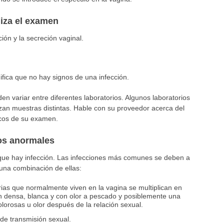
liza el examen
ión y la secreción vaginal.
fica que no hay signos de una infección.
n variar entre diferentes laboratorios. Algunos laboratorios
izan muestras distintas. Hable con su proveedor acerca del
ficos de su examen.
dos anormales
 que hay infección. Las infecciones más comunes se deben a
 una combinación de ellas:
rias que normalmente viven en la vagina se multiplican en
 densa, blanca y con olor a pescado y posiblemente una
lorosas u olor después de la relación sexual.
de transmisión sexual.