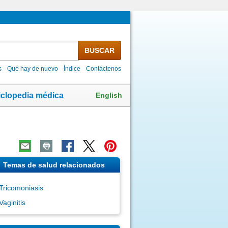
BUSCAR
s
Qué hay de nuevo
Índice
Contáctenos
English
iclopedia médica
Temas de salud relacionados
Tricomoniasis
Vaginitis