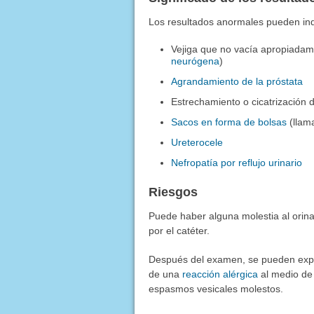
Los resultados anormales pueden indi
Vejiga que no vacía apropiadam
neurógena
)
Agrandamiento de la próstata
Estrechamiento o cicatrización d
Sacos en forma de bolsas
(llama
Ureterocele
Nefropatía por reflujo urinario
Riesgos
Puede haber alguna molestia al orina
por el catéter.
Después del examen, se pueden exper
de una
reacción alérgica
al medio de 
espasmos vesicales molestos.