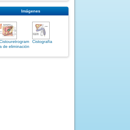
Imágenes
Cistouretrogram
Cistografía
a de eliminación