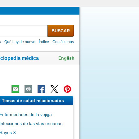
BUSCAR
s
Qué hay de nuevo
Índice
Contáctenos
English
iclopedia médica
Temas de salud relacionados
Enfermedades de la vejiga
Infecciones de las vías urinarias
Rayos X