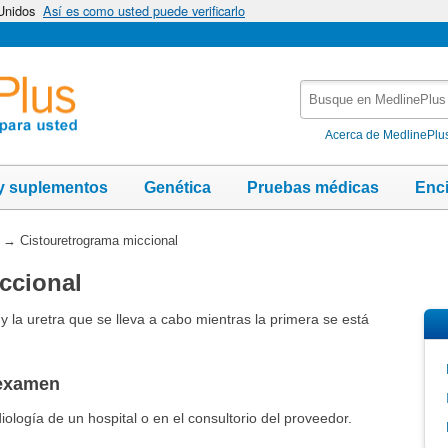
 Unidos
Así es como usted puede verificarlo
Busque
en
MedlinePlus
Acerca de MedlinePlu
y suplementos
Genética
Pruebas médicas
Enc
→
Cistouretrograma miccional
ccional
 y la uretra que se lleva a cabo mientras la primera se está
 examen
iología de un hospital o en el consultorio del proveedor.