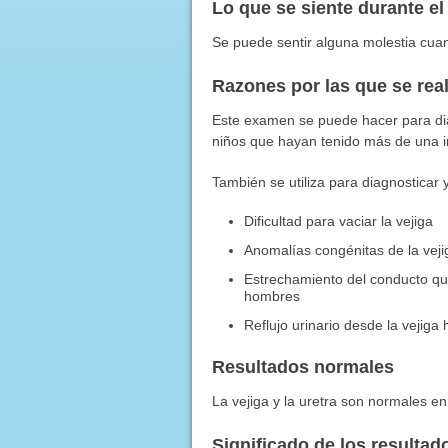
Lo que se siente durante e
Se puede sentir alguna molestia cuand
Razones por las que se rea
Este examen se puede hacer para dia
niños que hayan tenido más de una inf
También se utiliza para diagnosticar 
Dificultad para vaciar la vejiga
Anomalías congénitas de la vejig
Estrechamiento del conducto que 
hombres
Reflujo urinario desde la vejiga h
Resultados normales
La vejiga y la uretra son normales e
Significado de los resulta