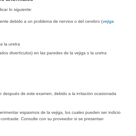
car lo siguiente:
ente debido a un problema de nervios o del cerebro (
vejiga
e la uretra
dos divertículos) en las paredes de la vejiga o la uretra
r después de este examen, debido a la irritación ocasionada
imentar espasmos de la vejiga, los cuales pueden ser indicio
contraste. Consulte con su proveedor si se presentan