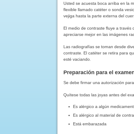
Usted se acuesta boca arriba en la 
flexible llamado catéter o sonda vesic
vejiga hasta la parte externa del cuer
El medio de contraste fluye a través de
apreciarse mejor en las imágenes rad
Las radiografías se toman desde dive
contraste. El catéter se retira para 
esté vaciando.
Preparación para el exame
Se debe firmar una autorización para
Quítese todas las joyas antes del ex
Es alérgico a algún medicamen
Es alérgico al material de contr
Está embarazada