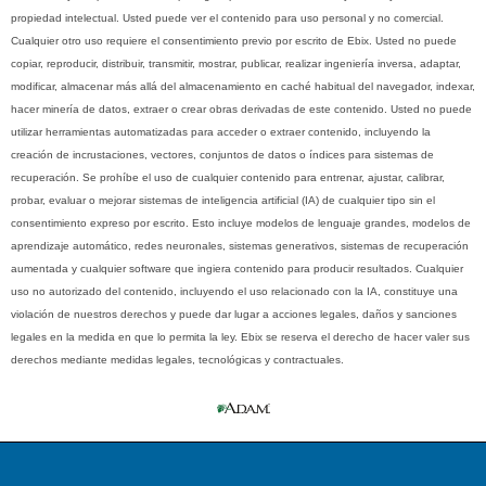
propiedad intelectual. Usted puede ver el contenido para uso personal y no comercial.
Cualquier otro uso requiere el consentimiento previo por escrito de Ebix. Usted no puede
copiar, reproducir, distribuir, transmitir, mostrar, publicar, realizar ingeniería inversa, adaptar,
modificar, almacenar más allá del almacenamiento en caché habitual del navegador, indexar,
hacer minería de datos, extraer o crear obras derivadas de este contenido. Usted no puede
utilizar herramientas automatizadas para acceder o extraer contenido, incluyendo la
creación de incrustaciones, vectores, conjuntos de datos o índices para sistemas de
recuperación. Se prohíbe el uso de cualquier contenido para entrenar, ajustar, calibrar,
probar, evaluar o mejorar sistemas de inteligencia artificial (IA) de cualquier tipo sin el
consentimiento expreso por escrito. Esto incluye modelos de lenguaje grandes, modelos de
aprendizaje automático, redes neuronales, sistemas generativos, sistemas de recuperación
aumentada y cualquier software que ingiera contenido para producir resultados. Cualquier
uso no autorizado del contenido, incluyendo el uso relacionado con la IA, constituye una
violación de nuestros derechos y puede dar lugar a acciones legales, daños y sanciones
legales en la medida en que lo permita la ley. Ebix se reserva el derecho de hacer valer sus
derechos mediante medidas legales, tecnológicas y contractuales.