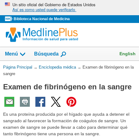
Omita
Un sitio oficial del Gobierno de Estados Unidos
Así es como usted puede verificarlo
y
vaya
Biblioteca Nacional de Medicina
al
Contenido
English
Menú
Búsqueda
Usted
Página Principal
→
Enciclopedia médica
→
Examen de fibrinógeno en la
está
sangre
aquí:
Examen de fibrinógeno en la sangre
Es una proteína producida por el hígado que ayuda a detener el
sangrado al favorecer la formación de coágulos de sangre. Un
examen de sangre se puede llevar a cabo para determinar qué
tanto fibrinógeno tiene una persona en la sangre.