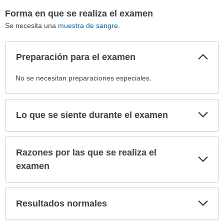
Forma en que se realiza el examen
Se necesita una
muestra de sangre
.
Col
Preparación para el examen
sec
Preparación
No se necesitan preparaciones especiales.
para
el
examen
Exp
Lo que se siente durante el examen
sec
ha
sido
extendido.
Razones por las que se realiza el
Exp
sec
examen
Exp
Resultados normales
sec