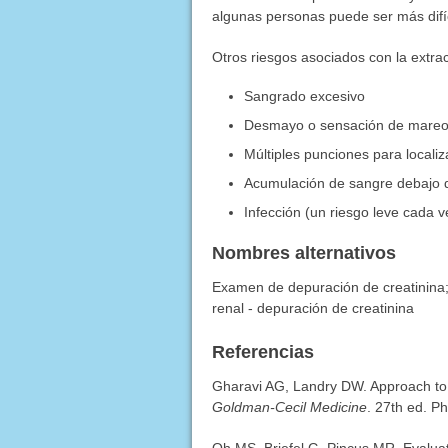
algunas personas puede ser más difíc
Otros riesgos asociados con la extra
Sangrado excesivo
Desmayo o sensación de mare
Múltiples punciones para localiz
Acumulación de sangre debajo d
Infección (un riesgo leve cada v
Nombres alternativos
Examen de depuración de creatinina; 
renal - depuración de creatinina
Referencias
Gharavi AG, Landry DW. Approach to 
Goldman-Cecil Medicine
. 27th ed. P