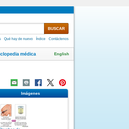
BUSCAR
s
Qué hay de nuevo
Índice
Contáctenos
English
iclopedia médica
Imágenes