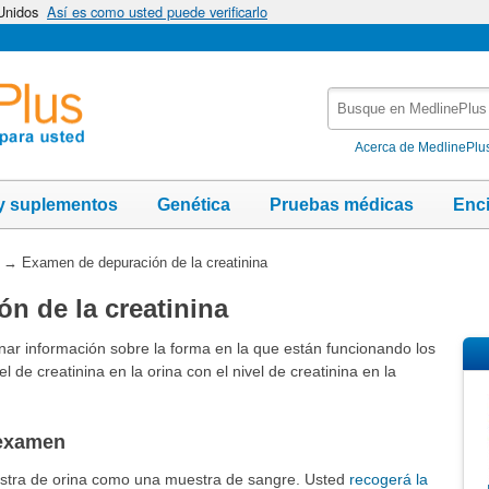
 Unidos
Así es como usted puede verificarlo
Busque
en
MedlinePlus
Acerca de MedlinePlu
y suplementos
Genética
Pruebas médicas
Enc
→
Examen de depuración de la creatinina
n de la creatinina
nar información sobre la forma en la que están funcionando los
 de creatinina en la orina con el nivel de creatinina en la
 examen
stra de orina como una muestra de sangre. Usted
recogerá la