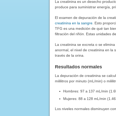
La creatinina es un desecho producto
produce para suministrar energía, pr
El examen de depuración de la creat
creatinina en la sangre
. Esto propor
TFG es una medición de qué tan bien 
filtración del riñón. Estas unidades 
La creatinina se excreta o se elimina 
anormal, el nivel de creatinina en l
través de la orina.
Resultados normales
La depuración de creatinina se calc
mililitros por minuto (mL/min) o mili
Hombres: 97 a 137 mL/min (1.6
Mujeres: 88 a 128 mL/min (1.46
Los niveles normales disminuyen con