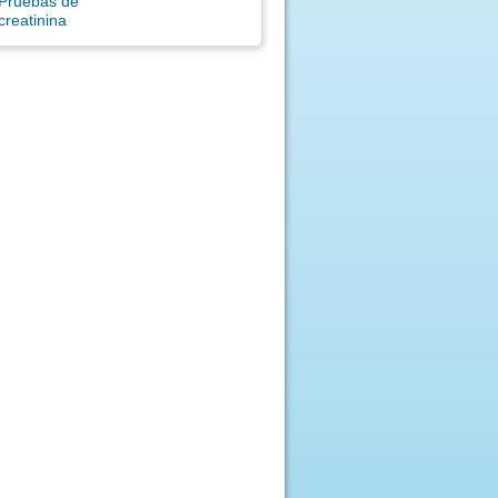
Pruebas de
creatinina