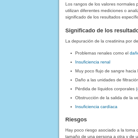
Los rangos de los valores normales p
utilizan diferentes mediciones o anal
significado de los resultados especí
Significado de los resulta
La depuración de la creatinina por d
Problemas renales como el
daño
Insuficiencia renal
Muy poco flujo de sangre hacia 
Daño a las unidades de filtració
Pérdida de líquidos corporales (
Obstrucción de la salida de la ve
Insuficiencia cardíaca
Riesgos
Hay poco riesgo asociado a la toma d
tamaño de una persona a otra y de u