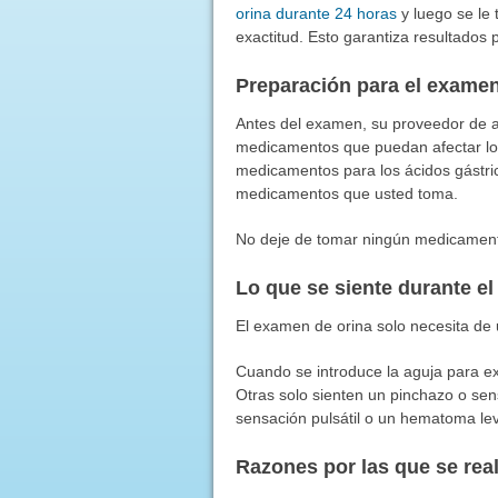
orina durante 24 horas
y luego se le 
exactitud. Esto garantiza resultados 
Preparación para el exame
Antes del examen, su proveedor de a
medicamentos que puedan afectar los r
medicamentos para los ácidos gástric
medicamentos que usted toma.
No deje de tomar ningún medicamento
Lo que se siente durante e
El examen de orina solo necesita de
Cuando se introduce la aguja para e
Otras solo sienten un pinchazo o se
sensación pulsátil o un hematoma l
Razones por las que se rea