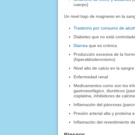
cuerpo)
Un nivel bajo de magnesio en la san
Trastorno por consumo de alcoh
Diabetes que no está controlad
Diarrea
que es crónica
Producción excesiva de la horm
(hiperaldosteronismo)
Nivel alto de calcio en la sangre
Enfermedad renal
Medicamentos como son los inhi
gastroesofágico, diuréticos (pas
cisplatina, inhibidores de calcin
Inflamación del páncreas (pancre
Presión arterial alta y proteína
Inflamación del revestimiento del
Riesgos