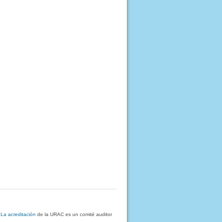
.
La acreditación
de la URAC es un comité auditor