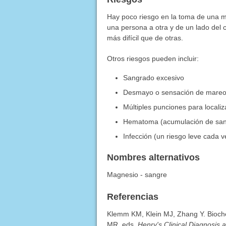
Hay poco riesgo en la toma de una m
una persona a otra y de un lado del 
más difícil que de otras.
Otros riesgos pueden incluir:
Sangrado excesivo
Desmayo o sensación de mare
Múltiples punciones para locali
Hematoma (acumulación de sang
Infección (un riesgo leve cada v
Nombres alternativos
Magnesio - sangre
Referencias
Klemm KM, Klein MJ, Zhang Y. Bioch
MR, eds.
Henry's Clinical Diagnosi