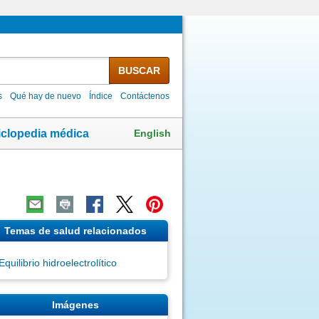
BUSCAR
s
Qué hay de nuevo
Índice
Contáctenos
English
iclopedia médica
Temas de salud relacionados
Equilibrio hidroelectrolítico
Imágenes