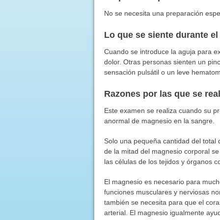
No se necesita una preparación espec
Lo que se siente durante e
Cuando se introduce la aguja para ex
dolor. Otras personas sienten un pi
sensación pulsátil o un leve hemato
Razones por las que se rea
Este examen se realiza cuando su pr
anormal de magnesio en la sangre.
Solo una pequeña cantidad del total
de la mitad del magnesio corporal se
las células de los tejidos y órganos c
El magnesio es necesario para much
funciones musculares y nerviosas no
también se necesita para que el cor
arterial. El magnesio igualmente ayud