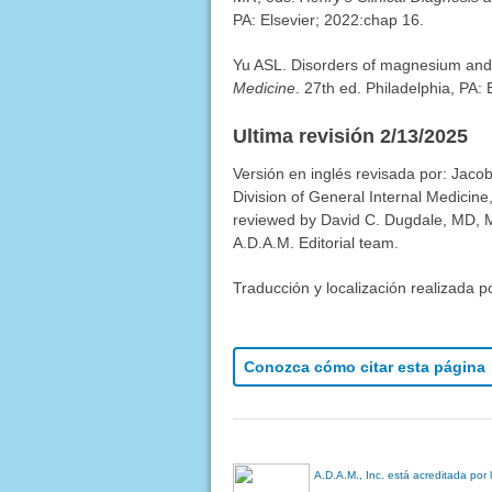
PA: Elsevier; 2022:chap 16.
Yu ASL. Disorders of magnesium and
Medicine
. 27th ed. Philadelphia, PA:
Ultima revisión 2/13/2025
Versión en inglés revisada por: Jaco
Division of General Internal Medicine
reviewed by David C. Dugdale, MD, Me
A.D.A.M. Editorial team.
Traducción y localización realizada p
Conozca cómo citar esta página
A.D.A.M., Inc. está acreditada por