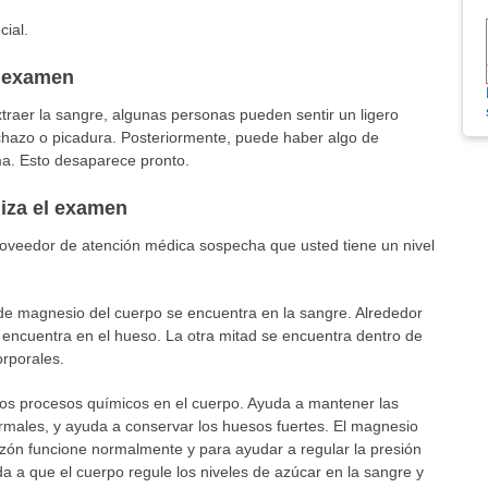
ial.
l examen
traer la sangre, algunas personas pueden sentir un ligero
nchazo o picadura. Posteriormente, puede haber algo de
ma. Esto desaparece pronto.
liza el examen
oveedor de atención médica sospecha que usted tiene un nivel
 de magnesio del cuerpo se encuentra en la sangre. Alrededor
 encuentra en el hueso. La otra mitad se encuentra dentro de
orporales.
os procesos químicos en el cuerpo. Ayuda a mantener las
rmales, y ayuda a conservar los huesos fuertes. El magnesio
azón funcione normalmente y para ayudar a regular la presión
a a que el cuerpo regule los niveles de azúcar en la sangre y