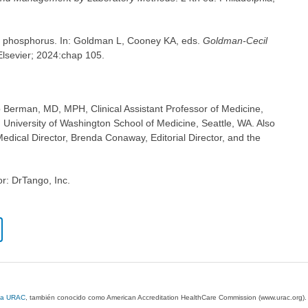
 phosphorus. In: Goldman L, Cooney KA, eds.
Goldman-Cecil
 Elsevier; 2024:chap 105.
b Berman, MD, MPH, Clinical Assistant Professor of Medicine,
, University of Washington School of Medicine, Seattle, WA. Also
dical Director, Brenda Conaway, Editorial Director, and the
or: DrTango, Inc.
 la URAC
, también conocido como American Accreditation HealthCare Commission (www.urac.org)