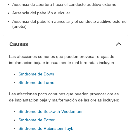
Ausencia de abertura hacia el conducto auditivo externo
Ausencia del pabellón auricular
Ausencia del pabellón auricular y el conducto auditivo externo
(anotia)
Col
Causas
sec
Causas
Las afecciones comunes que pueden provocar orejas de
ha
implantación baja e inusualmente mal formadas incluyen:
sido
Síndrome de Down
extendido.
Síndrome de Turner
Las afecciones poco comunes que pueden provocar orejas
de implantación baja y malformación de las orejas incluyen:
Síndrome de Beckwith-Wiedemann
Síndrome de Potter
Síndrome de Rubinstein-Taybi