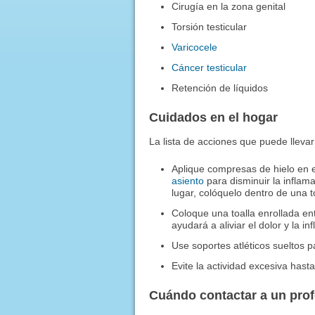
Cirugía en la zona genital
Torsión testicular
Varicocele
Cáncer testicular
Retención de líquidos
Cuidados en el hogar
La lista de acciones que puede lleva
Aplique compresas de hielo en e
asiento
para disminuir la inflam
lugar, colóquelo dentro de una t
Coloque una toalla enrollada ent
ayudará a aliviar el dolor y la in
Use soportes atléticos sueltos p
Evite la actividad excesiva hast
Cuándo contactar a un pro