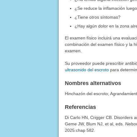
¿Se reduce la inflamación lueg
¿Tiene otros síntomas?
¿Hay algún dolor en la zona alr
El examen físico incluirá una evaluaci
combinación del examen físico y la hi
examen.
Su proveedor puede prescribir antibi
ultrasonido del escroto
para determin
Nombres alternativos
Hinchazón del escroto; Agrandamiento
Referencias
Di Carlo HN, Crigger CB. Disorders a
Geme JW, Blum NJ, et al, eds.
Nelson
2025:chap 582.