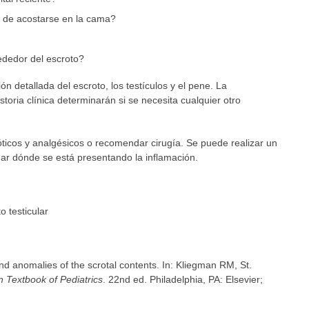
o de acostarse en la cama?
ededor del escroto?
ón detallada del escroto, los testículos y el pene. La
storia clínica determinarán si se necesita cualquier otro
óticos y analgésicos o recomendar cirugía. Se puede realizar un
ar dónde se está presentando la inflamación.
 testicular
nd anomalies of the scrotal contents. In: Kliegman RM, St.
 Textbook of Pediatrics
. 22nd ed. Philadelphia, PA: Elsevier;