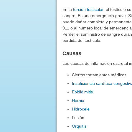
En la
torsión testicular
, el testículo s
sangre. Es una emergencia grave. Si e
puede dañar completa y permanentem
911 o al número local de emergenci
Perder el suministro de sangre duran
pérdida del testículo.
Causas
Las causas de inflamación escrotal i
Ciertos tratamientos médicos
Insuficiencia cardíaca congestiv
Epididimitis
Hernia
Hidrocele
Lesión
Orquitis