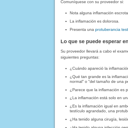
Comuníquese con su proveedor si:
Nota alguna inflamación escrotal
La inflamación es dolorosa.
Presenta una
protuberancia test
Lo que se puede esperar en
Su proveedor llevará a cabo el examen 
siguientes preguntas:
¿Cuándo apareció la inflamaci
¿Qué tan grande es la inflamaci
normal" o "del tamaño de una pe
¿Parece que la inflamación es p
¿La inflamación está solo en un
¿Es la inflamación igual en amb
testículo agrandado, una protub
¿Ha tenido alguna cirugía, lesió
¿Ha tenido alguna infección geni