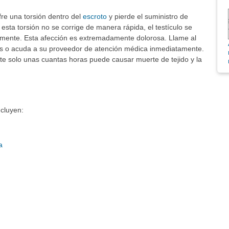
ufre una torsión dentro del
escroto
y pierde el suministro de
sta torsión no se corrige de manera rápida, el testículo se
ente. Esta afección es extremadamente dolorosa. Llame al
as o acuda a su proveedor de atención médica inmediatamente.
te solo unas cuantas horas puede causar muerte de tejido y la
ncluyen:
a