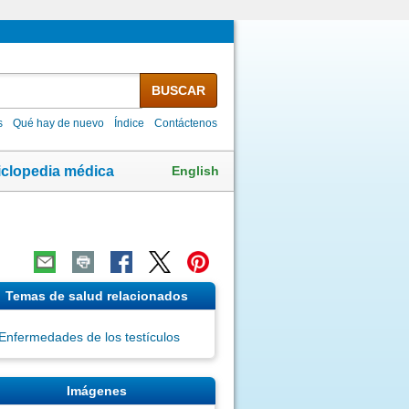
BUSCAR
s
Qué hay de nuevo
Índice
Contáctenos
English
iclopedia médica
Temas de salud relacionados
Enfermedades de los testículos
Imágenes