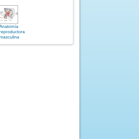
Anatomía
reproductora
masculina