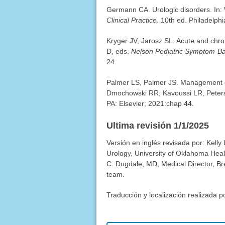
Germann CA. Urologic disorders. In:
Clinical Practice.
10th ed. Philadelphi
Kryger JV, Jarosz SL. Acute and chron
D, eds.
Nelson Pediatric Symptom-Ba
24.
Palmer LS, Palmer JS. Management of a
Dmochowski RR, Kavoussi LR, Peter
PA: Elsevier; 2021:chap 44.
Ultima revisión 1/1/2025
Versión en inglés revisada por: Kelly
Urology, University of Oklahoma Hea
C. Dugdale, MD, Medical Director, Bre
team.
Traducción y localización realizada p