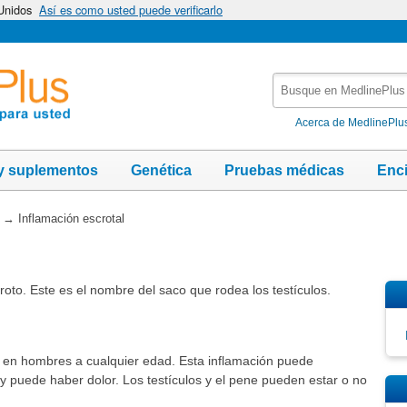
 Unidos
Así es como usted puede verificarlo
Busque
en
MedlinePlus
Acerca de MedlinePlu
y suplementos
Genética
Pruebas médicas
Enc
→
Inflamación escrotal
oto. Este es el nombre del saco que rodea los testículos.
r en hombres a cualquier edad. Esta inflamación puede
 puede haber dolor. Los testículos y el pene pueden estar o no