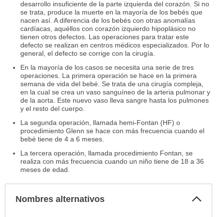
desarrollo insuficiente de la parte izquierda del corazón. Si no
se trata, produce la muerte en la mayoría de los bebés que
nacen así. A diferencia de los bebés con otras anomalías
cardíacas, aquéllos con corazón izquierdo hipoplásico no
tienen otros defectos. Las operaciones para tratar este
defecto se realizan en centros médicos especializados. Por lo
general, el defecto se corrige con la cirugía.
En la mayoría de los casos se necesita una serie de tres
operaciones. La primera operación se hace en la primera
semana de vida del bebé. Se trata de una cirugía compleja,
en la cual se crea un vaso sanguíneo de la arteria pulmonar y
de la aorta. Este nuevo vaso lleva sangre hasta los pulmones
y el resto del cuerpo.
La segunda operación, llamada hemi-Fontan (HF) o
procedimiento Glenn se hace con más frecuencia cuando el
bebé tiene de 4 a 6 meses.
La tercera operación, llamada procedimiento Fontan, se
realiza con más frecuencia cuando un niño tiene de 18 a 36
meses de edad.
Col
Nombres alternativos
sec