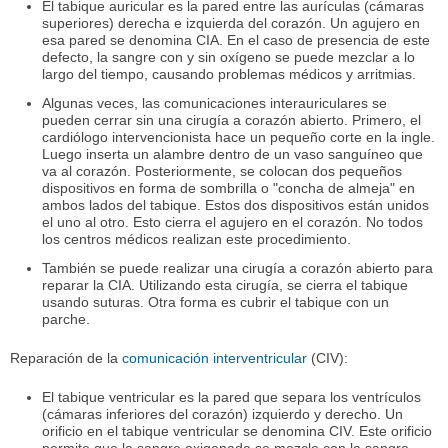
El tabique auricular es la pared entre las aurículas (cámaras
superiores) derecha e izquierda del corazón. Un agujero en
esa pared se denomina CIA. En el caso de presencia de este
defecto, la sangre con y sin oxígeno se puede mezclar a lo
largo del tiempo, causando problemas médicos y arritmias.
Algunas veces, las comunicaciones interauriculares se
pueden cerrar sin una cirugía a corazón abierto. Primero, el
cardiólogo intervencionista hace un pequeño corte en la ingle.
Luego inserta un alambre dentro de un vaso sanguíneo que
va al corazón. Posteriormente, se colocan dos pequeños
dispositivos en forma de sombrilla o "concha de almeja" en
ambos lados del tabique. Estos dos dispositivos están unidos
el uno al otro. Esto cierra el agujero en el corazón. No todos
los centros médicos realizan este procedimiento.
También se puede realizar una cirugía a corazón abierto para
reparar la CIA. Utilizando esta cirugía, se cierra el tabique
usando suturas. Otra forma es cubrir el tabique con un
parche.
Reparación de la
comunicación interventricular
(CIV):
El tabique ventricular es la pared que separa los ventrículos
(cámaras inferiores del corazón) izquierdo y derecho. Un
orificio en el tabique ventricular se denomina CIV. Este orificio