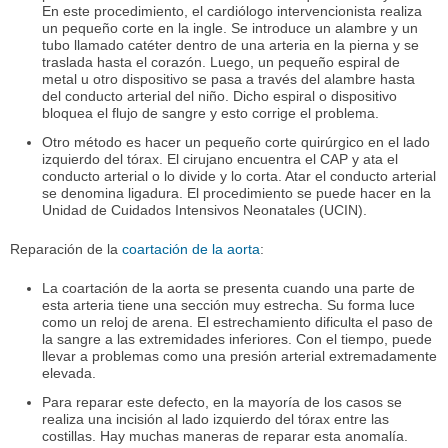
En este procedimiento, el cardiólogo intervencionista realiza
un pequeño corte en la ingle. Se introduce un alambre y un
tubo llamado catéter dentro de una arteria en la pierna y se
traslada hasta el corazón. Luego, un pequeño espiral de
metal u otro dispositivo se pasa a través del alambre hasta
del conducto arterial del niño. Dicho espiral o dispositivo
bloquea el flujo de sangre y esto corrige el problema.
Otro método es hacer un pequeño corte quirúrgico en el lado
izquierdo del tórax. El cirujano encuentra el CAP y ata el
conducto arterial o lo divide y lo corta. Atar el conducto arterial
se denomina ligadura. El procedimiento se puede hacer en la
Unidad de Cuidados Intensivos Neonatales (UCIN).
Reparación de la
coartación de la aorta
:
La coartación de la aorta se presenta cuando una parte de
esta arteria tiene una sección muy estrecha. Su forma luce
como un reloj de arena. El estrechamiento dificulta el paso de
la sangre a las extremidades inferiores. Con el tiempo, puede
llevar a problemas como una presión arterial extremadamente
elevada.
Para reparar este defecto, en la mayoría de los casos se
realiza una incisión al lado izquierdo del tórax entre las
costillas. Hay muchas maneras de reparar esta anomalía.