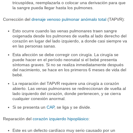
tricuspídea, reemplazarla o colocar una derivación para que
la sangre pueda llegar hasta los pulmones.
Corrección del
drenaje venoso pulmonar anómalo total
(TAPVR):
Esto ocurre cuando las venas pulmonares traen sangre
oxigenada desde los pulmones de vuelta al lado derecho del
corazón en lugar del lado izquierdo, a donde casi siempre va
en las personas sanas.
Esta afección se debe corregir con cirugía. La cirugía se
puede hacer en el período neonatal si el bebé presenta
síntomas graves. Si no se realiza inmediatamente después
del nacimiento, se hace en los primeros 6 meses de vida del
bebé.
La reparación del TAPVR requiere una cirugía a corazón
abierto. Las venas pulmonares se redireccionan de vuelta al
lado izquierdo del corazón, donde pertenecen, y se cierra
cualquier conexión anormal.
Si se presenta un
CAP
, se liga y se divide.
Reparación del
corazón izquierdo hipoplásico
:
Este es un defecto cardíaco muy serio causado por un