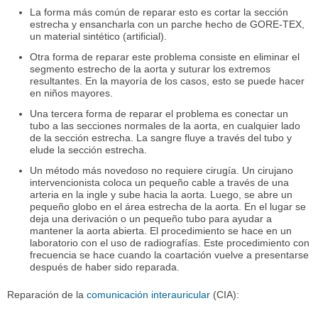
La forma más común de reparar esto es cortar la sección
estrecha y ensancharla con un parche hecho de GORE-TEX,
un material sintético (artificial).
Otra forma de reparar este problema consiste en eliminar el
segmento estrecho de la aorta y suturar los extremos
resultantes. En la mayoría de los casos, esto se puede hacer
en niños mayores.
Una tercera forma de reparar el problema es conectar un
tubo a las secciones normales de la aorta, en cualquier lado
de la sección estrecha. La sangre fluye a través del tubo y
elude la sección estrecha.
Un método más novedoso no requiere cirugía. Un cirujano
intervencionista coloca un pequeño cable a través de una
arteria en la ingle y sube hacia la aorta. Luego, se abre un
pequeño globo en el área estrecha de la aorta. En el lugar se
deja una derivación o un pequeño tubo para ayudar a
mantener la aorta abierta. El procedimiento se hace en un
laboratorio con el uso de radiografías. Este procedimiento con
frecuencia se hace cuando la coartación vuelve a presentarse
después de haber sido reparada.
Reparación de la
comunicación interauricular
(CIA):