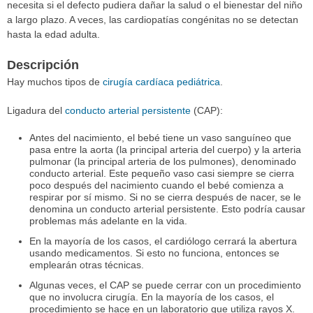
necesita si el defecto pudiera dañar la salud o el bienestar del niño
a largo plazo. A veces, las cardiopatías congénitas no se detectan
hasta la edad adulta.
Descripción
Hay muchos tipos de
cirugía cardíaca pediátrica
.
Ligadura del
conducto arterial persistente
(CAP):
Antes del nacimiento, el bebé tiene un vaso sanguíneo que
pasa entre la aorta (la principal arteria del cuerpo) y la arteria
pulmonar (la principal arteria de los pulmones), denominado
conducto arterial. Este pequeño vaso casi siempre se cierra
poco después del nacimiento cuando el bebé comienza a
respirar por sí mismo. Si no se cierra después de nacer, se le
denomina un conducto arterial persistente. Esto podría causar
problemas más adelante en la vida.
En la mayoría de los casos, el cardiólogo cerrará la abertura
usando medicamentos. Si esto no funciona, entonces se
emplearán otras técnicas.
Algunas veces, el CAP se puede cerrar con un procedimiento
que no involucra cirugía. En la mayoría de los casos, el
procedimiento se hace en un laboratorio que utiliza rayos X.