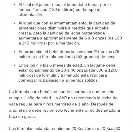
Al final del primer mes, el bebé debe tomar por lo
menos 4 onzas (120 mililitros) por tiempo de
alimentación.
Al igual que con el amamantamiento, la cantidad de
alimentaciones disminuirá a medida que el bebé
crezca, pero la cantidad de leche maternizada
aumentará a aproximadamente de 6 a 8 onzas (de 180
a 240 mililitros) por alimentación.
En promedio, el bebé debería consumir 2½ onzas (75
mililitros) de fórmula por libra (453 gramos) de peso.
Entre los 4 y los 6 meses de edad, un lactante debe
estar consumiendo de 20 a 40 onzas (de 600 a 1200
mililitros) de fórmula y a menudo está listo para
comenzar la transición a alimentos sólidos.
La fórmula para bebés se puede usar hasta que un niño
cumpla 1 año de edad. La AAP no recomienda la leche de
vaca regular para niños menores de 1 año. Después del
año, el niño debe recibir sólo leche entera, no desnatada ni
baja en grasa.
Las fórmulas estándar contienen 20 Kcal/onza o 20 Kcal/30