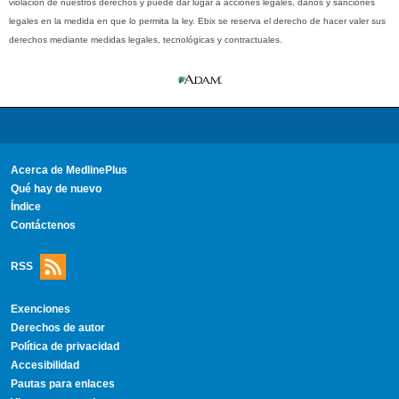
violación de nuestros derechos y puede dar lugar a acciones legales, daños y sanciones
legales en la medida en que lo permita la ley. Ebix se reserva el derecho de hacer valer sus
derechos mediante medidas legales, tecnológicas y contractuales.
Acerca de MedlinePlus
Qué hay de nuevo
Índice
Contáctenos
RSS
Exenciones
Derechos de autor
Política de privacidad
Accesibilidad
Pautas para enlaces