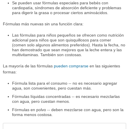
Se pueden usar fórmulas especiales para bebés con
cardiopatía, síndromes de absorción deficiente y problemas
para digerir la grasa o procesar ciertos aminoácidos.
Fórmulas más nuevas sin una función clara:
Las fórmulas para niños pequeños se ofrecen como nutrición
adicional para niños que son quisquillosos para comer
(comen solo algunos alimentos preferidos). Hasta la fecha, no
han demostrado que sean mejores que la leche entera y las
multivitaminas. También son costosas.
La mayoría de las fórmulas
pueden comprarse
en las siguientes
formas:
Fórmula lista para el consumo -- no es necesario agregar
agua, son convenientes, pero cuestan más.
Fórmulas líquidas concentradas -- es necesario mezclarlas
con agua, pero cuestan menos.
Fórmulas en polvo -- deben mezclarse con agua, pero son la
forma menos costosa.