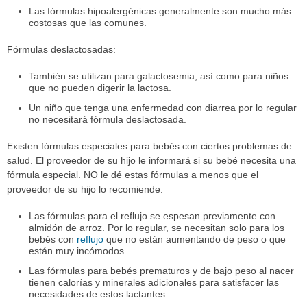
Las fórmulas hipoalergénicas generalmente son mucho más
costosas que las comunes.
Fórmulas deslactosadas:
También se utilizan para galactosemia, así como para niños
que no pueden digerir la lactosa.
Un niño que tenga una enfermedad con diarrea por lo regular
no necesitará fórmula deslactosada.
Existen fórmulas especiales para bebés con ciertos problemas de
salud. El proveedor de su hijo le informará si su bebé necesita una
fórmula especial. NO le dé estas fórmulas a menos que el
proveedor de su hijo lo recomiende.
Las fórmulas para el reflujo se espesan previamente con
almidón de arroz. Por lo regular, se necesitan solo para los
bebés con
reflujo
que no están aumentando de peso o que
están muy incómodos.
Las fórmulas para bebés prematuros y de bajo peso al nacer
tienen calorías y minerales adicionales para satisfacer las
necesidades de estos lactantes.