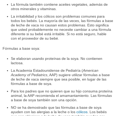
La fórmula también contiene aceites vegetales, además de
otros minerales y vitaminas.
La irritabilidad y los cólicos son problemas comunes para
todos los bebés. La mayoría de las veces, las fórmulas a base
de leche de vaca no causan estos problemas. Esto significa
que usted probablemente no necesite cambiar a una fórmula
diferente si su bebé está irritable. Si no está seguro, hable
con el proveedor de su bebé.
Fórmulas a base soya:
Se elaboran usando proteínas de la soya. No contienen
lactosa.
La Academia Estadounidense de Pediatría (
American
Academy of Pediatrics
, AAP) sugiere utilizar fórmulas a base
de leche de vaca siempre que sea posible, en lugar de las
fórmulas a base de soya.
Para los padres que no quieren que su hijo consuma proteína
animal, la AAP recomienda el amamantamiento. Las fórmulas
a base de soya también son una opción.
NO se ha demostrado que las fórmulas a base de soya
ayuden con las alergias a la leche o los
cólicos
. Los bebés