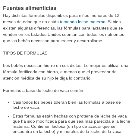
Fuentes alimenticias
Hay distintas fórmulas disponibles para niños menores de 12
meses de edad que no están
tomando leche materna
. Si bien
existen algunas diferencias, las fórmulas para lactantes que se
venden en los Estados Unidos cuentan con todos los nutrientes
que los bebés necesitan para crecer y desarrollarse.
TIPOS DE FÓRMULAS
Los bebés necesitan hierro en sus dietas. Lo mejor es utilizar una
fórmula fortificada con hierro, a menos que el proveedor de
atención médica de su hijo le diga lo contrario.
Fórmulas a base de leche de vaca común:
Casi todos los bebés toleran bien las fórmulas a base de
leche de vaca.
Estas fórmulas están hechas con proteína de leche de vaca
que ha sido modificada para que sea más parecida a la leche
materna. Contienen lactosa (un tipo de azúcar que se
encuentra en la leche) y minerales de la leche de la vaca.