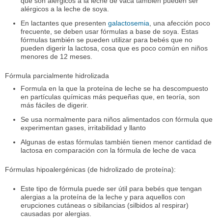
que son alérgicos a la leche de vaca también pueden ser
alérgicos a la leche de soya.
En lactantes que presenten
galactosemia
, una afección poco
frecuente, se deben usar fórmulas a base de soya. Estas
fórmulas también se pueden utilizar para bebés que no
pueden digerir la lactosa, cosa que es poco común en niños
menores de 12 meses.
Fórmula parcialmente hidrolizada
Formula en la que la proteína de leche se ha descompuesto
en partículas químicas más pequeñas que, en teoría, son
más fáciles de digerir.
Se usa normalmente para niños alimentados con fórmula que
experimentan gases, irritabilidad y llanto
Algunas de estas fórmulas también tienen menor cantidad de
lactosa en comparación con la fórmula de leche de vaca
Fórmulas hipoalergénicas (de hidrolizado de proteína):
Este tipo de fórmula puede ser útil para bebés que tengan
alergias a la proteína de la leche y para aquellos con
erupciones cutáneas o sibilancias (silbidos al respirar)
causadas por alergias.