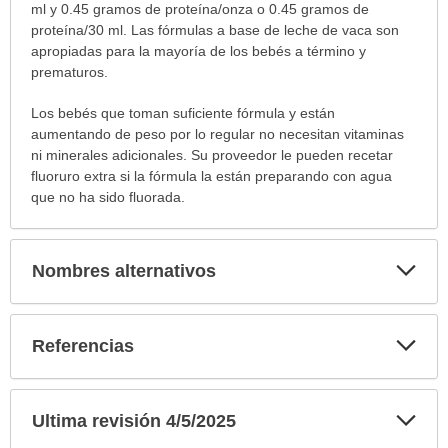
ml y 0.45 gramos de proteína/onza o 0.45 gramos de
proteína/30 ml. Las fórmulas a base de leche de vaca son
apropiadas para la mayoría de los bebés a término y
prematuros.
Los bebés que toman suficiente fórmula y están
aumentando de peso por lo regular no necesitan vitaminas
ni minerales adicionales. Su proveedor le pueden recetar
fluoruro extra si la fórmula la están preparando con agua
que no ha sido fluorada.
Exp
Nombres alternativos
sec
Exp
Referencias
sec
Exp
Ultima revisión 4/5/2025
sec