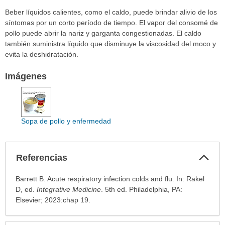
Beber líquidos calientes, como el caldo, puede brindar alivio de los
síntomas por un corto período de tiempo. El vapor del consomé de
pollo puede abrir la nariz y garganta congestionadas. El caldo
también suministra líquido que disminuye la viscosidad del moco y
evita la deshidratación.
Imágenes
Sopa de pollo y enfermedad
Col
Referencias
sec
Referencias
Barrett B. Acute respiratory infection colds and flu. In: Rakel
ha
D, ed.
Integrative Medicine
. 5th ed. Philadelphia, PA:
sido
Elsevier; 2023:chap 19.
extendido.