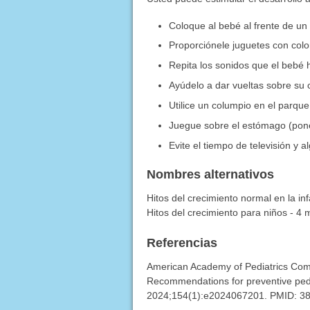
Coloque al bebé al frente de un
Proporciónele juguetes con colo
Repita los sonidos que el bebé 
Ayúdelo a dar vueltas sobre su 
Utilice un columpio en el parque
Juegue sobre el estómago (pone
Evite el tiempo de televisión y 
Nombres alternativos
Hitos del crecimiento normal en la inf
Hitos del crecimiento para niños - 4
Referencias
American Academy of Pediatrics Com
Recommendations for preventive pedia
2024;154(1):e2024067201. PMID: 