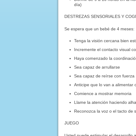
día)
DESTREZAS SENSORIALES Y COGN
Se espera que un bebé de 4 meses:
Tenga la visión cercana bien es
Incremente el contacto visual c
Haya comenzado la coordinaci
Sea capaz de arrullarse
Sea capaz de reírse con fuerza
Anticipe que lo van a alimentar 
Comience a mostrar memoria
Llame la atención haciendo alh
Reconozca la voz o el tacto de 
JUEGO
Usted puede estimular el desarrollo a