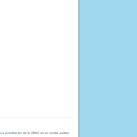
.
La acreditación
de la URAC es un comité auditor