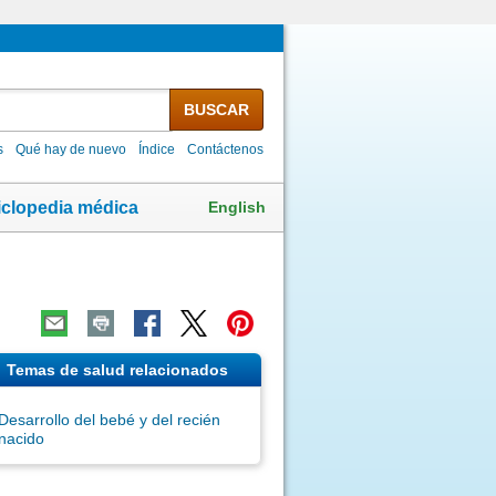
BUSCAR
s
Qué hay de nuevo
Índice
Contáctenos
English
iclopedia médica
Temas de salud relacionados
Desarrollo del bebé y del recién
nacido