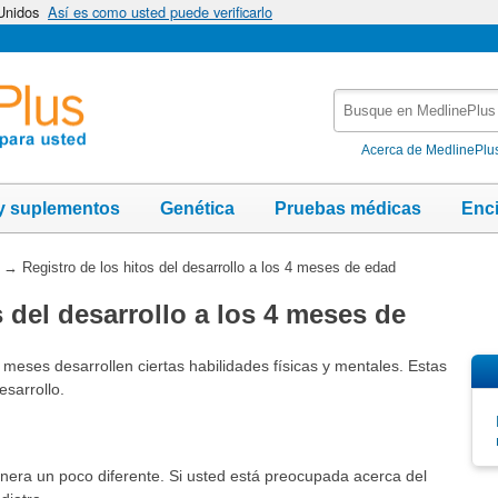
 Unidos
Así es como usted puede verificarlo
Busque
en
MedlinePlus
Acerca de MedlinePlu
y suplementos
Genética
Pruebas médicas
Enc
→
Registro de los hitos del desarrollo a los 4 meses de edad
s del desarrollo a los 4 meses de
 meses desarrollen ciertas habilidades físicas y mentales. Estas
esarrollo.
nera un poco diferente. Si usted está preocupada acerca del