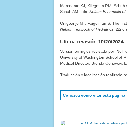
Marcdante KJ, Kliegman RM, Schuh 
Schuh AM, eds.
Nelson Essentials of 
Onigbanjo MT, Feigelman S. The first
Nelson Textbook of Pediatrics
. 22nd 
Ultima revisión 10/20/2024
Versión en inglés revisada por: Neil 
University of Washington School of M
Medical Director, Brenda Conaway, Edi
Traducción y localización realizada p
Conozca cómo citar esta página
A.D.A.M., Inc. está acreditada por