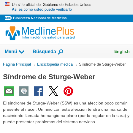
Omita
Un sitio oficial del Gobierno de Estados Unidos
Así es como usted puede verificarlo
y
vaya
Biblioteca Nacional de Medicina
al
Contenido
English
Menú
Búsqueda
Usted
Página Principal
→
Enciclopedia médica
→
Síndrome de Sturge-Weber
está
Síndrome de Sturge-Weber
aquí:
El síndrome de Sturge-Weber (SSW) es una afección poco común
presente al nacer. Un niño con esta afección tendrá una marca de
nacimiento llamada hemangioma plano (por lo regular en la cara) y
puede presentar problemas del sistema nervioso.