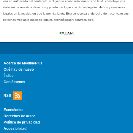
uso no autorizado del contenido, incluyendo el uso relacionado con la IA, constituye una
violación de nuestros derechos y puede dar lugar a acciones legales, daños y sanciones
legales en la medida en que lo permita la ley. Ebix se reserva el derecho de hacer valer sus
derechos mediante medidas legales, tecnológicas y contractuales.
Acerca de MedlinePlus
Qué hay de nuevo
Índice
Contáctenos
RSS
Exenciones
Derechos de autor
Política de privacidad
Accesibilidad