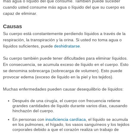
más agua o líquido del que consume. También puede suceder
cuando usted consume más agua o líquido del que su cuerpo es
capaz de eliminar.
Causas
Su cuerpo está constantemente perdiendo líquidos a través de la
respiración, la transpiración y la orina. Si usted no toma agua o
líquidos suficientes, puede
deshidratarse
.
Su cuerpo también puede tener dificultades para eliminar líquidos.
En consecuencia, se acumula exceso de líquido en el cuerpo. Esto
se denomina sobrecarga (sobrecarga de volumen). Esto puede
provocar edema (exceso de líquido en la piel y los tejidos).
Muchas enfermedades pueden causar desequilibrio de líquidos:
Después de una cirugía, el cuerpo con frecuencia retiene
grandes cantidades de líquido durante varios días, causando
hinchazón del cuerpo.
En personas con
insuficiencia cardíaca
, el líquido se acumula
en los pulmones, el hígado, los vasos sanguíneos y los tejidos
corporales debido a que el corazón realiza un trabajo de