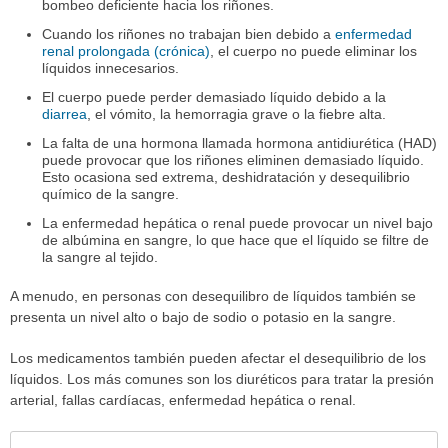
bombeo deficiente hacia los riñones.
Cuando los riñones no trabajan bien debido a
enfermedad
renal prolongada (crónica)
, el cuerpo no puede eliminar los
líquidos innecesarios.
El cuerpo puede perder demasiado líquido debido a la
diarrea
, el vómito, la hemorragia grave o la fiebre alta.
La falta de una hormona llamada hormona antidiurética (HAD)
puede provocar que los riñones eliminen demasiado líquido.
Esto ocasiona sed extrema, deshidratación y desequilibrio
químico de la sangre.
La enfermedad hepática o renal puede provocar un nivel bajo
de albúmina en sangre, lo que hace que el líquido se filtre de
la sangre al tejido.
A menudo, en personas con desequilibro de líquidos también se
presenta un nivel alto o bajo de sodio o potasio en la sangre.
Los medicamentos también pueden afectar el desequilibrio de los
líquidos. Los más comunes son los diuréticos para tratar la presión
arterial, fallas cardíacas, enfermedad hepática o renal.