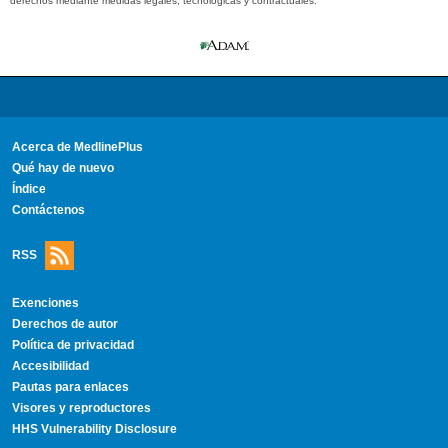
derechos mediante medidas legales, tecnológicas y contractuales.
Acerca de MedlinePlus
Qué hay de nuevo
Índice
Contáctenos
RSS
Exenciones
Derechos de autor
Política de privacidad
Accesibilidad
Pautas para enlaces
Visores y reproductores
HHS Vulnerability Disclosure