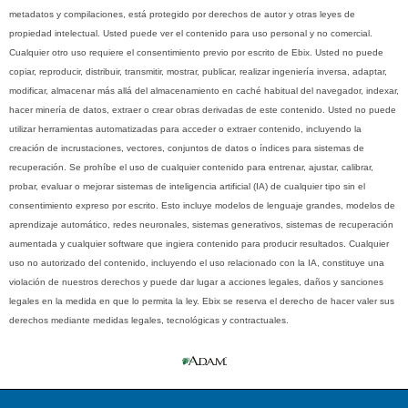
metadatos y compilaciones, está protegido por derechos de autor y otras leyes de
propiedad intelectual. Usted puede ver el contenido para uso personal y no comercial.
Cualquier otro uso requiere el consentimiento previo por escrito de Ebix. Usted no puede
copiar, reproducir, distribuir, transmitir, mostrar, publicar, realizar ingeniería inversa, adaptar,
modificar, almacenar más allá del almacenamiento en caché habitual del navegador, indexar,
hacer minería de datos, extraer o crear obras derivadas de este contenido. Usted no puede
utilizar herramientas automatizadas para acceder o extraer contenido, incluyendo la
creación de incrustaciones, vectores, conjuntos de datos o índices para sistemas de
recuperación. Se prohíbe el uso de cualquier contenido para entrenar, ajustar, calibrar,
probar, evaluar o mejorar sistemas de inteligencia artificial (IA) de cualquier tipo sin el
consentimiento expreso por escrito. Esto incluye modelos de lenguaje grandes, modelos de
aprendizaje automático, redes neuronales, sistemas generativos, sistemas de recuperación
aumentada y cualquier software que ingiera contenido para producir resultados. Cualquier
uso no autorizado del contenido, incluyendo el uso relacionado con la IA, constituye una
violación de nuestros derechos y puede dar lugar a acciones legales, daños y sanciones
legales en la medida en que lo permita la ley. Ebix se reserva el derecho de hacer valer sus
derechos mediante medidas legales, tecnológicas y contractuales.