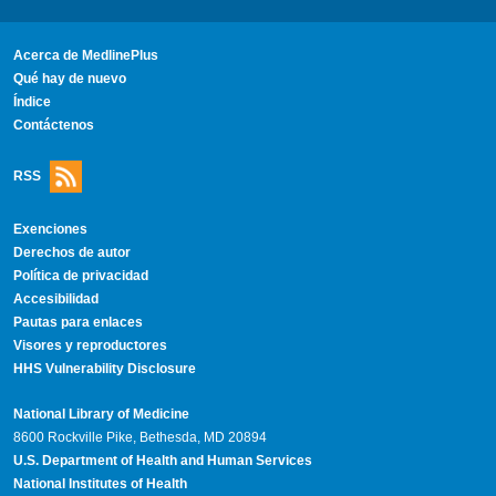
Acerca de MedlinePlus
Qué hay de nuevo
Índice
Contáctenos
RSS
Exenciones
Derechos de autor
Política de privacidad
Accesibilidad
Pautas para enlaces
Visores y reproductores
HHS Vulnerability Disclosure
National Library of Medicine
8600 Rockville Pike, Bethesda, MD 20894
U.S. Department of Health and Human Services
National Institutes of Health