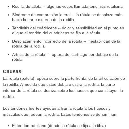
Rodilla de atleta -- algunas veces llamada tendinitis rotuliana
Síndrome de compresión lateral -- la rótula se desplaza más
hacia la parte externa de la rodilla
Tendinitis del cuádriceps -- dolor y sensibilidad en el punto en
el que el tendón del cuádriceps se fija a la rótula
Desplazamiento incorrecto de la rótula -- inestabilidad de la
rótula de la rodilla
Artritis de la rótula -- ruptura del cartílago por debajo de la
rótula
Causas
La rótula (patela) reposa sobre la parte frontal de la articulación de
la rodilla. A medida que usted dobla o estira la rodilla, la parte
inferior de la rótula se desliza sobre los huesos que constituyen la
rodilla.
Los tendones fuertes ayudan a fijar la rótula a los huesos y
músculos que rodean la rodilla. Estos tendones se denominan:
El tendón rotuliano (donde la rótula se fija a la tibia)