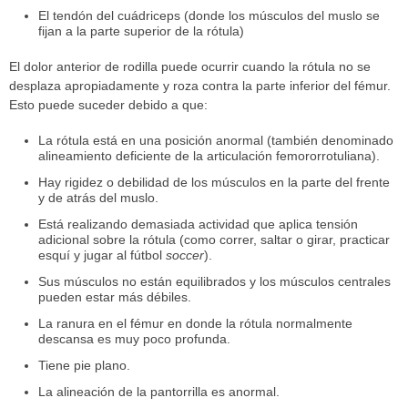
El tendón del cuádriceps (donde los músculos del muslo se
fijan a la parte superior de la rótula)
El dolor anterior de rodilla puede ocurrir cuando la rótula no se
desplaza apropiadamente y roza contra la parte inferior del fémur.
Esto puede suceder debido a que:
La rótula está en una posición anormal (también denominado
alineamiento deficiente de la articulación femororrotuliana).
Hay rigidez o debilidad de los músculos en la parte del frente
y de atrás del muslo.
Está realizando demasiada actividad que aplica tensión
adicional sobre la rótula (como correr, saltar o girar, practicar
esquí y jugar al fútbol
soccer
).
Sus músculos no están equilibrados y los músculos centrales
pueden estar más débiles.
La ranura en el fémur en donde la rótula normalmente
descansa es muy poco profunda.
Tiene pie plano.
La alineación de la pantorrilla es anormal.