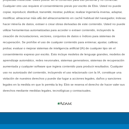
Cualquier otro uso requiere el consentimiento previo por escrito de Ebix. Usted no puede
copiar, reproducir, distribuir, transmitir, mostrar, publicar, realizar ingeniería inversa, adaptar,
modificar, almacenar más allá del almacenamiento en caché habitual del navegador, indexar,
hacer minería de datos, extraer o crear obras derivadas de este contenido. Usted no puede
utilizar herramientas automatizadas para acceder o extraer contenido, incluyendo la
creación de incrustaciones, vectores, conjuntos de datos o índices para sistemas de
recuperación. Se prohíbe el uso de cualquier contenido para entrenar, ajustar, calibrar,
probar, evaluar o mejorar sistemas de inteligencia artificial (IA) de cualquier tipo sin el
consentimiento expreso por escrito. Esto incluye modelos de lenguaje grandes, modelos de
aprendizaje automático, redes neuronales, sistemas generativos, sistemas de recuperación
aumentada y cualquier software que ingiera contenido para producir resultados. Cualquier
uso no autorizado del contenido, incluyendo el uso relacionado con la IA, constituye una
violación de nuestros derechos y puede dar lugar a acciones legales, daños y sanciones
legales en la medida en que lo permita la ley. Ebix se reserva el derecho de hacer valer sus
derechos mediante medidas legales, tecnológicas y contractuales.