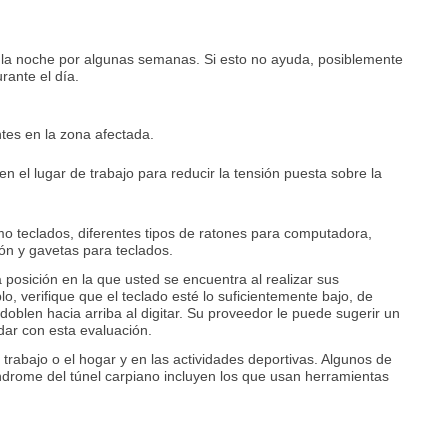
la noche por algunas semanas. Si esto no ayuda, posiblemente
rante el día.
.
ntes en la zona afectada.
 el lugar de trabajo para reducir la tensión puesta sobre la
mo teclados, diferentes tipos de ratones para computadora,
ón y gavetas para teclados.
a posición en la que usted se encuentra al realizar sus
lo, verifique que el teclado esté lo suficientemente bajo, de
blen hacia arriba al digitar. Su proveedor le puede sugerir un
dar con esta evaluación.
trabajo o el hogar y en las actividades deportivas. Algunos de
índrome del túnel carpiano incluyen los que usan herramientas