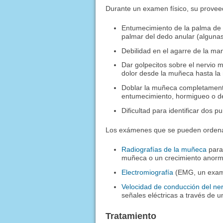
Durante un examen físico, su provee
Entumecimiento de la palma de l
palmar del dedo anular (algunas
Debilidad en el agarre de la ma
Dar golpecitos sobre el nervio 
dolor desde la muñeca hasta la
Doblar la muñeca completament
entumecimiento, hormigueo o de
Dificultad para identificar dos p
Los exámenes que se pueden ordena
Radiografías de la muñeca
para 
muñeca o un crecimiento anorm
Electromiografía
(EMG, un examen
Velocidad de conducción del ner
señales eléctricas a través de u
Tratamiento