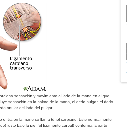
rciona sensación y movimiento al lado de la mano en el que
cluye sensación en la palma de la mano, el dedo pulgar, el dedo
edo anular del lado del pulgar.
o entra en la mano se llama túnel carpiano. Este normalmente
o) justo bajo la piel (el ligamento carpal) conforma la parte