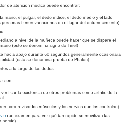
dor de atención médica puede encontrar:
a mano, el pulgar, el dedo índice, el dedo medio y el lado
 personas tienen variaciones en el lugar del entumecimiento)
no
mediano a nivel de la muñeca puede hacer que se dispare el
 mano (esto se denomina signo de Tinel)
e hacia abajo durante 60 segundos generalmente ocasionará
bilidad (esto se denomina prueba de Phalen)
untos a lo largo de los dedos
r son:
verificar la existencia de otros problemas como artritis de la
al
 para revisar los músculos y los nervios que los controlan)
vio
(un examen para ver qué tan rápido se movilizan las
n nervio)