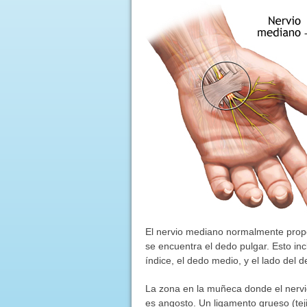
El nervio mediano normalmente propo
se encuentra el dedo pulgar. Esto in
índice, el dedo medio, y el lado del d
La zona en la muñeca donde el nervi
es angosto. Un ligamento grueso (tejid