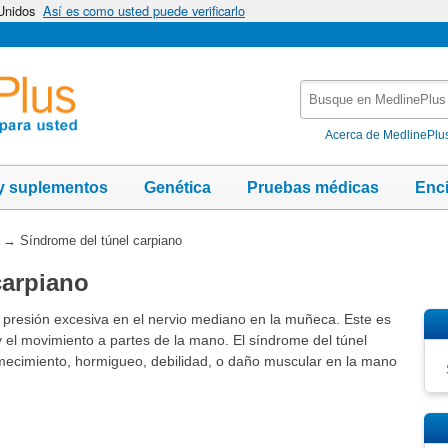
 Unidos
Así es como usted puede verificarlo
Busque
en
MedlinePlus
Acerca de MedlinePlu
y suplementos
Genética
Pruebas médicas
Enc
→
Síndrome del túnel carpiano
carpiano
a presión excesiva en el nervio mediano en la muñeca. Este es
 y el movimiento a partes de la mano. El síndrome del túnel
mecimiento, hormigueo, debilidad, o daño muscular en la mano