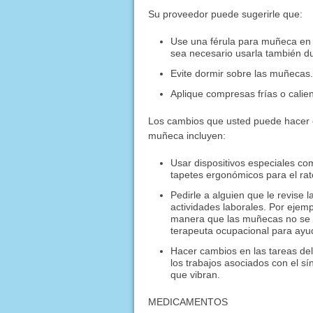
Su proveedor puede sugerirle que:
Use una férula para muñeca en 
sea necesario usarla también du
Evite dormir sobre las muñecas
Aplique compresas frías o calie
Los cambios que usted puede hacer en
muñeca incluyen:
Usar dispositivos especiales co
tapetes ergonómicos para el rat
Pedirle a alguien que le revise l
actividades laborales. Por ejemp
manera que las muñecas no se do
terapeuta ocupacional para ayu
Hacer cambios en las tareas del 
los trabajos asociados con el s
que vibran.
MEDICAMENTOS