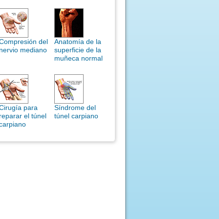
Compresión del
Anatomía de la
nervio mediano
superficie de la
muñeca normal
Cirugía para
Síndrome del
reparar el túnel
túnel carpiano
carpiano