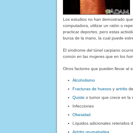
Los estudios no han demostrado que 
computadora, utilizar un ratón o repe
practicar deportes; pero estas activ
bursa de la mano, la cual puede estr
El síndrome del túnel carpiano ocur
común en las mujeres que en los ho
Otros factores que pueden llevar al s
Alcoholismo
Fracturas de huesos
y
artritis
de
Quiste
o tumor que crece en la
Infecciones
Obesidad
Líquidos adicionales retenidos 
Artritis reumatoidea