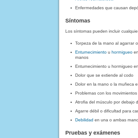
Enfermedades que causan depós
Síntomas
Los síntomas pueden incluir cualquier
Torpeza de la mano al agarrar o
Entumecimiento
u
hormigueo
en
manos
Entumecimiento u hormigueo en
Dolor que se extiende al codo
Dolor en la mano o la muñeca
Problemas con los movimientos 
Atrofia del músculo por debajo 
Agarre débil o dificultad para 
Debilidad
en una o ambas man
Pruebas y exámenes