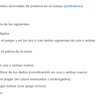
itos anormales de proteína en el cuerpo (
amiloidosis
)
a de los siguientes:
bjetos
 el pulgar y en los dos o tres dedos siguientes de una o ambas
 la palma de la mano
 en una o ambas manos
finos de los dedos (coordinación) en una o ambas manos
del pulgar (en casos avanzados o prolongados)
cargar bolsas (una queja común)
os