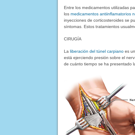
Entre los medicamentos utilizadas pa
los
medicamentos antiinflamatorios n
inyecciones de corticosteroides se pue
síntomas. Estos tratamientos usualme
CIRUGÍA
La
liberación del túnel carpiano
es un
está ejerciendo presión sobre el nerv
de cuánto tiempo se ha presentado l