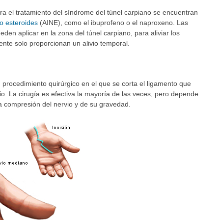
ra el tratamiento del síndrome del túnel carpiano se encuentran
o esteroides
(AINE), como el ibuprofeno o el naproxeno. Las
den aplicar en la zona del túnel carpiano, para aliviar los
nte solo proporcionan un alivio temporal.
 procedimiento quirúrgico en el que se corta el ligamento que
io. La cirugía es efectiva la mayoría de las veces, pero depende
a compresión del nervio y de su gravedad.