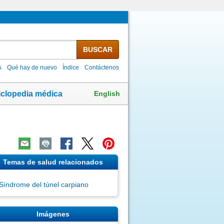
BUSCAR
s
Qué hay de nuevo
Índice
Contáctenos
English
iclopedia médica
Temas de salud relacionados
Síndrome del túnel carpiano
Imágenes