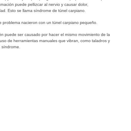
amación puede pellizcar al nervio y causar dolor,
ad. Esto se llama síndrome de túnel carpiano.
e problema nacieron con un túnel carpiano pequeño.
ién puede ser causado por hacer el mismo movimiento de la
 uso de herramientas manuales que vibran, como taladros y
e síndrome.