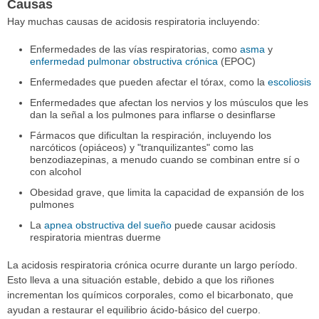
Causas
Hay muchas causas de acidosis respiratoria incluyendo:
Enfermedades de las vías respiratorias, como
asma
y
enfermedad pulmonar obstructiva crónica
(EPOC)
Enfermedades que pueden afectar el tórax, como la
escoliosis
Enfermedades que afectan los nervios y los músculos que les
dan la señal a los pulmones para inflarse o desinflarse
Fármacos que dificultan la respiración, incluyendo los
narcóticos (opiáceos) y "tranquilizantes" como las
benzodiazepinas, a menudo cuando se combinan entre sí o
con alcohol
Obesidad grave, que limita la capacidad de expansión de los
pulmones
La
apnea obstructiva del sueño
puede causar acidosis
respiratoria mientras duerme
La acidosis respiratoria crónica ocurre durante un largo período.
Esto lleva a una situación estable, debido a que los riñones
incrementan los químicos corporales, como el bicarbonato, que
ayudan a restaurar el equilibrio ácido-básico del cuerpo.