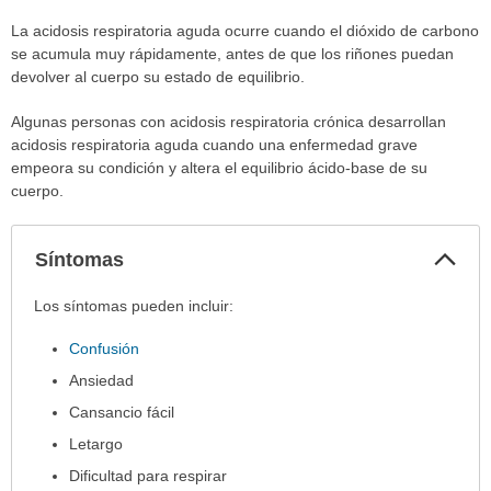
La acidosis respiratoria aguda ocurre cuando el dióxido de carbono
se acumula muy rápidamente, antes de que los riñones puedan
devolver al cuerpo su estado de equilibrio.
Algunas personas con acidosis respiratoria crónica desarrollan
acidosis respiratoria aguda cuando una enfermedad grave
empeora su condición y altera el equilibrio ácido-base de su
cuerpo.
Col
Síntomas
sec
Síntomas
Los síntomas pueden incluir:
ha
Confusión
sido
extendido.
Ansiedad
Cansancio fácil
Letargo
Dificultad para respirar