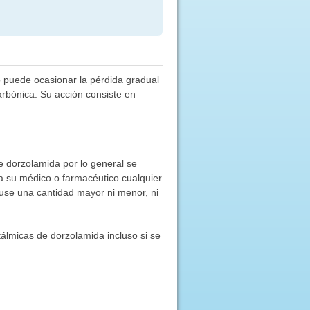
o puede ocasionar la pérdida gradual
arbónica. Su acción consiste en
de dorzolamida por lo general se
 a su médico o farmacéutico cualquier
use una cantidad mayor ni menor, ni
álmicas de dorzolamida incluso si se