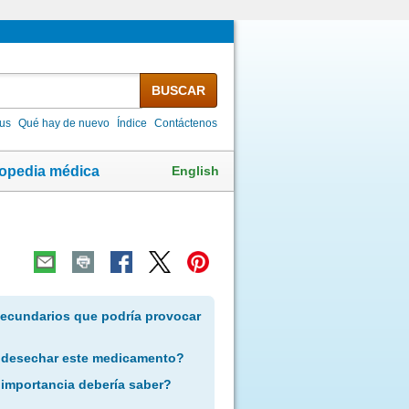
BUSCAR
lus
Qué hay de nuevo
Índice
Contáctenos
English
lopedia médica
secundarios que podría provocar
 desechar este medicamento?
 importancia debería saber?