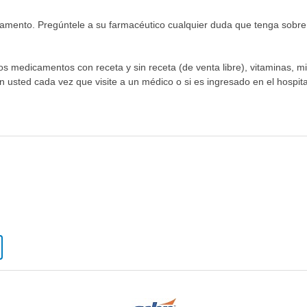
mento. Pregúntele a su farmacéutico cualquier duda que tenga sobre c
los medicamentos con receta y sin receta (de venta libre), vitaminas, m
n usted cada vez que visite a un médico o si es ingresado en el hospital