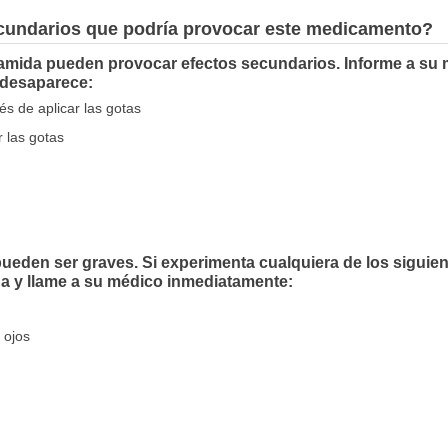
ecundarios que podría provocar este medicamento?
amida pueden provocar efectos secundarios. Informe a su m
 desaparece:
és de aplicar las gotas
 las gotas
eden ser graves. Si experimenta cualquiera de los siguien
da y llame a su médico inmediatamente:
 ojos