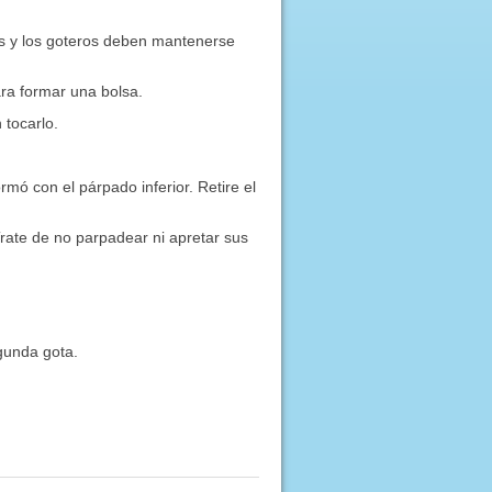
cas y los goteros deben mantenerse
para formar una bolsa.
 tocarlo.
mó con el párpado inferior. Retire el
Trate de no parpadear ni apretar sus
gunda gota.