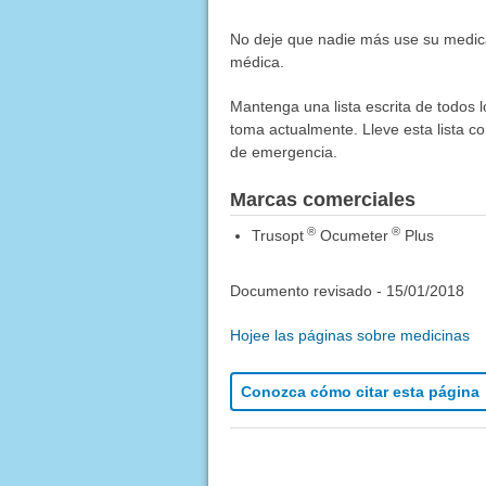
No deje que nadie más use su medica
médica.
Mantenga una lista escrita de todos 
toma actualmente. Lleve esta lista co
de emergencia.
Marcas comerciales
®
®
Trusopt
Ocumeter
Plus
Documento revisado -
15/01/2018
Hojee las páginas sobre medicinas
Conozca cómo citar esta página