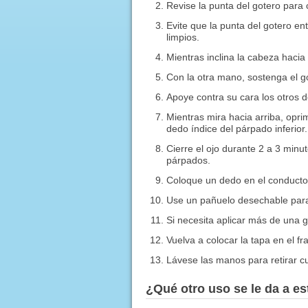
Revise la punta del gotero para 
Evite que la punta del gotero en
limpios.
Mientras inclina la cabeza hacia 
Con la otra mano, sostenga el go
Apoye contra su cara los otros
Mientras mira hacia arriba, opri
dedo índice del párpado inferior.
Cierre el ojo durante 2 a 3 minu
párpados.
Coloque un dedo en el conducto
Use un pañuelo desechable para 
Si necesita aplicar más de una 
Vuelva a colocar la tapa en el fr
Lávese las manos para retirar 
¿Qué otro uso se le da a 