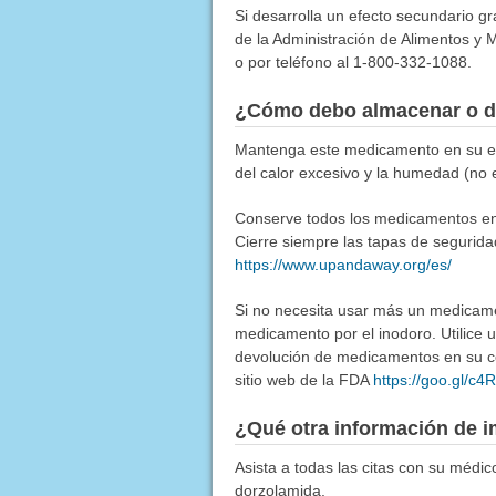
Si desarrolla un efecto secundario g
de la Administración de Alimentos y M
o por teléfono al 1-800-332-1088.
¿Cómo debo almacenar o d
Mantenga este medicamento en su emp
del calor excesivo y la humedad (no 
Conserve todos los medicamentos en u
Cierre siempre las tapas de segurida
https://www.upandaway.org/es/
Si no necesita usar más un medicamen
medicamento por el inodoro. Utilice
devolución de medicamentos en su co
sitio web de la FDA
https://goo.gl/c
¿Qué otra información de i
Asista a todas las citas con su médi
dorzolamida.