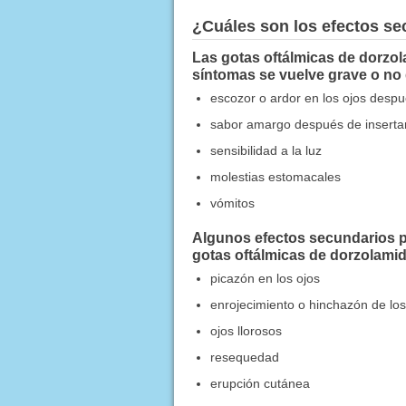
¿Cuáles son los efectos s
Las gotas oftálmicas de dorzol
síntomas se vuelve grave o no
escozor o ardor en los ojos despu
sabor amargo después de insertar
sensibilidad a la luz
molestias estomacales
vómitos
Algunos efectos secundarios pu
gotas oftálmicas de dorzolami
picazón en los ojos
enrojecimiento o hinchazón de los
ojos llorosos
resequedad
erupción cutánea