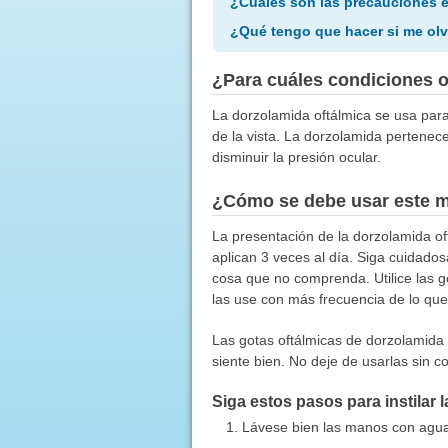
¿Cuáles son las precauciones 
¿Qué tengo que hacer si me olv
¿Para cuáles condiciones 
La dorzolamida oftálmica se usa para
de la vista. La dorzolamida pertenec
disminuir la presión ocular.
¿Cómo se debe usar este 
La presentación de la dorzolamida oft
aplican 3 veces al día. Siga cuidado
cosa que no comprenda. Utilice las 
las use con más frecuencia de lo que
Las gotas oftálmicas de dorzolamida 
siente bien. No deje de usarlas sin c
Siga estos pasos para instilar 
Lávese bien las manos con agua