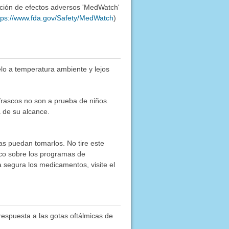
ación de efectos adversos 'MedWatch'
tps://www.fda.gov/Safety/MedWatch
)
lo a temperatura ambiente y lejos
frascos no son a prueba de niños.
 de su alcance.
as puedan tomarlos. No tire este
co sobre los programas de
segura los medicamentos, visite el
respuesta a las gotas oftálmicas de