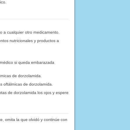
ico.
s o a cualquier otro medicamento.
tos nutricionales y productos a
 médico si queda embarazada
álmicas de dorzolamida.
as oftálmicas de dorzolamida.
gotas de dorzolamida los ojos y espere
e, omita la que olvidó y continúe con