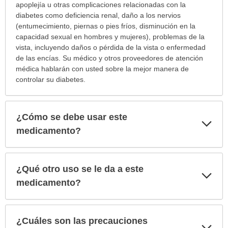
apoplejía u otras complicaciones relacionadas con la
diabetes como deficiencia renal, daño a los nervios
(entumecimiento, piernas o pies fríos, disminución en la
capacidad sexual en hombres y mujeres), problemas de la
vista, incluyendo daños o pérdida de la vista o enfermedad
de las encías. Su médico y otros proveedores de atención
médica hablarán con usted sobre la mejor manera de
controlar su diabetes.
¿Cómo se debe usar este
Exp
sec
medicamento?
¿Qué otro uso se le da a este
Exp
sec
medicamento?
¿Cuáles son las precauciones
Exp