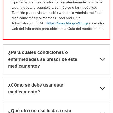
ciprofloxacina. Lea la información atentamente, y si tiene
alguna duda, pregúntele a su médico o farmacéutico.
También puede visitar el sitio web de la Administración de
Medicamentos y Alimentos (Food and Drug
Administration, FDA) (
https://www.fda.gov/Drugs
) o el sitio
web del fabricante para obtener la Guía del medicamento.
¿Para cuáles condiciones o
Exp
enfermedades se prescribe este
sec
medicamento?
¿Cómo se debe usar este
Exp
sec
medicamento?
¿Qué otro uso se le da a este
Exp