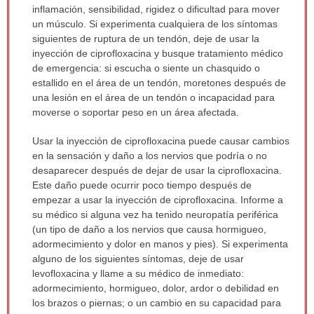
inflamación, sensibilidad, rigidez o dificultad para mover
un músculo. Si experimenta cualquiera de los síntomas
siguientes de ruptura de un tendón, deje de usar la
inyección de ciprofloxacina y busque tratamiento médico
de emergencia: si escucha o siente un chasquido o
estallido en el área de un tendón, moretones después de
una lesión en el área de un tendón o incapacidad para
moverse o soportar peso en un área afectada.
Usar la inyección de ciprofloxacina puede causar cambios
en la sensación y daño a los nervios que podría o no
desaparecer después de dejar de usar la ciprofloxacina.
Este daño puede ocurrir poco tiempo después de
empezar a usar la inyección de ciprofloxacina. Informe a
su médico si alguna vez ha tenido neuropatía periférica
(un tipo de daño a los nervios que causa hormigueo,
adormecimiento y dolor en manos y pies). Si experimenta
alguno de los siguientes síntomas, deje de usar
levofloxacina y llame a su médico de inmediato:
adormecimiento, hormigueo, dolor, ardor o debilidad en
los brazos o piernas; o un cambio en su capacidad para