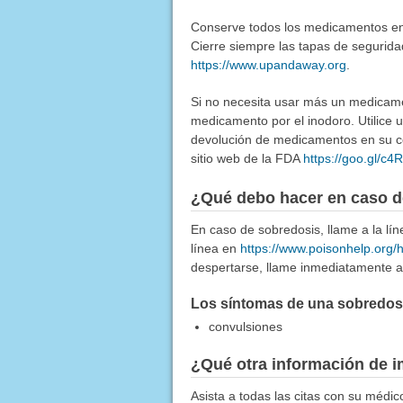
Conserve todos los medicamentos en u
Cierre siempre las tapas de segurida
https://www.upandaway.org
.
Si no necesita usar más un medicamen
medicamento por el inodoro. Utilice
devolución de medicamentos en su co
sitio web de la FDA
https://goo.gl/c
¿Qué debo hacer en caso d
En caso de sobredosis, llame a la l
línea en
https://www.poisonhelp.org/
despertarse, llame inmediatamente a 
Los síntomas de una sobredosis
convulsiones
¿Qué otra información de i
Asista a todas las citas con su médi