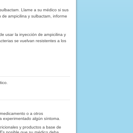
 sulbactam. Llame a su médico si sus
 de ampicilina y sulbactam, informe
 de usar la inyección de ampicilina y
terias se vuelvan resistentes a los
ico.
 medicamento o a otros
 ha experimentado algún síntoma.
ricionales y productos a base de
. Es posible que su médico deba