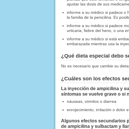
ajustar las dosis de sus medicame
informe a su médico si padece o h
la familia de la penicilina. Es pos
informe a su médico si padece mo
urticaria, fiebre del heno, o una 
informe a su médico si está embar
embarazada mientras usa la inyec
¿Qué dieta especial debo 
No es necesario que cambie su dieta
¿Cuáles son los efectos s
La inyección de ampicilina y s
síntomas se vuelve grave o si 
náuseas, vómitos o diarrea
enrojecimiento, irritación o dolor e
Algunos efectos secundarios pu
de ampicilina y sulbactam y l