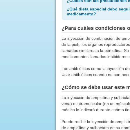
¿Cuáles son las precauciones 
¿Qué dieta especial debo segui
medicamento?
¿Para cuáles condiciones 
La inyección de combinación de ampici
de la piel,, los órganos reproducto
llamados similares a la penicilina. S
medicamentos llamados inhibidores de
Los antibióticos como la inyección de
Usar antibióticos cuando no son neces
¿Cómo se debe usar este 
La inyección de ampicilina y sulbact
vena) o intramuscular (en un músculo
médico le indicará durante cuánto tie
Puede recibir la inyección de ampicili
de ampicilina y sulbactam en su domi