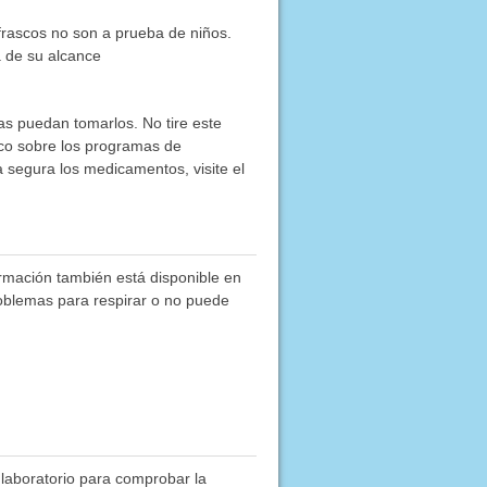
frascos no son a prueba de niños.
a de su alcance
as puedan tomarlos. No tire este
co sobre los programas de
segura los medicamentos, visite el
ormación también está disponible en
roblemas para respirar o no puede
 laboratorio para comprobar la