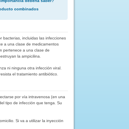
 importancia debería saber?
roducto combinados
 bacterias, incluidas las infecciones
nece a una clase de medicamentos
tam pertenece a una clase de
estruyan la ampicilina.
za ni ninguna otra infección viral.
ista el tratamiento antibiótico.
ectarse por vía intravenosa (en una
el tipo de infección que tenga. Su
cilio. Si va a utilizar la inyección