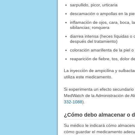
sarpullido, picor, urticaria
descamación o ampollas en la pie
inflamación de ojos, cara, boca, la
sibilancias; ronquera
diarrea intensa (heces líquidas o
después del tratamiento)
coloración amarillenta de la piel 
reaparición de fiebre, tos, dolor d
La inyección de ampicilina y sulbact
utiliza este medicamento.
Si experimenta un efecto secundario
MedWatch de la Administración de Al
332-1088
).
¿Cómo debo almacenar o d
Su médico le indicará cómo almacen
cómo guardar el medicamento adec