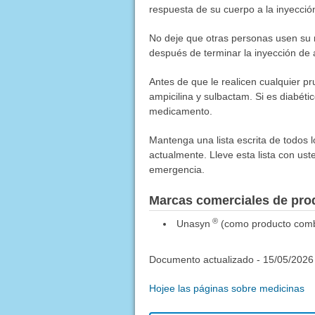
respuesta de su cuerpo a la inyecció
No deje que otras personas usen su 
después de terminar la inyección de 
Antes de que le realicen cualquier pr
ampicilina y sulbactam. Si es diabético,
medicamento.
Mantenga una lista escrita de todos 
actualmente. Lleve esta lista con ust
emergencia.
Marcas comerciales de pr
®
Unasyn
(como producto combi
Documento actualizado -
15/05/2026
Hojee las páginas sobre medicinas