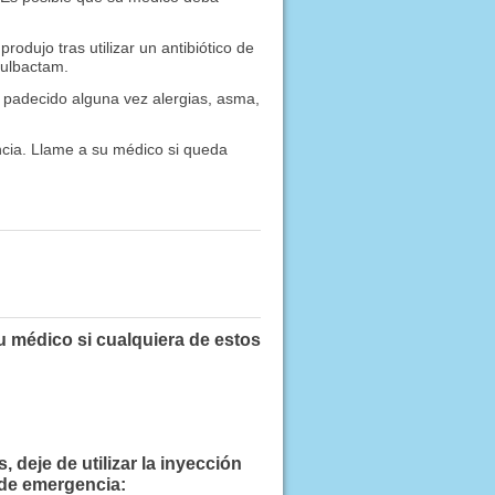
dujo tras utilizar un antibiótico de
 sulbactam.
padecido alguna vez alergias, asma,
ncia. Llame a su médico si queda
u médico si cualquiera de estos
deje de utilizar la inyección
 de emergencia: