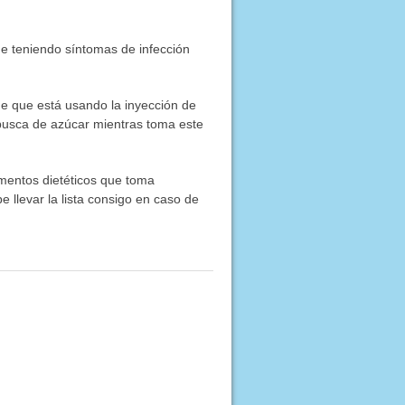
e teniendo síntomas de infección
 de que está usando la inyección de
n busca de azúcar mientras toma este
ementos dietéticos que toma
e llevar la lista consigo en caso de