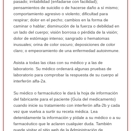
pasado; irritabilidad (enfadarse con facilidad);
pensamientos de suicidio o de hacerse daño a sí mismo;
comportamiento agresivo o violento; dificultad para
respirar; dolor en el pecho; cambios en la forma de
caminar o hablar; disminución de la fuerza o debilidad en
un lado del cuerpo; visión borrosa o pérdida de la visión;
dolor de estómago intenso; sangrado o hematomas
inusuales; orina de color oscuro; deposiciones de color
claro; o empeoramiento de una enfermedad autoinmune.
Asista a todas las citas con su médico y a las de
laboratorio. Su médico ordenará algunas pruebas de
laboratorio para comprobar la respuesta de su cuerpo al
interferón alfa-2a.
Su médico o farmacéutico le dará la hoja de información
del fabricante para el paciente (Guía del medicamento)
cuando inicie su tratamiento con interferón alfa-2b y cada
vez que vuelva a surtir su receta médica. Lea
detenidamente la información y pídale a su médico o a su
farmacéutico que le aclaren cualquier duda. También
puede visitar el sitio web de la Administración de