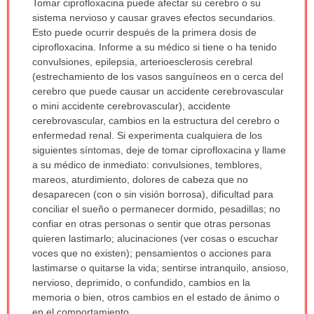
Tomar ciprofloxacina puede afectar su cerebro o su
sistema nervioso y causar graves efectos secundarios.
Esto puede ocurrir después de la primera dosis de
ciprofloxacina. Informe a su médico si tiene o ha tenido
convulsiones, epilepsia, arterioesclerosis cerebral
(estrechamiento de los vasos sanguíneos en o cerca del
cerebro que puede causar un accidente cerebrovascular
o mini accidente cerebrovascular), accidente
cerebrovascular, cambios en la estructura del cerebro o
enfermedad renal. Si experimenta cualquiera de los
siguientes síntomas, deje de tomar ciprofloxacina y llame
a su médico de inmediato: convulsiones, temblores,
mareos, aturdimiento, dolores de cabeza que no
desaparecen (con o sin visión borrosa), dificultad para
conciliar el sueño o permanecer dormido, pesadillas; no
confiar en otras personas o sentir que otras personas
quieren lastimarlo; alucinaciones (ver cosas o escuchar
voces que no existen); pensamientos o acciones para
lastimarse o quitarse la vida; sentirse intranquilo, ansioso,
nervioso, deprimido, o confundido, cambios en la
memoria o bien, otros cambios en el estado de ánimo o
en el comportamiento.