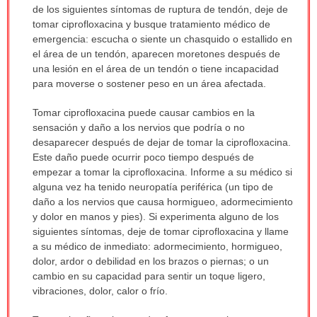
de los siguientes síntomas de ruptura de tendón, deje de
tomar ciprofloxacina y busque tratamiento médico de
emergencia: escucha o siente un chasquido o estallido en
el área de un tendón, aparecen moretones después de
una lesión en el área de un tendón o tiene incapacidad
para moverse o sostener peso en un área afectada.
Tomar ciprofloxacina puede causar cambios en la
sensación y daño a los nervios que podría o no
desaparecer después de dejar de tomar la ciprofloxacina.
Este daño puede ocurrir poco tiempo después de
empezar a tomar la ciprofloxacina. Informe a su médico si
alguna vez ha tenido neuropatía periférica (un tipo de
daño a los nervios que causa hormigueo, adormecimiento
y dolor en manos y pies). Si experimenta alguno de los
siguientes síntomas, deje de tomar ciprofloxacina y llame
a su médico de inmediato: adormecimiento, hormigueo,
dolor, ardor o debilidad en los brazos o piernas; o un
cambio en su capacidad para sentir un toque ligero,
vibraciones, dolor, calor o frío.