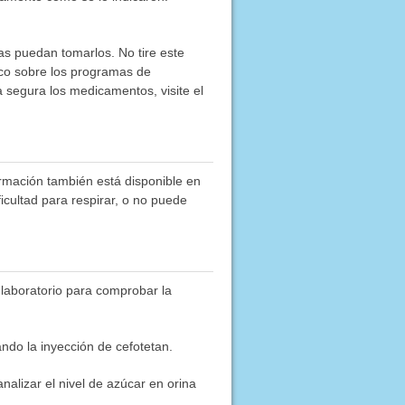
as puedan tomarlos. No tire este
co sobre los programas de
segura los medicamentos, visite el
rmación también está disponible en
ficultad para respirar, o no puede
 laboratorio para comprobar la
ndo la inyección de cefotetan.
analizar el nivel de azúcar en orina