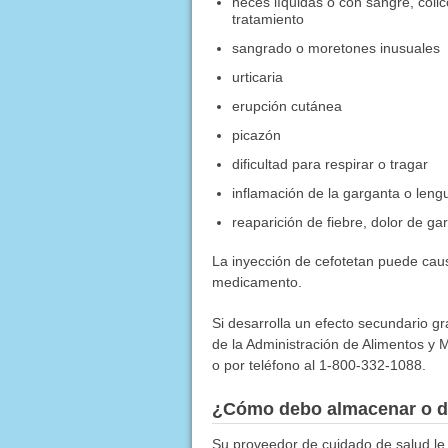
heces líquidas o con sangre, cóli
tratamiento
sangrado o moretones inusuales
urticaria
erupción cutánea
picazón
dificultad para respirar o tragar
inflamación de la garganta o leng
reaparición de fiebre, dolor de ga
La inyección de cefotetan puede cau
medicamento.
Si desarrolla un efecto secundario g
de la Administración de Alimentos y M
o por teléfono al 1-800-332-1088.
¿Cómo debo almacenar o d
Su proveedor de cuidado de salud l