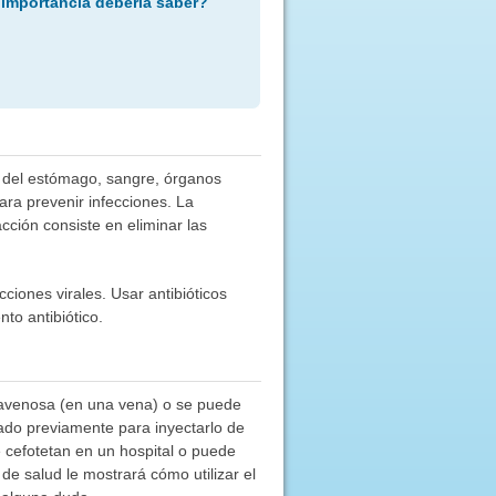
 importancia debería saber?
ea del estómago, sangre, órganos
ara prevenir infecciones. La
ción consiste en eliminar las
ciones virales. Usar antibióticos
to antibiótico.
travenosa (en una vena) o se puede
ado previamente para inyectarlo de
 cefotetan en un hospital o puede
de salud le mostrará cómo utilizar el