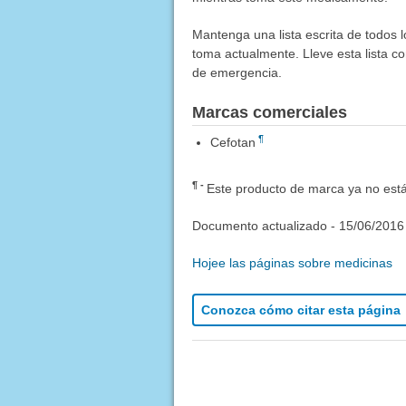
Mantenga una lista escrita de todos 
toma actualmente. Lleve esta lista co
de emergencia.
Marcas comerciales
¶
Cefotan
¶
Este producto de marca ya no está
Documento actualizado -
15/06/2016
Hojee las páginas sobre medicinas
Conozca cómo citar esta página