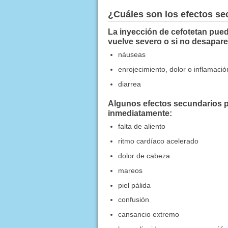
¿Cuáles son los efectos s
La inyección de cefotetan pued
vuelve severo o si no desapare
náuseas
enrojecimiento, dolor o inflamación
diarrea
Algunos efectos secundarios p
inmediatamente:
falta de aliento
ritmo cardíaco acelerado
dolor de cabeza
mareos
piel pálida
confusión
cansancio extremo