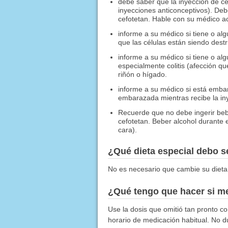
debe saber que la inyección de ce
inyecciones anticonceptivos). Deb
cefotetan. Hable con su médico a
informe a su médico si tiene o al
que las células están siendo destr
informe a su médico si tiene o al
especialmente colitis (afección qu
riñón o hígado.
informe a su médico si está emb
embarazada mientras recibe la iny
Recuerde que no debe ingerir bebid
cefotetan. Beber alcohol durante 
cara).
¿Qué dieta especial debo 
No es necesario que cambie su dieta
¿Qué tengo que hacer si me
Use la dosis que omitió tan pronto co
horario de medicación habitual. No d