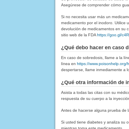
Asegúrese de comprender cómo gua
Si no necesita usar más un medicamen
medicamento por el inodoro. Utilice
devolución de medicamentos en su co
sitio web de la FDA
https://goo.gl/c
¿Qué debo hacer en caso d
En caso de sobredosis, llame a la l
línea en
https://www.poisonhelp.org/
despertarse, llame inmediamente a lo
¿Qué otra información de i
Asista a todas las citas con su médi
respuesta de su cuerpo a la inyecció
Antes de hacerse alguna prueba de la
Si usted tiene diabetes y analiza su or
mientras toma este medicamento.