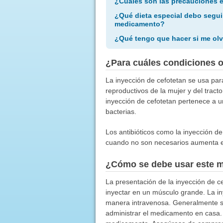
¿Cuáles son las precauciones 
¿Qué dieta especial debo segui
medicamento?
¿Qué tengo que hacer si me olv
¿Para cuáles condiciones 
La inyección de cefotetan se usa para
reproductivos de la mujer y del tract
inyección de cefotetan pertenece a u
bacterias.
Los antibióticos como la inyección de
cuando no son necesarios aumenta el 
¿Cómo se debe usar este 
La presentación de la inyección de c
inyectar en un músculo grande. La i
manera intravenosa. Generalmente se
administrar el medicamento en casa. S