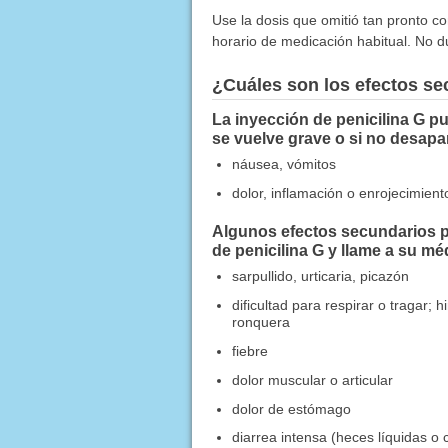
Use la dosis que omitió tan pronto co
horario de medicación habitual. No d
¿Cuáles son los efectos s
La inyección de penicilina G p
se vuelve grave o si no desapa
náusea, vómitos
dolor, inflamación o enrojecimien
Algunos efectos secundarios pu
de penicilina G y llame a su 
sarpullido, urticaria, picazón
dificultad para respirar o tragar; 
ronquera
fiebre
dolor muscular o articular
dolor de estómago
diarrea intensa (heces líquidas 