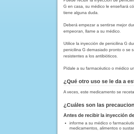
G en casa, su médico le enseñará có
tiene alguna duda.
Deberá empezar a sentirse mejor dura
empeoran, llame a su médico.
Utilice la inyección de penicilina G du
penicilina G demasiado pronto o se sa
resistentes a los antibióticos.
Pídale a su farmacéutico o médico una
¿Qué otro uso se le da a 
A veces, este medicamento se receta
¿Cuáles son las precaucio
Antes de recibir la inyección de
informe a su médico o farmacéuti
medicamentos, alimentos o sustanc