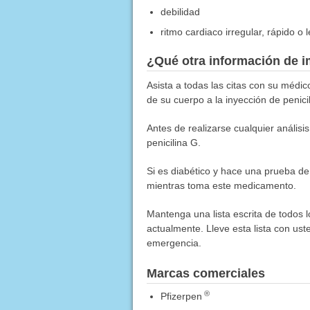
debilidad
ritmo cardiaco irregular, rápido o 
¿Qué otra información de i
Asista a todas las citas con su médic
de su cuerpo a la inyección de penici
Antes de realizarse cualquier análisi
penicilina G.
Si es diabético y hace una prueba de a
mientras toma este medicamento.
Mantenga una lista escrita de todos 
actualmente. Lleve esta lista con ust
emergencia.
Marcas comerciales
®
Pfizerpen