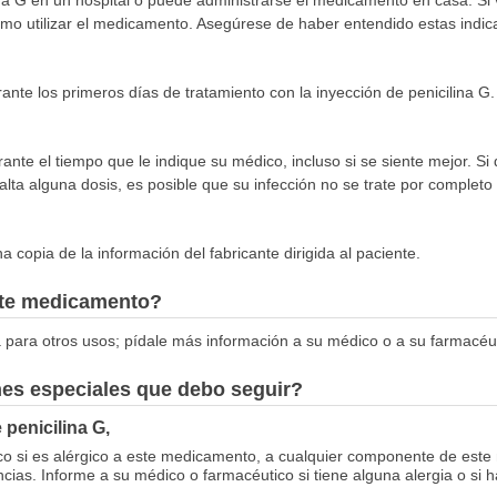
mo utilizar el medicamento. Asegúrese de haber entendido estas indica
nte los primeros días de tratamiento con la inyección de penicilina G.
rante el tiempo que le indique su médico, incluso si se siente mejor. Si d
lta alguna dosis, es posible que su infección no se trate por completo
 copia de la información del fabricante dirigida al paciente.
este medicamento?
 para otros usos; pídale más información a su médico o a su farmacéut
nes especiales que debo seguir?
 penicilina G,
co si es alérgico a este medicamento, a cualquier componente de este
ias. Informe a su médico o farmacéutico si tiene alguna alergia o si