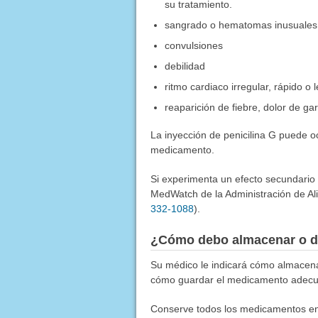
su tratamiento.
sangrado o hematomas inusuales; 
convulsiones
debilidad
ritmo cardiaco irregular, rápido o 
reaparición de fiebre, dolor de ga
La inyección de penicilina G puede o
medicamento.
Si experimenta un efecto secundario
MedWatch de la Administración de Al
332-1088
).
¿Cómo debo almacenar o d
Su médico le indicará cómo almacen
cómo guardar el medicamento adec
Conserve todos los medicamentos en u