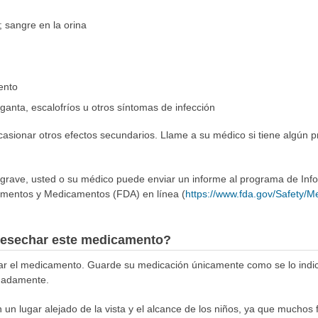
sangre en la orina
lento
rganta, escalofríos u otros síntomas de infección
casionar otros efectos secundarios. Llame a su médico si tiene algún 
 grave, usted o su médico puede enviar un informe al programa de In
imentos y Medicamentos (FDA) en línea (
https://www.fda.gov/Safety/
esechar este medicamento?
ar el medicamento. Guarde su medicación únicamente como se lo ind
uadamente.
n lugar alejado de la vista y el alcance de los niños, ya que muchos 