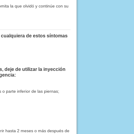
omita la que olvidó y continúe con su
i cualquiera de estos síntomas
deje de utilizar la inyección
gencia:
 o parte inferior de las piernas;
urrir hasta 2 meses o más después de