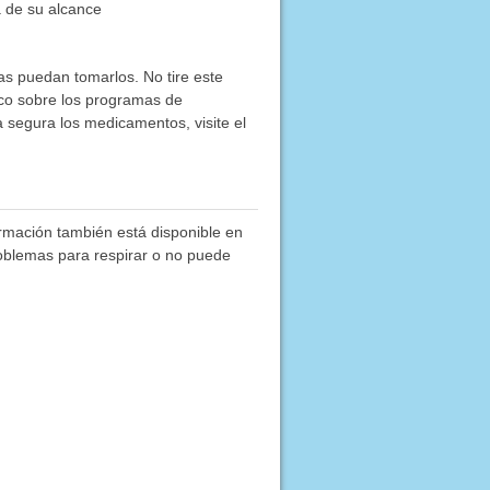
a de su alcance
as puedan tomarlos. No tire este
co sobre los programas de
segura los medicamentos, visite el
ormación también está disponible en
roblemas para respirar o no puede