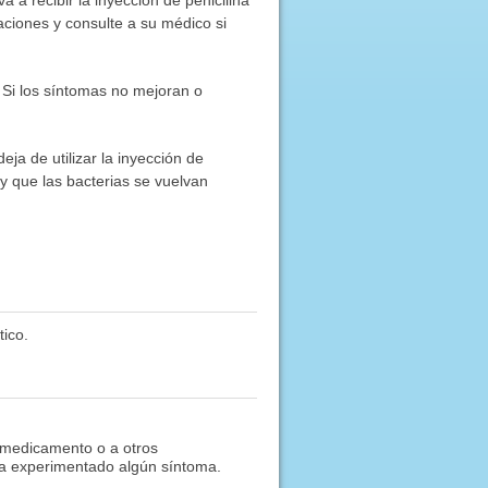
ciones y consulte a su médico si
 Si los síntomas no mejoran o
eja de utilizar la inyección de
 y que las bacterias se vuelvan
ico.
 medicamento o a otros
 ha experimentado algún síntoma.