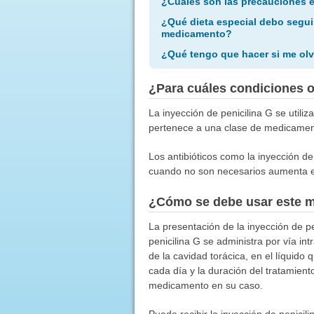
¿Cuáles son las precauciones 
¿Qué dieta especial debo segui
medicamento?
¿Qué tengo que hacer si me olv
¿Para cuáles condiciones 
La inyección de penicilina G se utili
pertenece a una clase de medicamento
Los antibióticos como la inyección de 
cuando no son necesarios aumenta el 
¿Cómo se debe usar este 
La presentación de la inyección de 
penicilina G se administra por vía i
de la cavidad torácica, en el líquido
cada día y la duración del tratamient
medicamento en su caso.
Puede recibir la inyección de penicil