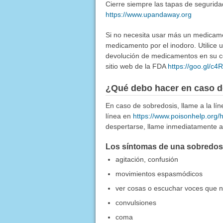
Cierre siempre las tapas de segurida
https://www.upandaway.org
Si no necesita usar más un medicamen
medicamento por el inodoro. Utilice
devolución de medicamentos en su co
sitio web de la FDA
https://goo.gl/c
¿Qué debo hacer en caso d
En caso de sobredosis, llame a la l
línea en
https://www.poisonhelp.org/
despertarse, llame inmediatamente a 
Los síntomas de una sobredosis
agitación, confusión
movimientos espasmódicos
ver cosas o escuchar voces que n
convulsiones
coma