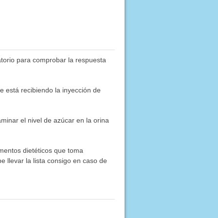
ratorio para comprobar la respuesta
ue está recibiendo la inyección de
minar el nivel de azúcar en la orina
ementos dietéticos que toma
e llevar la lista consigo en caso de