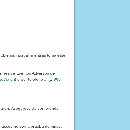
problema inusual mientras toma este
formes de Eventos Adversos de
MedWatch
) o por teléfono al (
1-800-
icaron. Asegúrese de comprender
frascos no son a prueba de niños.