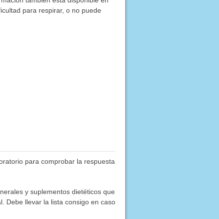
rmación también está disponible en
ficultad para respirar, o no puede
boratorio para comprobar la respuesta
inerales y suplementos dietéticos que
. Debe llevar la lista consigo en caso