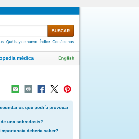
BUSCAR
lus
Qué hay de nuevo
Índice
Contáctenos
English
lopedia médica
secundarios que podría provocar
 de una sobredosis?
 importancia debería saber?