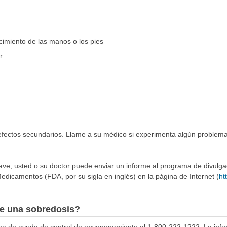
cimiento de las manos o los pies
r
 efectos secundarios. Llame a su médico si experimenta algún problema
rave, usted o su doctor puede enviar un informe al programa de divulg
edicamentos (FDA, por su sigla en inglés) en la página de Internet (
ht
e una sobredosis?