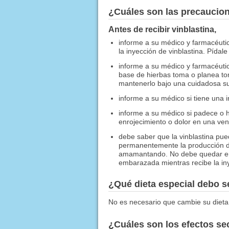
¿Cuáles son las precaucio
Antes de recibir vinblastina,
informe a su médico y farmacéutico
la inyección de vinblastina. Pídale
informe a su médico y farmacéutic
base de hierbas toma o planea to
mantenerlo bajo una cuidadosa su
informe a su médico si tiene una i
informe a su médico si padece o 
enrojecimiento o dolor en una ven
debe saber que la vinblastina pued
permanentemente la producción d
amamantando. No debe quedar emb
embarazada mientras recibe la inye
¿Qué dieta especial debo 
No es necesario que cambie su dieta
¿Cuáles son los efectos s