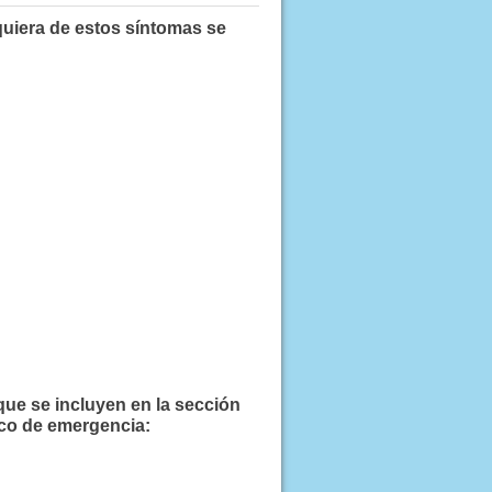
quiera de estos síntomas se
que se incluyen en la sección
co de emergencia: