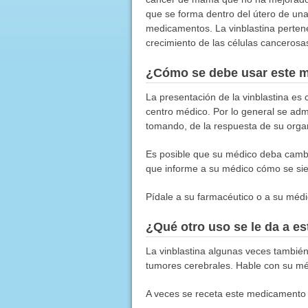
que se forma dentro del útero de un
medicamentos. La vinblastina pertene
crecimiento de las células cancerosa
¿Cómo se debe usar este 
La presentación de la vinblastina es
centro médico. Por lo general se adm
tomando, de la respuesta de su organ
Es posible que su médico deba cambia
que informe a su médico cómo se sien
Pídale a su farmacéutico o a su médic
¿Qué otro uso se le da a 
La vinblastina algunas veces también 
tumores cerebrales. Hable con su méd
A veces se receta este medicamento 