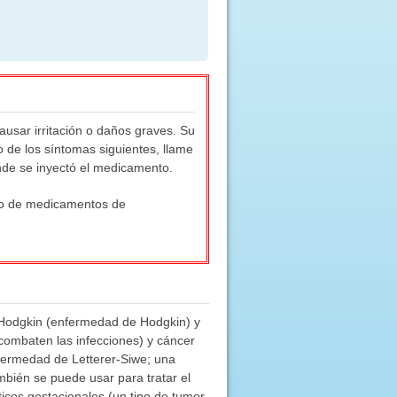
ausar irritación o daños graves. Su
o de los síntomas siguientes, llame
nde se inyectó el medicamento.
uso de medicamentos de
e Hodgkin (enfermedad de Hodgkin) y
combaten las infecciones) y cáncer
enfermedad de Letterer-Siwe; una
mbién se puede usar para tratar el
cos gestacionales (un tipo de tumor