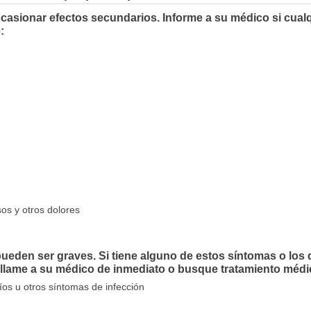
casionar efectos secundarios. Informe a su médico si cual
:
os y otros dolores
eden ser graves. Si tiene alguno de estos síntomas o los 
me a su médico de inmediato o busque tratamiento médi
ríos u otros síntomas de infección