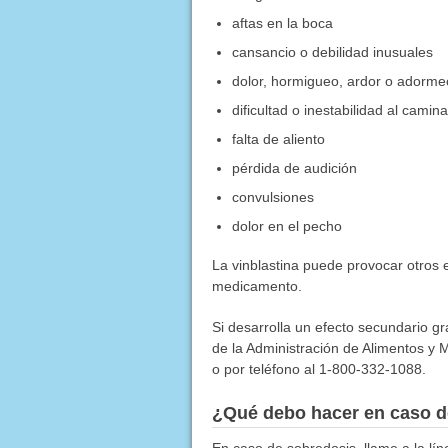
aftas en la boca
cansancio o debilidad inusuales
dolor, hormigueo, ardor o adorme
dificultad o inestabilidad al camina
falta de aliento
pérdida de audición
convulsiones
dolor en el pecho
La vinblastina puede provocar otros
medicamento.
Si desarrolla un efecto secundario g
de la Administración de Alimentos y M
o por teléfono al 1-800-332-1088.
¿Qué debo hacer en caso d