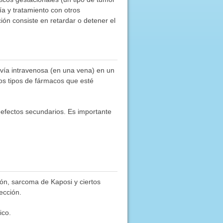
a y tratamiento con otros
ón consiste en retardar o detener el
 vía intravenosa (en una vena) en un
os tipos de fármacos que esté
 efectos secundarios. Es importante
món, sarcoma de Kaposi y ciertos
ección.
ico.