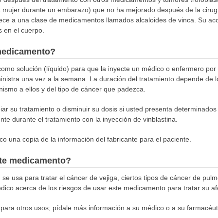
a mujer durante un embarazo) que no ha mejorado después de la cirugí
ce a una clase de medicamentos llamados alcaloides de vinca. Su acci
s en el cuerpo.
medicamento?
 como solución (líquido) para que la inyecte un médico o enfermero por
inistra una vez a la semana. La duración del tratamiento depende de l
ismo a ellos y del tipo de cáncer que padezca.
r su tratamiento o disminuir su dosis si usted presenta determinados
te durante el tratamiento con la inyección de vinblastina.
o una copia de la información del fabricante para el paciente.
este medicamento?
se usa para tratar el cáncer de vejiga, ciertos tipos de cáncer de pul
ico acerca de los riesgos de usar este medicamento para tratar su af
para otros usos; pídale más información a su médico o a su farmacéut