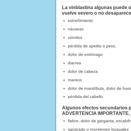
La vinblastina algunas puede o
vuelve severo o no desaparece
estreñimiento
náuseas
vómitos
pérdida de apetito o peso,
dolor de estómago
diarrea
dolor de cabeza
mareos
dolor de mandíbula, dolor de hues
pérdida del cabello
Algunos efectos secundarios pu
ADVERTENCIA IMPORTANTE, lla
fiebre, dolor de garganta, escalof
sangrado o moretones inusuales