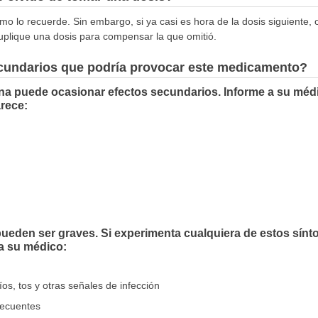
mo lo recuerde. Sin embargo, si ya casi es hora de la dosis siguiente, 
uplique una dosis para compensar la que omitió.
ecundarios que podría provocar este medicamento?
ona puede ocasionar efectos secundarios. Informe a su médi
rece:
eden ser graves. Si experimenta cualquiera de estos sínto
 a su médico:
íos, tos y otras señales de infección
recuentes