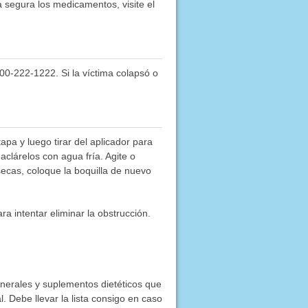
segura los medicamentos, visite el
800-222-1222. Si la víctima colapsó o
apa y luego tirar del aplicador para
aclárelos con agua fría. Agite o
secas, coloque la boquilla de nuevo
ara intentar eliminar la obstrucción.
inerales y suplementos dietéticos que
. Debe llevar la lista consigo en caso