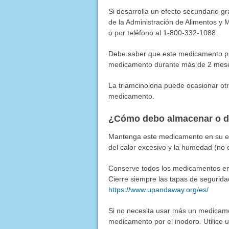
Si desarrolla un efecto secundario g
de la Administración de Alimentos y M
o por teléfono al 1-800-332-1088.
Debe saber que este medicamento pue
medicamento durante más de 2 mese
La triamcinolona puede ocasionar ot
medicamento.
¿Cómo debo almacenar o d
Mantenga este medicamento en su emp
del calor excesivo y la humedad (no 
Conserve todos los medicamentos en u
Cierre siempre las tapas de segurida
https://www.upandaway.org/es/
Si no necesita usar más un medicamen
medicamento por el inodoro. Utilice