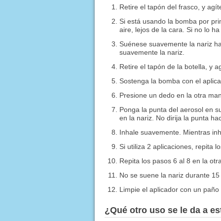
Retire el tapón del frasco, y ag
Si está usando la bomba por pri
aire, lejos de la cara. Si no lo 
Suénese suavemente la nariz ha
suavemente la nariz.
Retire el tapón de la botella, y 
Sostenga la bomba con el aplica
Presione un dedo en la otra man
Ponga la punta del aerosol en su
en la nariz. No dirija la punta ha
Inhale suavemente. Mientras inha
Si utiliza 2 aplicaciones, repita l
Repita los pasos 6 al 8 en la otr
No se suene la nariz durante 15
Limpie el aplicador con un paño 
¿Qué otro uso se le da a 