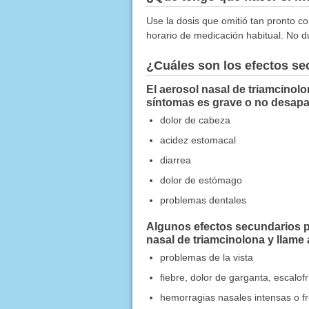
Use la dosis que omitió tan pronto co
horario de medicación habitual. No d
¿Cuáles son los efectos s
El aerosol nasal de triamcinol
síntomas es grave o no desapa
dolor de cabeza
acidez estomacal
diarrea
dolor de estómago
problemas dentales
Algunos efectos secundarios pu
nasal de triamcinolona y llame
problemas de la vista
fiebre, dolor de garganta, escalofr
hemorragias nasales intensas o f