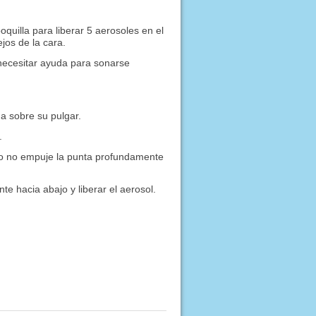
uilla para liberar 5 aerosoles en el
jos de la cara.
necesitar ayuda para sonarse
a sobre su pulgar.
.
pero no empuje la punta profundamente
e hacia abajo y liberar el aerosol.