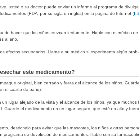
rave, usted o su doctor puede enviar un informe al programa de divulg
edicamentos (FDA, por su sigla en inglés) en la página de Internet (
ht
de hacer que los niños crezcan lentamente. Hable con el médico de su
s al año.
ros efectos secundarios. Llame a su médico si experimenta algún prob
esechar este medicamento?
aque original, bien cerrado y fuera del alcance de los niños. Guárde
en el cuarto de baño).
n lugar alejado de la vista y el alcance de los niños, ya que muchos 
d. Guarde el medicamento en un lugar seguro, que esté en alto y fuera
to, deséchelo para evitar que las mascotas, los niños y otras person
 un programa de devolución de medicamentos. Hable con su farmacéuti