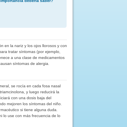
 importancia debería saber?
n en la nariz y los ojos llorosos y con
para tratar síntomas (por ejemplo,
rtenece a una clase de medicamentos
 causan síntomas de alergia.
eneral, se rocía en cada fosa nasal
riamcinolona, y luego reducirá la
iciará con una dosis baja del
ndo mejoren los síntomas del niño.
rmacéutico si tiene alguna duda.
ni lo use con más frecuencia de lo