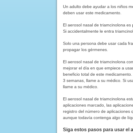
Un adulto debe ayudar a los niños m
deben usar este medicamento.
El aerosol nasal de triamcinolona es 
Si accidentalmente le entra triamcino
Solo una persona debe usar cada fra
propagar los gérmenes.
El aerosol nasal de triamcinolona con
mejorar el día en que empiece a usar
beneficio total de este medicamento.
3 semanas, llame a su médico. Si usa
llame a su médico.
El aerosol nasal de triamcinolona e
aplicaciones marcado, las aplicacion
registro del número de aplicaciones 
aunque todavía contenga algo de líq
Siga estos pasos para usar el 