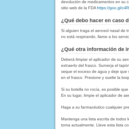
devolución de medicamentos en su co
sitio web de la FDA
https://goo.gl/c
¿Qué debo hacer en caso d
Si alguien traga el aerosol nasal de 
no está respirando, llame a los servi
¿Qué otra información de i
Deberá limpiar el aplicador de su aer
extraerlo del frasco. Sumerja el tapón
seque el exceso de agua y deje que se
en el frasco. Presione y suelte la boq
Si su botella no rocía, es posible que 
En su lugar, limpie el aplicador de a
Haga a su farmacéutico cualquier pre
Mantenga una lista escrita de todos 
toma actualmente. Lleve esta lista co