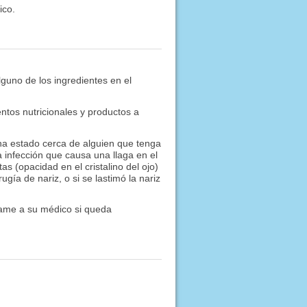
ico.
lguno de los ingredientes en el
tos nutricionales y productos a
i ha estado cerca de alguien que tenga
 infección que causa una llaga en el
tas (opacidad en el cristalino del ojo)
ía de nariz, o si se lastimó la nariz
ame a su médico si queda