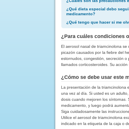
¿Cuáles son las precauciones 
¿Qué dieta especial debo segui
medicamento?
¿Qué tengo que hacer si me olv
¿Para cuáles condiciones 
El aerosol nasal de triamcinolona se u
picazón causados por la fiebre del he
estornudos, congestión, secreción o
llamados corticosteroides. Su acción 
¿Cómo se debe usar este 
La presentación de la triamcinolona e
una vez al día. Si usted es un adulto
dosis cuando mejoren los síntomas. Si
medicamento, y luego podrá aumentar 
Siga cuidadosamente las instruccione
Utilice el aerosol de triamcinolona 
indicado en la etiqueta de la caja o d