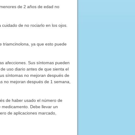
s menores de 2 años de edad no
 cuidado de no rociarlo en los ojos.
e triamcinolona, ya que esto puede
estas afecciones. Sus síntomas pueden
e uso diario antes de que sienta el
y sus síntomas no mejoran después de
omas no mejoran después de 1 semana,
pués de haber usado el número de
de medicamento. Debe llevar un
mero de aplicaciones marcado,