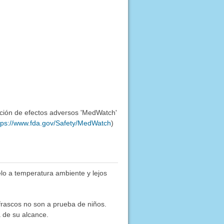
ación de efectos adversos 'MedWatch'
tps://www.fda.gov/Safety/MedWatch
)
lo a temperatura ambiente y lejos
frascos no son a prueba de niños.
 de su alcance.