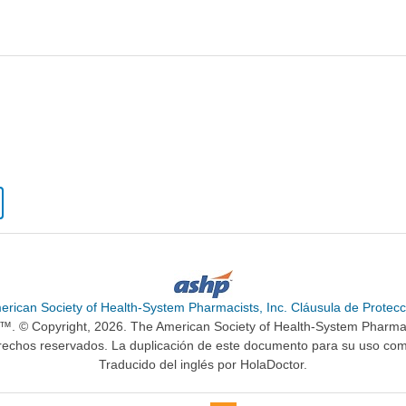
erican Society of Health-System Pharmacists, Inc. Cláusula de Protecc
n™. © Copyright, 2026. The American Society of Health-System Pharma
rechos reservados. La duplicación de este documento para su uso come
Traducido del inglés por HolaDoctor.