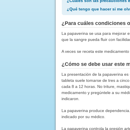
¿Cuáles son las precauciones 
¿Qué tengo que hacer si me olv
¿Para cuáles condiciones 
La papaverina se usa para mejorar el
que la sangre pueda fluir con facilida
A veces se receta este medicamento 
¿Cómo se debe usar este 
La presentación de la papaverina es 
tableta suele tomarse de tres a cinc
cada 8 a 12 horas. No triture, mastiq
medicamento y pregúntele a su médi
indicaron.
La papaverina produce dependencia.
indicado por su médico.
La papaverina controla la presión art