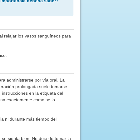
 importancia debería saber?
al relajar los vasos sanguíneos para
ico.
ra administrarse por vía oral. La
iberación prolongada suele tomarse
 instrucciones en la etiqueta del
ina exactamente como se lo
a ni durante más tiempo del
 se sienta bien. No deje de tomar la