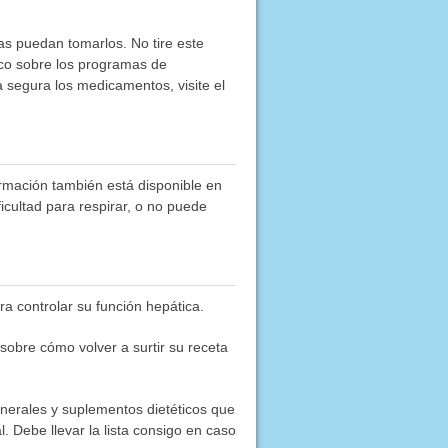
as puedan tomarlos. No tire este
co sobre los programas de
segura los medicamentos, visite el
rmación también está disponible en
ficultad para respirar, o no puede
ra controlar su función hepática.
obre cómo volver a surtir su receta
inerales y suplementos dietéticos que
. Debe llevar la lista consigo en caso