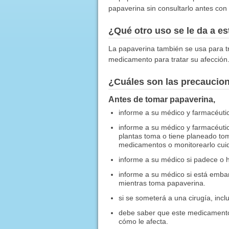
papaverina sin consultarlo antes con
¿Qué otro uso se le da a 
La papaverina también se usa para tr
medicamento para tratar su afección
¿Cuáles son las precaucio
Antes de tomar papaverina,
informe a su médico y farmacéutico
informe a su médico y farmacéuti
plantas toma o tiene planeado to
medicamentos o monitorearlo cui
informe a su médico si padece o 
informe a su médico si está em
mientras toma papaverina.
si se someterá a una cirugía, inc
debe saber que este medicamento
cómo le afecta.