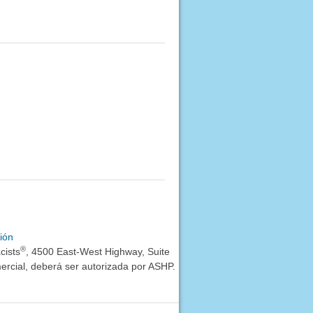
ión
®
cists
, 4500 East-West Highway, Suite
rcial, deberá ser autorizada por ASHP.