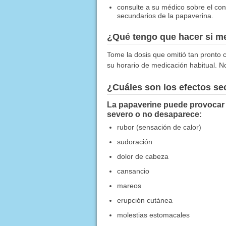
consulte a su médico sobre el co
secundarios de la papaverina.
¿Qué tengo que hacer si me
Tome la dosis que omitió tan pronto c
su horario de medicación habitual. N
¿Cuáles son los efectos s
La papaverine puede provocar 
severo o no desaparece:
rubor (sensación de calor)
sudoración
dolor de cabeza
cansancio
mareos
erupción cutánea
molestias estomacales