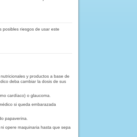
 posibles riesgos de usar este
nutricionales y productos a base de
dico deba cambiar la dosis de sus
itmo cardíaco) o glaucoma.
 médico si queda embarazada
ndo papaverina.
ni opere maquinaria hasta que sepa