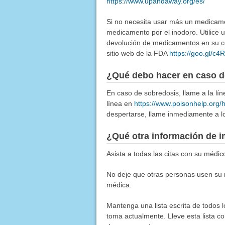
https://www.upandaway.org/es/
Si no necesita usar más un medicamen
medicamento por el inodoro. Utilice
devolución de medicamentos en su co
sitio web de la FDA
https://goo.gl/c
¿Qué debo hacer en caso d
En caso de sobredosis, llame a la l
línea en
https://www.poisonhelp.org/
despertarse, llame inmediamente a lo
¿Qué otra información de i
Asista a todas las citas con su médic
No deje que otras personas usen su 
médica.
Mantenga una lista escrita de todos 
toma actualmente. Lleve esta lista co