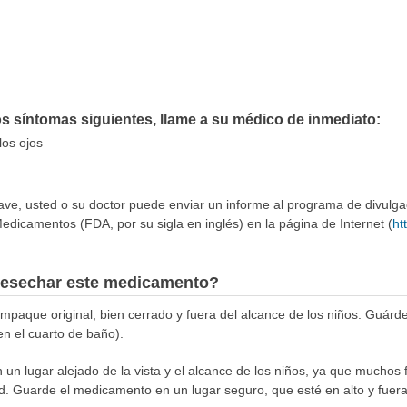
os síntomas siguientes, llame a su médico de inmediato:
los ojos
rave, usted o su doctor puede enviar un informe al programa de divulg
edicamentos (FDA, por su sigla en inglés) en la página de Internet (
ht
esechar este medicamento?
aque original, bien cerrado y fuera del alcance de los niños. Guárde
en el cuarto de baño).
n lugar alejado de la vista y el alcance de los niños, ya que muchos 
d. Guarde el medicamento en un lugar seguro, que esté en alto y fuera