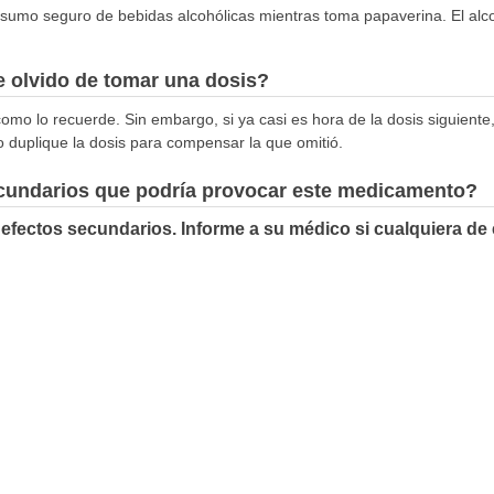
nsumo seguro de bebidas alcohólicas mientras toma papaverina. El alc
 olvido de tomar una dosis?
omo lo recuerde. Sin embargo, si ya casi es hora de la dosis siguiente,
o duplique la dosis para compensar la que omitió.
ecundarios que podría provocar este medicamento?
efectos secundarios. Informe a su médico si cualquiera de