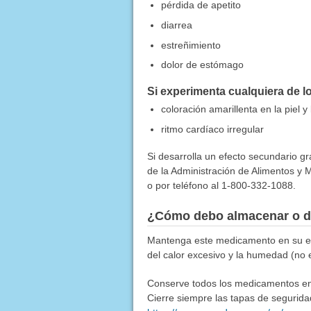
pérdida de apetito
diarrea
estreñimiento
dolor de estómago
Si experimenta cualquiera de l
coloración amarillenta en la piel y 
ritmo cardíaco irregular
Si desarrolla un efecto secundario g
de la Administración de Alimentos y M
o por teléfono al 1-800-332-1088.
¿Cómo debo almacenar o d
Mantenga este medicamento en su emp
del calor excesivo y la humedad (no 
Conserve todos los medicamentos en u
Cierre siempre las tapas de segurida