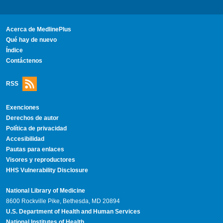
Acerca de MedlinePlus
Qué hay de nuevo
Índice
Contáctenos
RSS
Exenciones
Derechos de autor
Política de privacidad
Accesibilidad
Pautas para enlaces
Visores y reproductores
HHS Vulnerability Disclosure
National Library of Medicine
8600 Rockville Pike, Bethesda, MD 20894
U.S. Department of Health and Human Services
National Institutes of Health