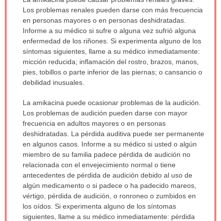
ha
Los problemas renales pueden darse con más frecuencia
sido
en personas mayores o en personas deshidratadas.
extendido.
Informe a su médico si sufre o alguna vez sufrió alguna
enfermedad de los riñones. Si experimenta alguno de los
síntomas siguientes, llame a su médico inmediatamente:
micción reducida; inflamación del rostro, brazos, manos,
pies, tobillos o parte inferior de las piernas; o cansancio o
debilidad inusuales.
La amikacina puede ocasionar problemas de la audición.
Los problemas de audición pueden darse con mayor
frecuencia en adultos mayores o en personas
deshidratadas. La pérdida auditiva puede ser permanente
en algunos casos. Informe a su médico si usted o algún
miembro de su familia padece pérdida de audición no
relacionada con el envejecimiento normal o tiene
antecedentes de pérdida de audición debido al uso de
algún medicamento o si padece o ha padecido mareos,
vértigo, pérdida de audición, o ronroneo o zumbidos en
los oídos. Si experimenta alguno de los síntomas
siguientes, llame a su médico inmediatamente: pérdida