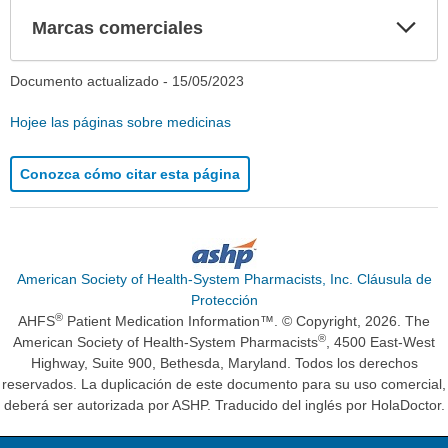
Exp
Marcas comerciales
sec
Documento actualizado -
15/05/2023
Hojee las páginas sobre medicinas
Conozca cómo citar esta página
American Society of Health-System Pharmacists, Inc. Cláusula de
Protección
®
AHFS
Patient Medication Information™. © Copyright, 2026. The
®
American Society of Health-System Pharmacists
, 4500 East-West
Highway, Suite 900, Bethesda, Maryland. Todos los derechos
reservados. La duplicación de este documento para su uso comercial,
deberá ser autorizada por ASHP. Traducido del inglés por HolaDoctor.