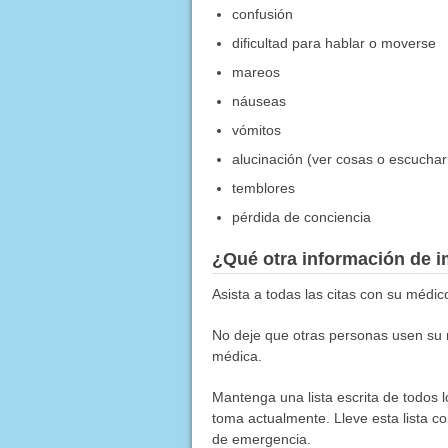
confusión
dificultad para hablar o moverse
mareos
náuseas
vómitos
alucinación (ver cosas o escuchar
temblores
pérdida de conciencia
¿Qué otra información de i
Asista a todas las citas con su médic
No deje que otras personas usen su 
médica.
Mantenga una lista escrita de todos 
toma actualmente. Lleve esta lista co
de emergencia.