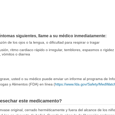
íntomas siguientes, llame a su médico inmediatamente:
zón de los ojos o la lengua, o dificultad para respirar o tragar
fusión, ritmo cardiaco rápido o irregular, temblores, espasmos o rigidez
 vómitos o diarrea
 grave, usted o su médico puede enviar un informe al programa de In
ogas y Alimentos (FDA) en línea (
https://www.fda.gov/Safety/MedWatc
esechar este medicamento?
ase original, cerrado herméticamente y fuera del alcance de los niñ