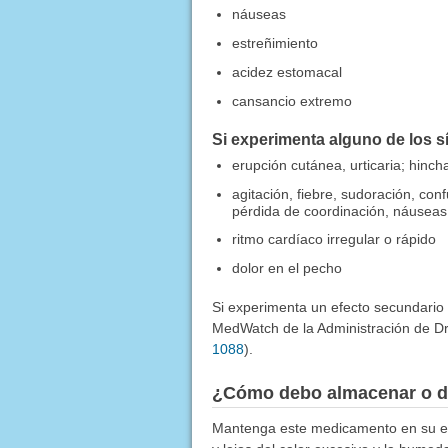
náuseas
estreñimiento
acidez estomacal
cansancio extremo
Si experimenta alguno de los s
erupción cutánea, urticaria; hincha
agitación, fiebre, sudoración, con
pérdida de coordinación, náuseas,
ritmo cardíaco irregular o rápido
dolor en el pecho
Si experimenta un efecto secundario
MedWatch de la Administración de Dr
1088
).
¿Cómo debo almacenar o d
Mantenga este medicamento en su env