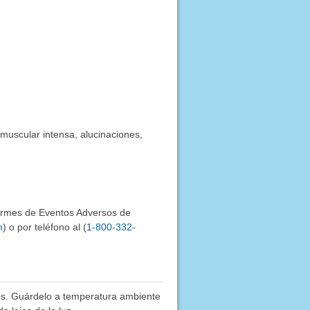
 muscular intensa, alucinaciones,
formes de Eventos Adversos de
h
) o por teléfono al (
1-800-332-
os. Guárdelo a temperatura ambiente