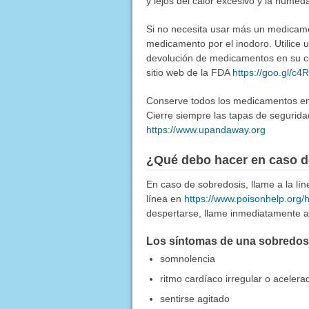
y lejos del calor excesivo y la humed
Si no necesita usar más un medicamen
medicamento por el inodoro. Utilice
devolución de medicamentos en su co
sitio web de la FDA
https://goo.gl/c
Conserve todos los medicamentos en u
Cierre siempre las tapas de segurida
https://www.upandaway.org
¿Qué debo hacer en caso d
En caso de sobredosis, llame a la l
línea en
https://www.poisonhelp.org/
despertarse, llame inmediatamente a 
Los síntomas de una sobredosis
somnolencia
ritmo cardíaco irregular o acelera
sentirse agitado