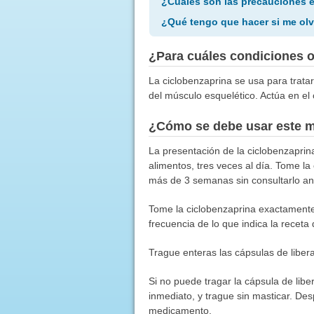
¿Cuáles son las precauciones 
¿Qué tengo que hacer si me olv
¿Para cuáles condiciones 
La ciclobenzaprina se usa para trat
del músculo esquelético. Actúa en el 
¿Cómo se debe usar este 
La presentación de la ciclobenzaprina
alimentos, tres veces al día. Tome la
más de 3 semanas sin consultarlo an
Tome la ciclobenzaprina exactamente
frecuencia de lo que indica la receta
Trague enteras las cápsulas de libera
Si no puede tragar la cápsula de li
inmediato, y trague sin masticar. De
medicamento.