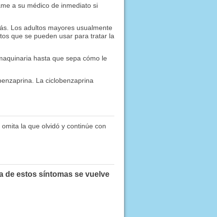
ame a su médico de inmediato si
 más. Los adultos mayores usualmente
os que se pueden usar para tratar la
maquinaria hasta que sepa cómo le
enzaprina. La ciclobenzaprina
 omita la que olvidó y continúe con
a de estos síntomas se vuelve