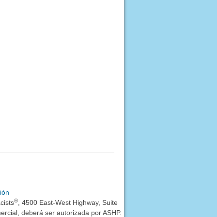
ión
®
cists
, 4500 East-West Highway, Suite
rcial, deberá ser autorizada por ASHP.