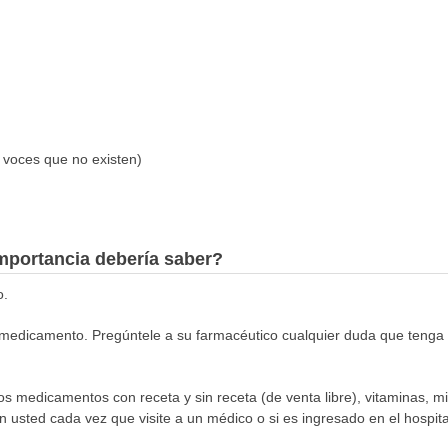
 voces que no existen)
mportancia debería saber?
o.
medicamento. Pregúntele a su farmacéutico cualquier duda que tenga s
los medicamentos con receta y sin receta (de venta libre), vitaminas, m
n usted cada vez que visite a un médico o si es ingresado en el hospital