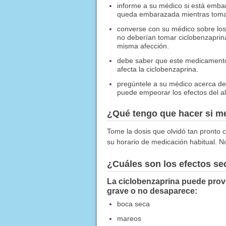
informe a su médico si está emba
queda embarazada mientras toma 
converse con su médico sobre los 
no deberían tomar ciclobenzaprin
misma afección.
debe saber que este medicamento
afecta la ciclobenzaprina.
pregúntele a su médico acerca de
puede empeorar los efectos del al
¿Qué tengo que hacer si me
Tome la dosis que olvidó tan pronto c
su horario de medicación habitual. N
¿Cuáles son los efectos s
La ciclobenzaprina puede provo
grave o no desaparece:
boca seca
mareos