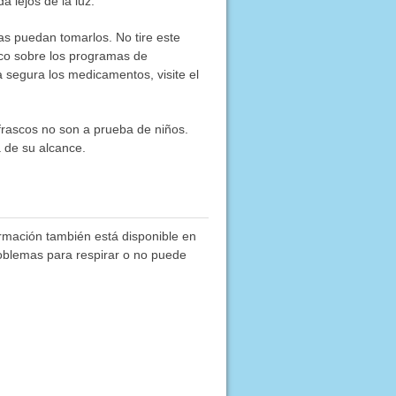
a lejos de la luz.
as puedan tomarlos. No tire este
co sobre los programas de
segura los medicamentos, visite el
frascos no son a prueba de niños.
 de su alcance.
ormación también está disponible en
roblemas para respirar o no puede