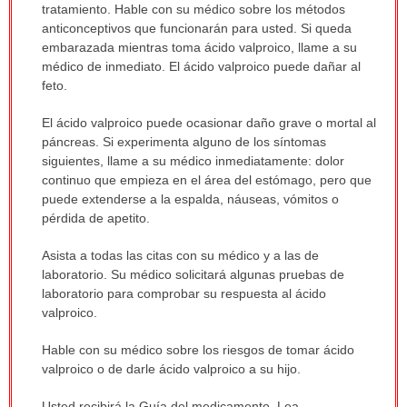
tratamiento. Hable con su médico sobre los métodos
anticonceptivos que funcionarán para usted. Si queda
embarazada mientras toma ácido valproico, llame a su
médico de inmediato. El ácido valproico puede dañar al
feto.
El ácido valproico puede ocasionar daño grave o mortal al
páncreas. Si experimenta alguno de los síntomas
siguientes, llame a su médico inmediatamente: dolor
continuo que empieza en el área del estómago, pero que
puede extenderse a la espalda, náuseas, vómitos o
pérdida de apetito.
Asista a todas las citas con su médico y a las de
laboratorio. Su médico solicitará algunas pruebas de
laboratorio para comprobar su respuesta al ácido
valproico.
Hable con su médico sobre los riesgos de tomar ácido
valproico o de darle ácido valproico a su hijo.
Usted recibirá la Guía del medicamento. Lea