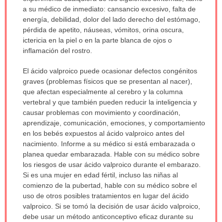
a su médico de inmediato: cansancio excesivo, falta de
energía, debilidad, dolor del lado derecho del estómago,
pérdida de apetito, náuseas, vómitos, orina oscura,
ictericia en la piel o en la parte blanca de ojos o
inflamación del rostro.
El ácido valproico puede ocasionar defectos congénitos
graves (problemas físicos que se presentan al nacer),
que afectan especialmente al cerebro y la columna
vertebral y que también pueden reducir la inteligencia y
causar problemas con movimiento y coordinación,
aprendizaje, comunicación, emociones, y comportamiento
en los bebés expuestos al ácido valproico antes del
nacimiento. Informe a su médico si está embarazada o
planea quedar embarazada. Hable con su médico sobre
los riesgos de usar ácido valproico durante el embarazo.
Si es una mujer en edad fértil, incluso las niñas al
comienzo de la pubertad, hable con su médico sobre el
uso de otros posibles tratamientos en lugar del ácido
valproico. Si se tomó la decisión de usar ácido valproico,
debe usar un método anticonceptivo eficaz durante su