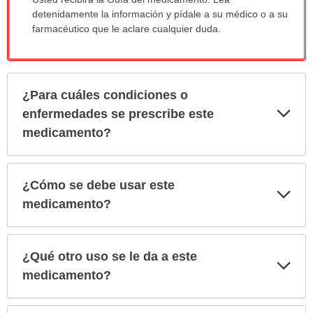
detenidamente la información y pídale a su médico o a su
farmacéutico que le aclare cualquier duda.
¿Para cuáles condiciones o
Exp
enfermedades se prescribe este
sec
medicamento?
¿Cómo se debe usar este
Exp
sec
medicamento?
¿Qué otro uso se le da a este
Exp
sec
medicamento?