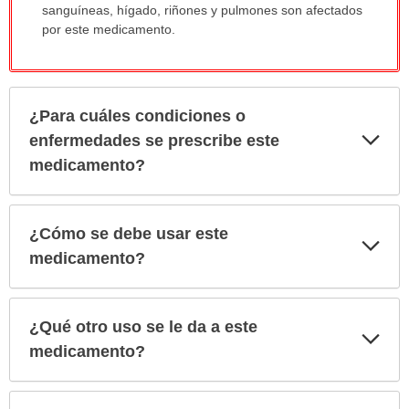
sanguíneas, hígado, riñones y pulmones son afectados
por este medicamento.
¿Para cuáles condiciones o
Exp
enfermedades se prescribe este
sec
medicamento?
¿Cómo se debe usar este
Exp
sec
medicamento?
¿Qué otro uso se le da a este
Exp
sec
medicamento?