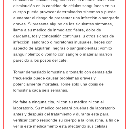
sido
disminución en la cantidad de células sanguíneas en su
extendido.
cuerpo puede provocar determinados síntomas y puede
aumentar el riesgo de presentar una infección o sangrado
graves. Si presenta alguno de los siguientes síntomas,
llame a su médico de inmediato: fiebre, dolor de
garganta, tos y congestión continuas, u otros signos de
infección; sangrado o moretones inusuales, heces con
aspecto de alquitrán, negras o sanguinolentas; vómito
sanguinolento; o vómito con sangre o material marrón
parecido a los posos del café.
Tomar demasiado lomustina o tomarlo con demasiada
frecuencia puede causar problemas graves y
potencialmente mortales. Tome sólo una dosis de
lomustina cada seis semanas.
No falte a ninguna cita, ni con su médico ni con el
laboratorio. Su médico ordenará pruebas de laboratorio
antes y después del tratamiento y durante este para
verificar cómo responde su cuerpo a la lomustina, a fin de
ver si este medicamento está afectando sus células