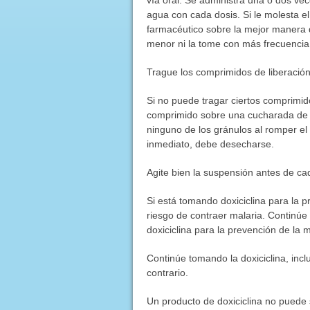
agua con cada dosis. Si le molesta 
farmacéutico sobre la mejor manera d
menor ni la tome con más frecuencia 
Trague los comprimidos de liberación 
Si no puede tragar ciertos comprimid
comprimido sobre una cucharada de c
ninguno de los gránulos al romper el
inmediato, debe desecharse.
Agite bien la suspensión antes de c
Si está tomando doxiciclina para la p
riesgo de contraer malaria. Continú
doxiciclina para la prevención de la
Continúe tomando la doxiciclina, inc
contrario.
Un producto de doxiciclina no puede s