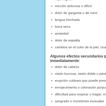
micción dolorosa o difícil
dolor de garganta o de nariz
lengua hinchada
boca seca
ansiedad
dolor de espalda
cambios en el color de la piel, cic
Algunos efectos secundarios p
inmediatamente:
dolor de cabeza
visión borrosa, visión doble o pérd
erupción cutánea que puede presen
enrojecimiento o coloración púrpur
dificultad para respirar o tragar; 
sangrado o moretones inusuales