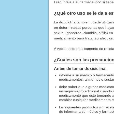
Pregúntele a su farmacéutico si tiene
¿Qué otro uso se le da a 
La doxiciclina también puede utilizar
en determinadas personas que hayan 
sexual (gonorrea, clamidia, sífilis) 
medicamento para tratar su afección
A veces, este medicamento se receta
¿Cuáles son las precaucio
Antes de tomar doxiciclina,
informe a su médico o farmacéuti
medicamentos, alimentos o sustanc
debe saber que algunos medicamen
un seguimiento adicional cuando 
medicamento que esté tomando act
cambiar cualquier medicamento mi
los siguientes productos sin recet
de informar a su médico y farmac