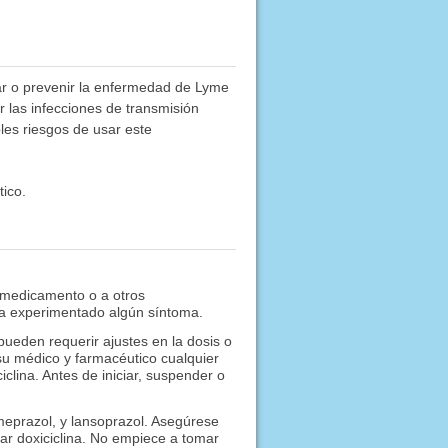
atar o prevenir la enfermedad de Lyme
las infecciones de transmisión
les riesgos de usar este
ico.
 medicamento o a otros
 ha experimentado algún síntoma.
eden requerir ajustes en la dosis o
su médico y farmacéutico cualquier
lina. Antes de iniciar, suspender o
omeprazol, y lansoprazol. Asegúrese
r doxiciclina. No empiece a tomar