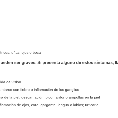
atrices, uñas, ojos o boca
ueden ser graves. Si presenta alguno de estos síntomas, l
ida de visión
tarse con fiebre o inflamación de los ganglios
a de la piel, descamación, picor, ardor o ampollas en la piel
inflamación de ojos, cara, garganta, lengua o labios; urticaria