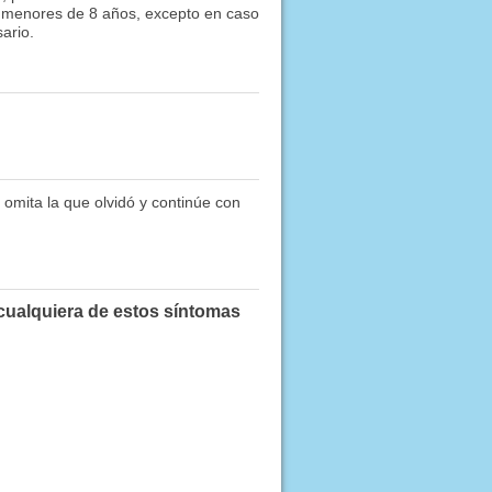
s menores de 8 años, excepto en caso
ario.
 omita la que olvidó y continúe con
 cualquiera de estos síntomas