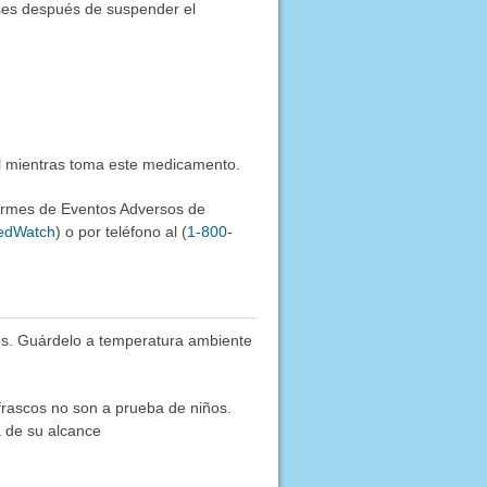
eses después de suspender el
al mientras toma este medicamento.
formes de Eventos Adversos de
MedWatch
) o por teléfono al (
1-800-
os. Guárdelo a temperatura ambiente
frascos no son a prueba de niños.
a de su alcance