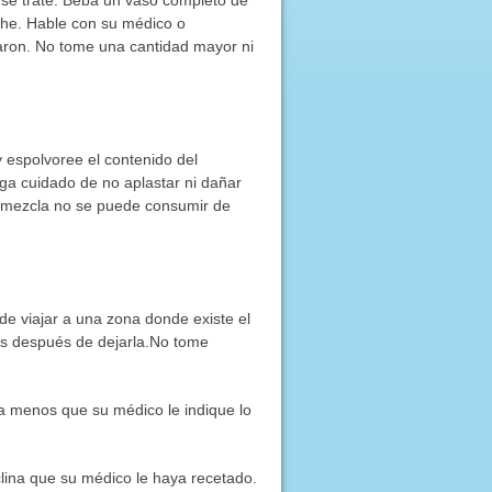
che. Hable con su médico o
caron. No tome una cantidad mayor ni
 espolvoree el contenido del
a cuidado de no aplastar ni dañar
la mezcla no se puede consumir de
de viajar a una zona donde existe el
as después de dejarla.No tome
 a menos que su médico le indique lo
clina que su médico le haya recetado.