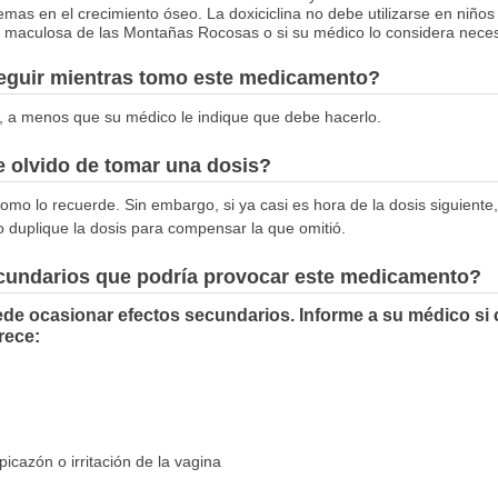
mas en el crecimiento óseo. La doxiciclina no debe utilizarse en niño
e maculosa de las Montañas Rocosas o si su médico lo considera neces
seguir mientras tomo este medicamento?
, a menos que su médico le indique que debe hacerlo.
 olvido de tomar una dosis?
omo lo recuerde. Sin embargo, si ya casi es hora de la dosis siguiente,
o duplique la dosis para compensar la que omitió.
ecundarios que podría provocar este medicamento?
ede ocasionar efectos secundarios. Informe a su médico si
rece:
picazón o irritación de la vagina