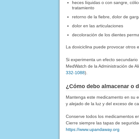
heces líquidas o con sangre, cóli
tratamiento
retorno de la fiebre, dolor de gar
dolor en las articulaciones
decoloración de los dientes perma
La doxiciclina puede provocar otros
Si experimenta un efecto secundario
MedWatch de la Administración de Al
332-1088
).
¿Cómo debo almacenar o d
Mantenga este medicamento en su env
y alejado de la luz y del exceso de c
Conserve todos los medicamentos en u
Cierre siempre las tapas de segurida
https://www.upandaway.org