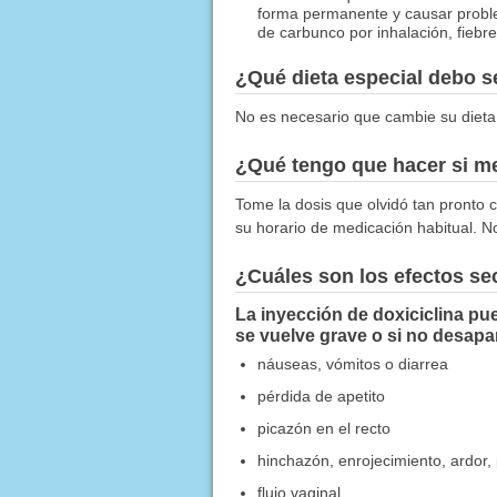
forma permanente y causar proble
de carbunco por inhalación, fiebr
¿Qué dieta especial debo 
No es necesario que cambie su dieta
¿Qué tengo que hacer si me
Tome la dosis que olvidó tan pronto c
su horario de medicación habitual. N
¿Cuáles son los efectos s
La inyección de doxiciclina pu
se vuelve grave o si no desapa
náuseas, vómitos o diarrea
pérdida de apetito
picazón en el recto
hinchazón, enrojecimiento, ardor, 
flujo vaginal