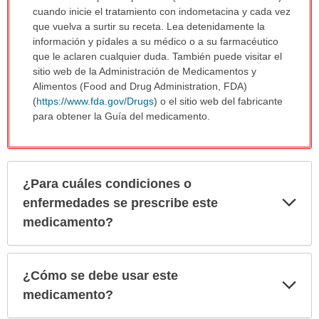
cuando inicie el tratamiento con indometacina y cada vez
que vuelva a surtir su receta. Lea detenidamente la
información y pídales a su médico o a su farmacéutico
que le aclaren cualquier duda. También puede visitar el
sitio web de la Administración de Medicamentos y
Alimentos (Food and Drug Administration, FDA)
(
https://www.fda.gov/Drugs
) o el sitio web del fabricante
para obtener la Guía del medicamento.
¿Para cuáles condiciones o
Exp
enfermedades se prescribe este
sec
medicamento?
¿Cómo se debe usar este
Exp
sec
medicamento?