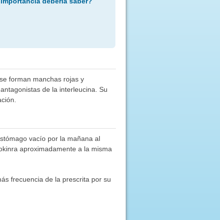
 importancia debería saber?
ue se forman manchas rojas y
ntagonistas de la interleucina. Su
ación.
 estómago vacío por la mañana al
trokinra aproximadamente a la misma
s frecuencia de la prescrita por su