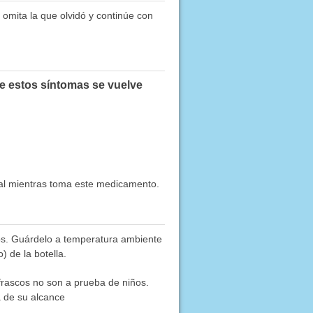
 omita la que olvidó y continúe con
de estos síntomas se vuelve
ual mientras toma este medicamento.
os. Guárdelo a temperatura ambiente
 de la botella.
frascos no son a prueba de niños.
a de su alcance