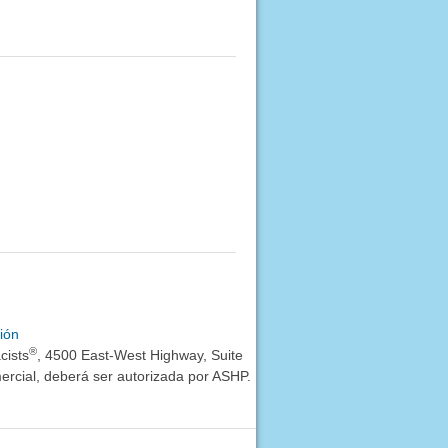
ión
®
cists
, 4500 East-West Highway, Suite
rcial, deberá ser autorizada por ASHP.