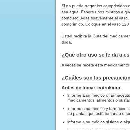
Si no puede tragar los comprimidos 
sea agua. Espere unos minutos a que
completo. Agite suavemente el vaso. 
comprimido. Coloque en el vaso 120 
Usted recibirá la Guía del medicamen
duda.
¿Qué otro uso se le da a 
A veces se receta este medicamento 
¿Cuáles son las precaucio
Antes de tomar icotrokinra,
informe a su médico o farmacéuti
medicamentos, alimentos o sustanc
informe a su médico y farmacéuti
de plantas que esté tomando o te
informe a su médico si tiene o al