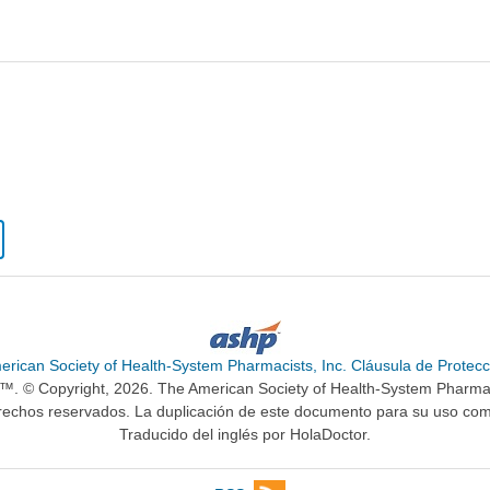
erican Society of Health-System Pharmacists, Inc. Cláusula de Protecc
n™. © Copyright, 2026. The American Society of Health-System Pharma
rechos reservados. La duplicación de este documento para su uso come
Traducido del inglés por HolaDoctor.