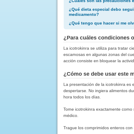
¿Cuáles son las precauciones 
¿Qué dieta especial debo segui
medicamento?
¿Qué tengo que hacer si me olv
¿Para cuáles condiciones 
La icotrokinra se utiliza para tratar
escamosas en algunas zonas del cuer
acción consiste en bloquear la activi
¿Cómo se debe usar este 
La presentación de la icotrokinra es
despertarse. No ingiera alimentos d
hora todos los días.
Tome icotrokinra exactamente como se
médico.
Trague los comprimidos enteros con ag