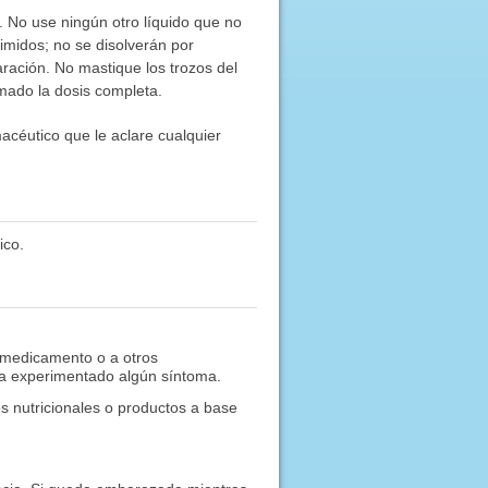
 No use ningún otro líquido que no
midos; no se disolverán por
ración. No mastique los trozos del
mado la dosis completa.
acéutico que le aclare cualquier
ico.
 medicamento o a otros
 ha experimentado algún síntoma.
s nutricionales o productos a base