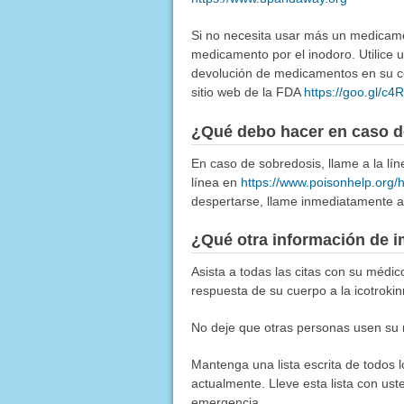
Si no necesita usar más un medicamen
medicamento por el inodoro. Utilice
devolución de medicamentos en su co
sitio web de la FDA
https://goo.gl/c
¿Qué debo hacer en caso d
En caso de sobredosis, llame a la l
línea en
https://www.poisonhelp.org/
despertarse, llame inmediatamente a 
¿Qué otra información de i
Asista a todas las citas con su médic
respuesta de su cuerpo a la icotrokin
No deje que otras personas usen su 
Mantenga una lista escrita de todos 
actualmente. Lleve esta lista con ust
emergencia.