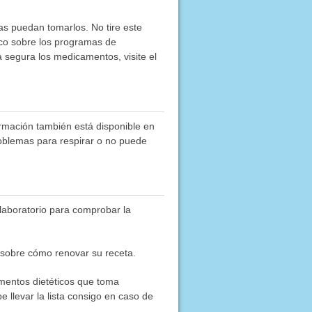
as puedan tomarlos. No tire este
co sobre los programas de
segura los medicamentos, visite el
ormación también está disponible en
roblemas para respirar o no puede
 laboratorio para comprobar la
 sobre cómo renovar su receta.
ementos dietéticos que toma
e llevar la lista consigo en caso de