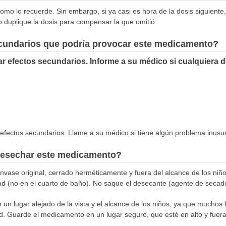
omo lo recuerde. Sin embargo, si ya casi es hora de la dosis siguiente,
o duplique la dosis para compensar la que omitió.
ecundarios que podría provocar este medicamento?
r efectos secundarios. Informe a su médico si cualquiera 
s efectos secundarios. Llame a su médico si tiene algún problema inus
esechar este medicamento?
ase original, cerrado herméticamente y fuera del alcance de los niñ
dad (no en el cuarto de baño). No saque el desecante (agente de secado)
n lugar alejado de la vista y el alcance de los niños, ya que muchos 
d. Guarde el medicamento en un lugar seguro, que esté en alto y fuer