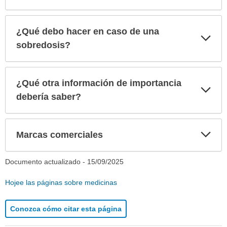
¿Qué debo hacer en caso de una
Exp
sec
sobredosis?
¿Qué otra información de importancia
Exp
sec
debería saber?
Exp
Marcas comerciales
sec
Documento actualizado -
15/09/2025
Hojee las páginas sobre medicinas
Conozca cómo citar esta página