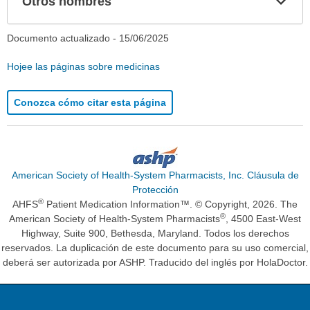
Otros nombres
sec
Documento actualizado -
15/06/2025
Hojee las páginas sobre medicinas
Conozca cómo citar esta página
American Society of Health-System Pharmacists, Inc. Cláusula de
Protección
®
AHFS
Patient Medication Information™. © Copyright, 2026. The
®
American Society of Health-System Pharmacists
, 4500 East-West
Highway, Suite 900, Bethesda, Maryland. Todos los derechos
reservados. La duplicación de este documento para su uso comercial,
deberá ser autorizada por ASHP. Traducido del inglés por HolaDoctor.