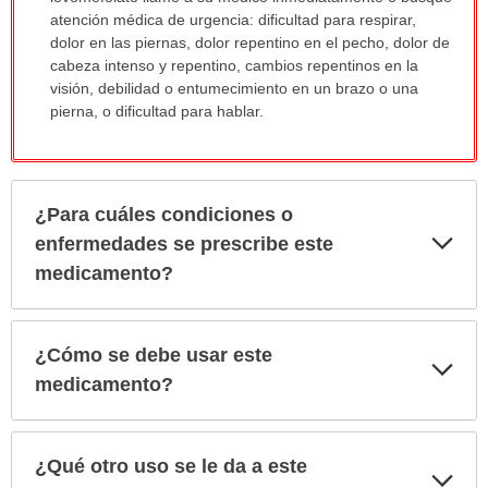
atención médica de urgencia: dificultad para respirar,
dolor en las piernas, dolor repentino en el pecho, dolor de
cabeza intenso y repentino, cambios repentinos en la
visión, debilidad o entumecimiento en un brazo o una
pierna, o dificultad para hablar.
¿Para cuáles condiciones o
Exp
enfermedades se prescribe este
sec
medicamento?
¿Cómo se debe usar este
Exp
sec
medicamento?
¿Qué otro uso se le da a este
Exp