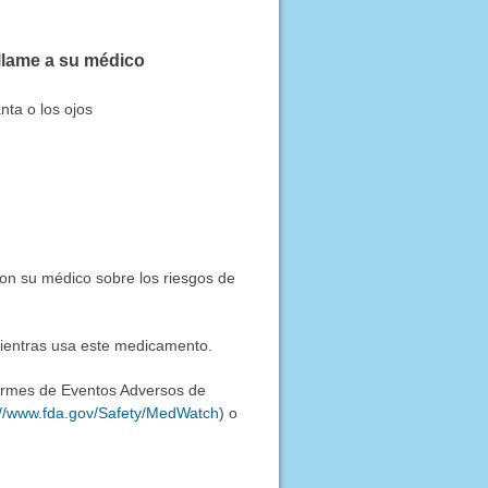
llame a su médico
anta o los ojos
con su médico sobre los riesgos de
mientras usa este medicamento.
formes de Eventos Adversos de
://www.fda.gov/Safety/MedWatch
) o