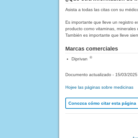
Asista a todas las citas con su médic
Es importante que lleve un registro 
producto como vitaminas, minerales u 
También es importante que lleve sie
Marcas comerciales
®
Diprivan
Documento actualizado -
15/03/2025
Hojee las páginas sobre medicinas
Conozca cómo citar esta página