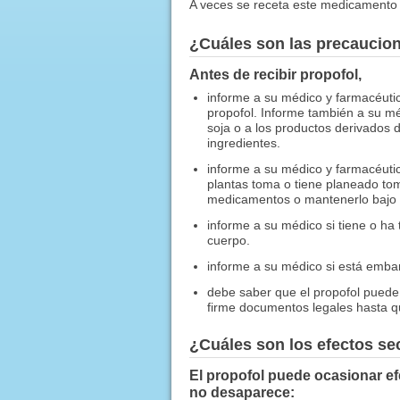
A veces se receta este medicamento 
¿Cuáles son las precaucio
Antes de recibir propofol,
informe a su médico y farmacéutic
propofol. Informe también a su mé
soja o a los productos derivados d
ingredientes.
informe a su médico y farmacéuti
plantas toma o tiene planeado tom
medicamentos o mantenerlo bajo u
informe a su médico si tiene o ha t
cuerpo.
informe a su médico si está emba
debe saber que el propofol puede
firme documentos legales hasta q
¿Cuáles son los efectos s
El propofol puede ocasionar ef
no desaparece: