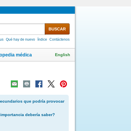
BUSCAR
lus
Qué hay de nuevo
Índice
Contáctenos
English
lopedia médica
secundarios que podría provocar
 importancia debería saber?