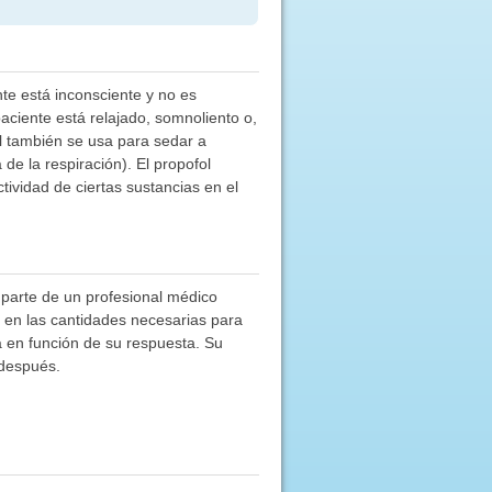
nte está inconsciente y no es
aciente está relajado, somnoliento o,
l también se usa para sedar a
e la respiración). El propofol
ividad de ciertas sustancias en el
 parte de un profesional médico
y en las cantidades necesarias para
á en función de su respuesta. Su
 después.