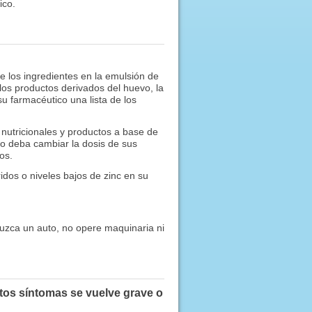
ico.
e los ingredientes en la emulsión de
los productos derivados del huevo, la
u farmacéutico una lista de los
nutricionales y productos a base de
co deba cambiar la dosis de sus
os.
ridos o niveles bajos de zinc en su
uzca un auto, no opere maquinaria ni
stos síntomas se vuelve grave o