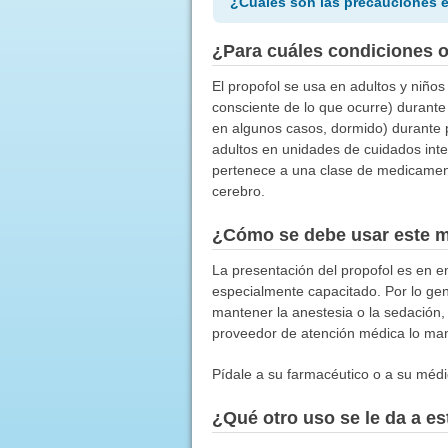
¿Cuáles son las precauciones 
¿Para cuáles condiciones 
El propofol se usa en adultos y niños
consciente de lo que ocurre) durante 
en algunos casos, dormido) durante 
adultos en unidades de cuidados inte
pertenece a una clase de medicamento
cerebro.
¿Cómo se debe usar este 
La presentación del propofol es en e
especialmente capacitado. Por lo gen
mantener la anestesia o la sedación,
proveedor de atención médica lo man
Pídale a su farmacéutico o a su médic
¿Qué otro uso se le da a 