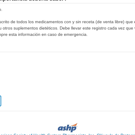
o.
escrito de todos los medicamentos con y sin receta (de venta libre) qu
otros suplementos dietéticos. Debe llevar este registro cada vez que vi
mpre esta información en caso de emergencia.