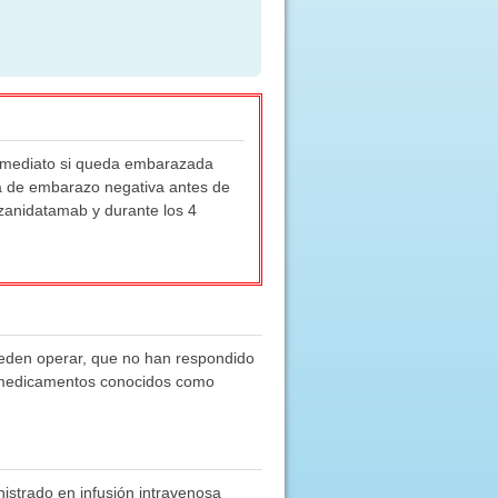
inmediato si queda embarazada
ba de embarazo negativa antes de
zanidatamab y durante los 4
pueden operar, que no han respondido
e medicamentos conocidos como
nistrado en infusión intravenosa