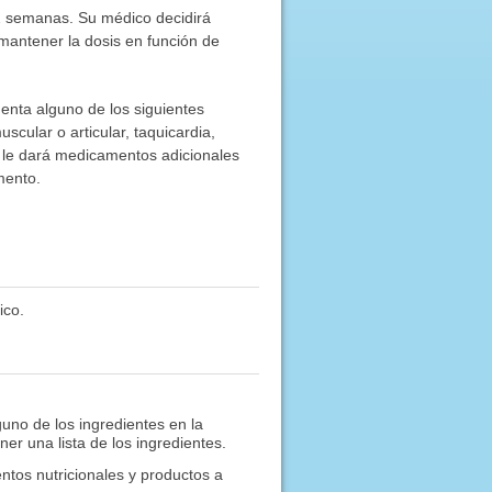
 2 semanas. Su médico decidirá
 mantener la dosis en función de
enta alguno de los siguientes
scular o articular, taquicardia,
co le dará medicamentos adicionales
mento.
ico.
guno de los ingredientes en la
er una lista de los ingredientes.
tos nutricionales y productos a