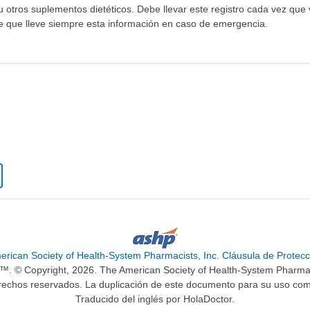
otros suplementos dietéticos. Debe llevar este registro cada vez que vi
te que lleve siempre esta información en caso de emergencia.
erican Society of Health-System Pharmacists, Inc. Cláusula de Protecc
n™. © Copyright, 2026. The American Society of Health-System Pharma
rechos reservados. La duplicación de este documento para su uso come
Traducido del inglés por HolaDoctor.