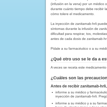
(infusión en la vena) por un médico 
durante cuánto tiempo debe recibir l
cómo tolere el medicamento.
La inyección de zanitamab-hrli puede
síntomas durante la infusión de zanita
dificultad para respirar, tos, moles
antes de cada dosis de zanitamab-hrl
Pídale a su farmacéutico o a su médic
¿Qué otro uso se le da a 
A veces se receta este medicamento 
¿Cuáles son las precaucio
Antes de recibir zanitamab-hrli,
informe a su médico y farmacéutico
inyección de zanitamab-hrli. Preg
informe a su médico y a su farma