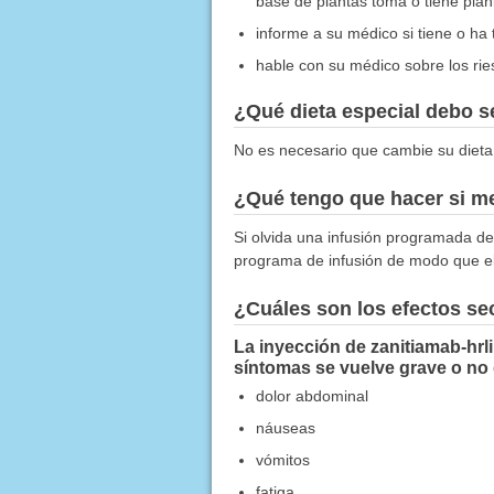
base de plantas toma o tiene plan
informe a su médico si tiene o ha
hable con su médico sobre los ries
¿Qué dieta especial debo 
No es necesario que cambie su dieta
¿Qué tengo que hacer si me
Si olvida una infusión programada de 
programa de infusión de modo que el
¿Cuáles son los efectos s
La inyección de zanitiamab-hrl
síntomas se vuelve grave o no
dolor abdominal
náuseas
vómitos
fatiga