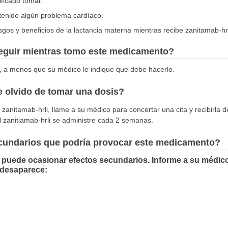
ificado tomar.
 tenido algún problema cardíaco.
gos y beneficios de la lactancia materna mientras recibe zanitamab-hrl
seguir mientras tomo este medicamento?
, a menos que su médico le indique que debe hacerlo.
 olvido de tomar una dosis?
zanitamab-hrli, llame a su médico para concertar una cita y recibirla de
 zanitiamab-hrli se administre cada 2 semanas.
ecundarios que podría provocar este medicamento?
i puede ocasionar efectos secundarios. Informe a su médico
 desaparece: