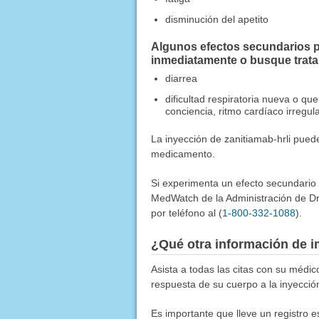
disminución del apetito
Algunos efectos secundarios p
inmediatamente o busque trat
diarrea
dificultad respiratoria nueva o q
conciencia, ritmo cardíaco irregu
La inyección de zanitiamab-hrli pued
medicamento.
Si experimenta un efecto secundario
MedWatch de la Administración de Dr
por teléfono al (
1-800-332-1088
).
¿Qué otra información de i
Asista a todas las citas con su médi
respuesta de su cuerpo a la inyecció
Es importante que lleve un registro 