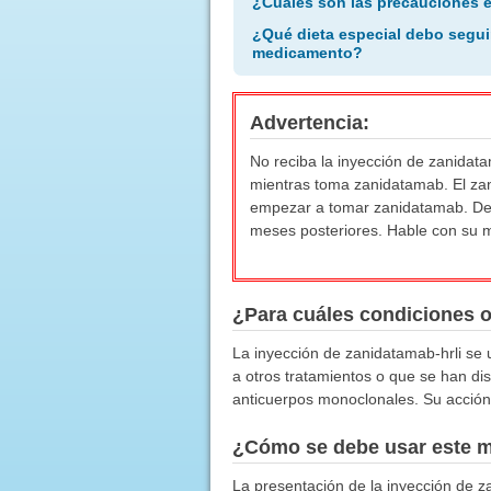
¿Cuáles son las precauciones 
¿Qué dieta especial debo segui
medicamento?
Advertencia:
No reciba la inyección de zanidat
mientras toma zanidatamab. El zan
empezar a tomar zanidatamab. Debe
meses posteriores. Hable con su 
¿Para cuáles condiciones 
La inyección de zanidatamab-hrli se 
a otros tratamientos o que se han d
anticuerpos monoclonales. Su acción 
¿Cómo se debe usar este 
La presentación de la inyección de z