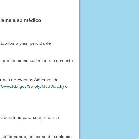
llame a su médico
obillos o pies, pérdida de
ún problema inusual mientras usa este
formes de Eventos Adversos de
://www.fda.gov/Safety/MedWatch
) o
 laboratorio para comprobar la
e esté tomando, así como de cualquier