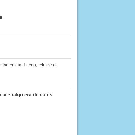
i.
 inmediato. Luego, reinicie el
 si cualquiera de estos