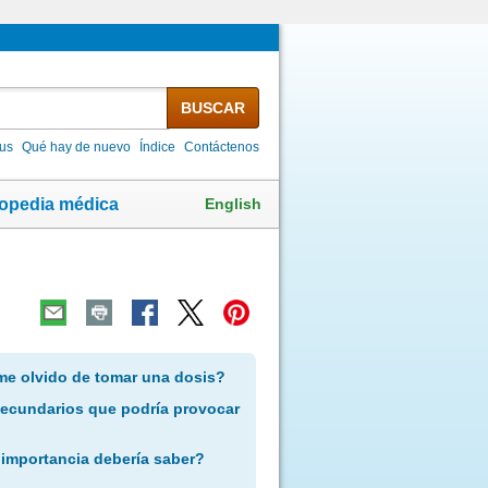
BUSCAR
lus
Qué hay de nuevo
Índice
Contáctenos
English
lopedia médica
me olvido de tomar una dosis?
secundarios que podría provocar
 importancia debería saber?