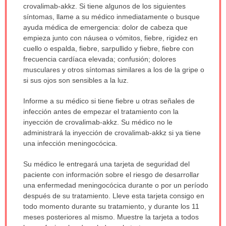
crovalimab-akkz. Si tiene algunos de los siguientes
síntomas, llame a su médico inmediatamente o busque
ayuda médica de emergencia: dolor de cabeza que
empieza junto con náusea o vómitos, fiebre, rigidez en
cuello o espalda, fiebre, sarpullido y fiebre, fiebre con
frecuencia cardíaca elevada; confusión; dolores
musculares y otros síntomas similares a los de la gripe o
si sus ojos son sensibles a la luz.
Informe a su médico si tiene fiebre u otras señales de
infección antes de empezar el tratamiento con la
inyección de crovalimab-akkz. Su médico no le
administrará la inyección de crovalimab-akkz si ya tiene
una infección meningocócica.
Su médico le entregará una tarjeta de seguridad del
paciente con información sobre el riesgo de desarrollar
una enfermedad meningocócica durante o por un período
después de su tratamiento. Lleve esta tarjeta consigo en
todo momento durante su tratamiento, y durante los 11
meses posteriores al mismo. Muestre la tarjeta a todos