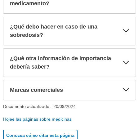
medicamento?
¿Qué debo hacer en caso de una
Exp
sec
sobredosis?
¿Qué otra información de importancia
Exp
sec
debería saber?
Exp
Marcas comerciales
sec
Documento actualizado -
20/09/2024
Hojee las páginas sobre medicinas
Conozca cómo citar esta página