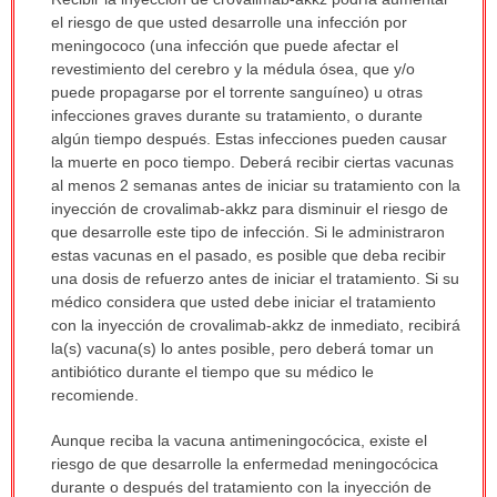
ha
el riesgo de que usted desarrolle una infección por
sido
meningococo (una infección que puede afectar el
extendido.
revestimiento del cerebro y la médula ósea, que y/o
puede propagarse por el torrente sanguíneo) u otras
infecciones graves durante su tratamiento, o durante
algún tiempo después. Estas infecciones pueden causar
la muerte en poco tiempo. Deberá recibir ciertas vacunas
al menos 2 semanas antes de iniciar su tratamiento con la
inyección de crovalimab-akkz para disminuir el riesgo de
que desarrolle este tipo de infección. Si le administraron
estas vacunas en el pasado, es posible que deba recibir
una dosis de refuerzo antes de iniciar el tratamiento. Si su
médico considera que usted debe iniciar el tratamiento
con la inyección de crovalimab-akkz de inmediato, recibirá
la(s) vacuna(s) lo antes posible, pero deberá tomar un
antibiótico durante el tiempo que su médico le
recomiende.
Aunque reciba la vacuna antimeningocócica, existe el
riesgo de que desarrolle la enfermedad meningocócica
durante o después del tratamiento con la inyección de