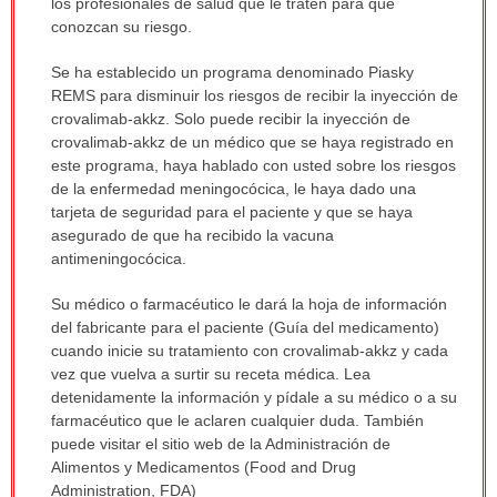
los profesionales de salud que le traten para que
conozcan su riesgo.
Se ha establecido un programa denominado Piasky
REMS para disminuir los riesgos de recibir la inyección de
crovalimab-akkz. Solo puede recibir la inyección de
crovalimab-akkz de un médico que se haya registrado en
este programa, haya hablado con usted sobre los riesgos
de la enfermedad meningocócica, le haya dado una
tarjeta de seguridad para el paciente y que se haya
asegurado de que ha recibido la vacuna
antimeningocócica.
Su médico o farmacéutico le dará la hoja de información
del fabricante para el paciente (Guía del medicamento)
cuando inicie su tratamiento con crovalimab-akkz y cada
vez que vuelva a surtir su receta médica. Lea
detenidamente la información y pídale a su médico o a su
farmacéutico que le aclaren cualquier duda. También
puede visitar el sitio web de la Administración de
Alimentos y Medicamentos (Food and Drug
Administration, FDA)