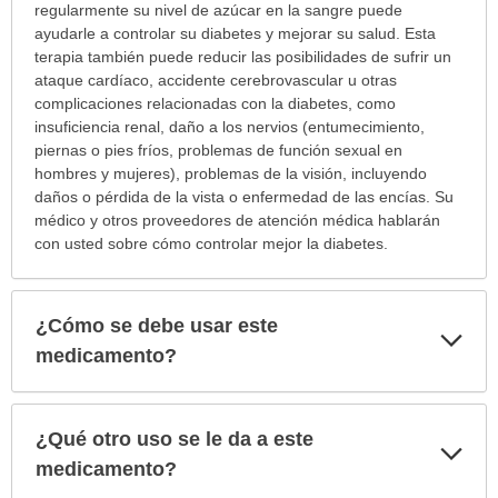
regularmente su nivel de azúcar en la sangre puede
ayudarle a controlar su diabetes y mejorar su salud. Esta
terapia también puede reducir las posibilidades de sufrir un
ataque cardíaco, accidente cerebrovascular u otras
complicaciones relacionadas con la diabetes, como
insuficiencia renal, daño a los nervios (entumecimiento,
piernas o pies fríos, problemas de función sexual en
hombres y mujeres), problemas de la visión, incluyendo
daños o pérdida de la vista o enfermedad de las encías. Su
médico y otros proveedores de atención médica hablarán
con usted sobre cómo controlar mejor la diabetes.
¿Cómo se debe usar este
Exp
sec
medicamento?
¿Qué otro uso se le da a este
Exp
sec
medicamento?