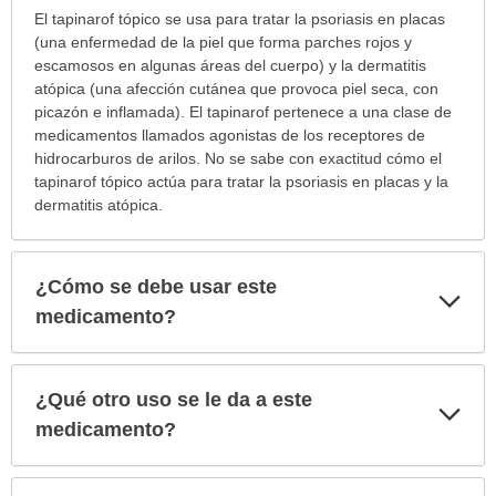
¿Para
El tapinarof tópico se usa para tratar la psoriasis en placas
cuáles
(una enfermedad de la piel que forma parches rojos y
condiciones
escamosos en algunas áreas del cuerpo) y la dermatitis
o
atópica (una afección cutánea que provoca piel seca, con
enfermedades
picazón e inflamada). El tapinarof pertenece a una clase de
se
medicamentos llamados agonistas de los receptores de
prescribe
hidrocarburos de arilos. No se sabe con exactitud cómo el
este
tapinarof tópico actúa para tratar la psoriasis en placas y la
medicamento?
dermatitis atópica.
ha
sido
extendido.
¿Cómo se debe usar este
Exp
sec
medicamento?
¿Qué otro uso se le da a este
Exp
sec
medicamento?